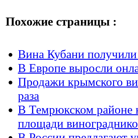
Похожие страницы :
Вина Кубани получили
В Европе выросли онл
Продажи крымского вин
раза
В Темрюкском районе 
площади винограднико
В России предлагают 