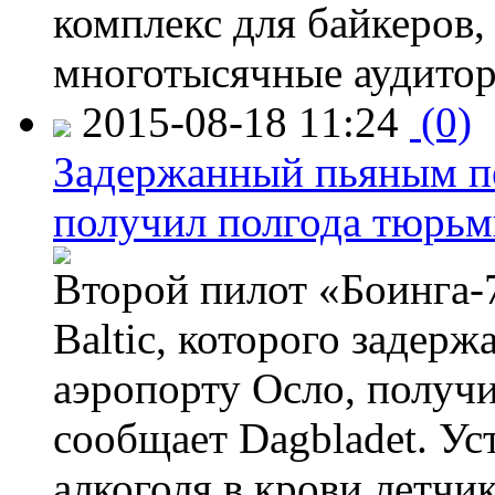
комплекс для байкеров,
многотысячные аудитор
2015-08-18 11:24
(0)
Задержанный пьяным пе
получил полгода тюрь
Второй пилот «Боинга-
Baltic, которого задер
аэропорту Осло, получ
сообщает Dagbladet. Ус
алкоголя в крови летчи