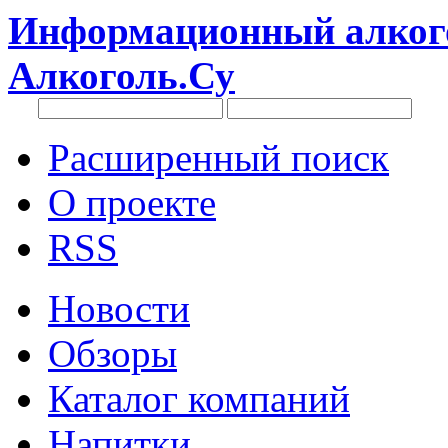
Информационный алкого
Алкоголь.Су
Расширенный поиск
О проекте
RSS
Новости
Обзоры
Каталог компаний
Напитки