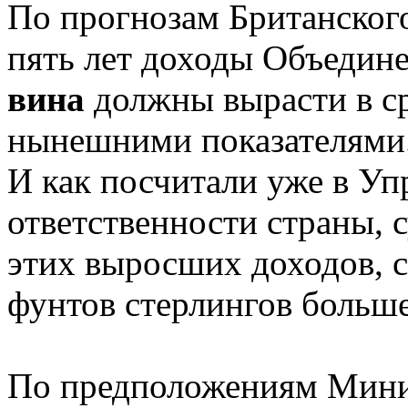
По прогнозам Британског
пять лет доходы Объедин
вина
должны вырасти в с
нынешними показателями
И как посчитали уже в У
ответственности страны, 
этих выросших доходов, с
фунтов стерлингов больш
По предположениям Мини