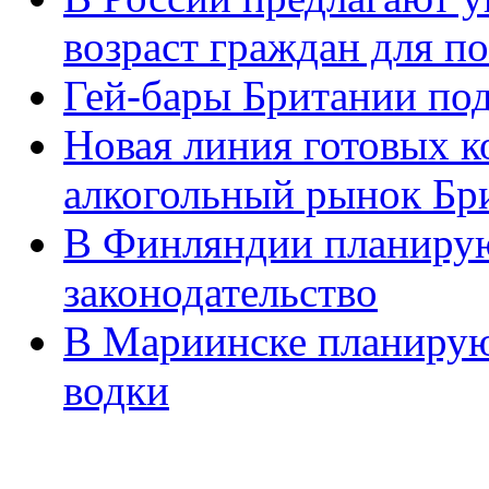
возраст граждан для п
Гей-бары Британии под
Новая линия готовых к
алкогольный рынок Бр
В Финляндии планирую
законодательство
В Мариинске планирую
водки