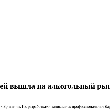
лей вышла на алкогольный ры
к Британии. Их разработками занимались профессиональные бар