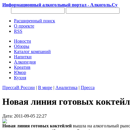
Информационный алкогольный портал - Алкоголь.Су
Расширенный поиск
О проекте
RSS
Новости
Обзоры
Каталог компаний
Напитки
Алкопедия
Креатив
Юмор
Кухня
Пресса
В России
|
В мире
|
Аналитика
|
Пресса
Новая линия готовых коктей
Дата: 2011-09-05 22:27
Новая линия готовых коктейлей
вышла на алкогольный рыно