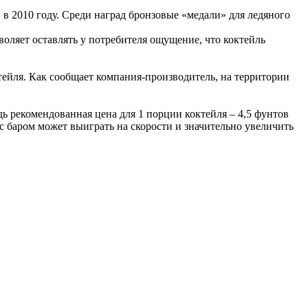
n, в 2010 году. Среди наград бронзовые «медали» для ледяного
зволяет оставлять у потребителя ощущение, что коктейль
тейля. Как сообщает компания-производитель, на территории
дь рекомендованная цена для 1 порции коктейля – 4,5 фунтов
 с баром может выиграть на скорости и значительно увеличить