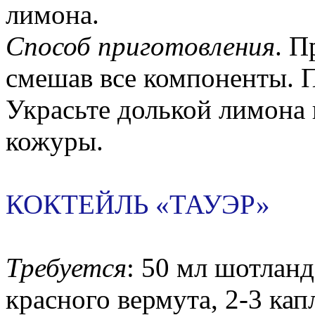
лимона.
Способ приготовления
. П
смешав все компоненты. П
Украсьте долькой лимона
кожуры.
КОКТЕЙЛЬ «ТАУЭР»
Требуется
: 50 мл шотланд
красного вермута, 2-3 кап