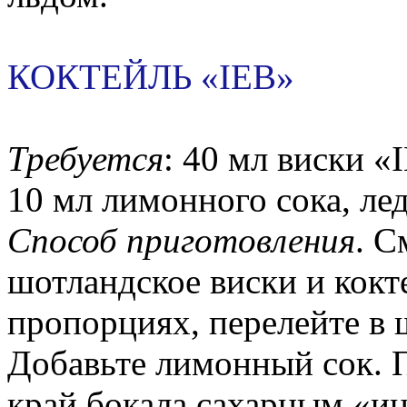
КОКТЕЙЛЬ «IEB»
Требуется
: 40 мл виски «
10 мл лимонного сока, лед
Способ приготовления
. С
шотландское виски и кокт
пропорциях, перелейте в 
Добавьте лимонный сок. П
край бокала сахарным «ин