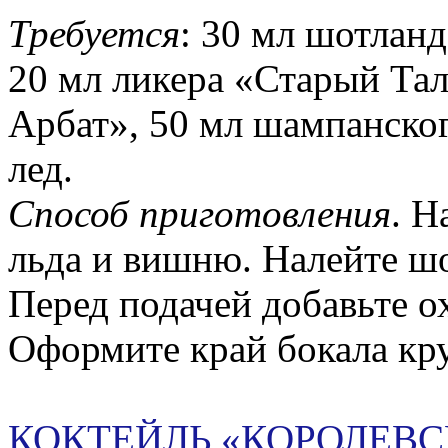
Требуется
: 30 мл шотлан
20 мл ликера «Старый Тал
Арбат», 50 мл шампанског
лед.
Способ приготовления
. Н
льда и вишню. Налейте шо
Перед подачей добавьте 
Оформите край бокала кр
КОКТЕЙЛЬ «КОРОЛЕВ