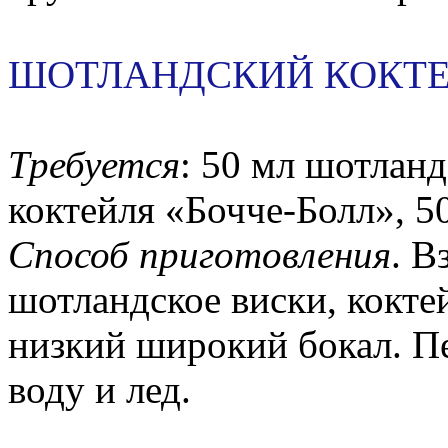
ШОТЛАНДСКИЙ КОКТЕ
Требуется
: 50 мл шотланд
коктейля «Бочче-Болл», 50
Способ приготовления
. В
шотландское виски, кокте
низкий широкий бокал. П
воду и лед.