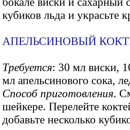
бокале виски и сахарный 
кубиков льда и украсьте 
АПЕЛЬСИНОВЫЙ КОКТ
Требуется
: 30 мл виски, 
мл апельсинового сока, ле
Способ приготовления
. С
шейкере. Перелейте кокте
добавьте несколько кубико