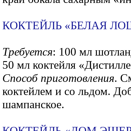
КОКТЕЙЛЬ «БЕЛАЯ ЛО
Требуется
: 100 мл шотла
50 мл коктейля «Дистилле
Способ приготовления
. С
коктейлем и со льдом. До
шампанское.
КОКТЕЙЛЬ «ДОМ ЭШЕ