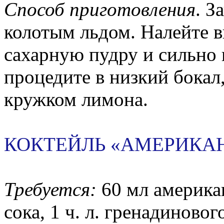
Способ приготовления
. З
колотым льдом. Налейте в
сахарную пудру и сильно 
процедите в низкий бокал
кружком лимона.
КОКТЕЙЛЬ «АМЕРИКА
Требуется:
60 мл америка
сока, 1 ч. л. гренадиново