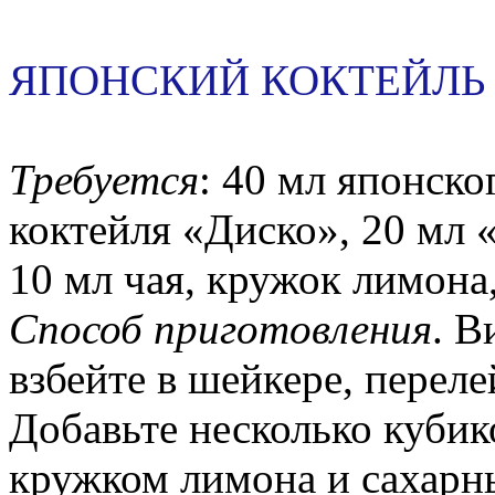
ЯПОНСКИЙ КОКТЕЙЛЬ
Требуется
: 40 мл японско
коктейля «Диско», 20 мл 
10 мл чая, кружок лимона,
Способ приготовления
. В
взбейте в шейкере, переле
Добавьте несколько кубико
кружком лимона и сахарн