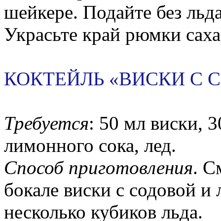
шейкере. Подайте без льд
Украсьте край рюмки сах
КОКТЕЙЛЬ «ВИСКИ С 
Требуется
: 50 мл виски, 
лимонного сока, лед.
Способ приготовления
. С
бокале виски с содовой и
несколько кубиков льда.