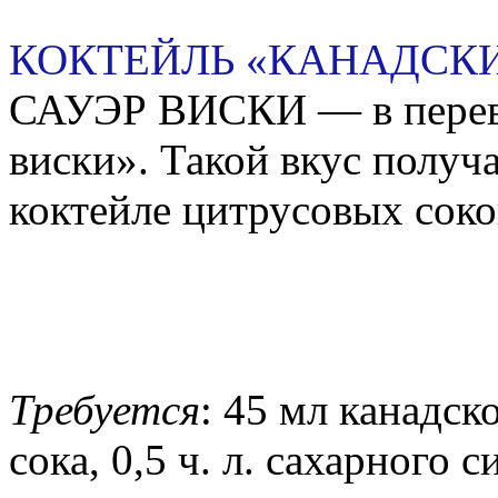
КОКТЕЙЛЬ «КАНАДСКИ
САУЭР ВИСКИ — в перево
виски». Такой вкус получ
коктейле цитрусовых соко
Требуется
: 45 мл канадск
сока, 0,5 ч. л. сахарного 