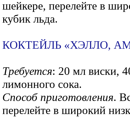
шейкере, перелейте в шир
кубик льда.
КОКТЕЙЛЬ «ХЭЛЛО, А
Требуется
: 20 мл виски, 
лимонного сока.
Способ приготовления
. В
перелейте в широкий низк