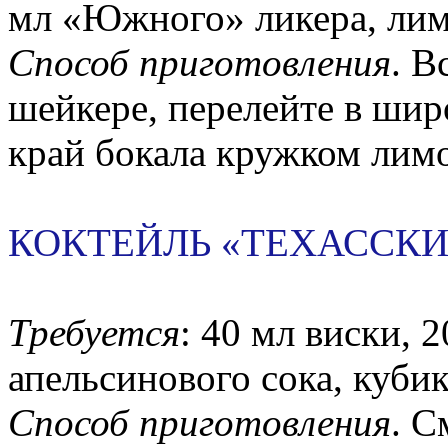
мл «Южного» ликера, лим
Способ приготовления
. В
шейкере, перелейте в шир
край бокала кружком лим
КОКТЕЙЛЬ «ТЕХАССКИ
Требуется
: 40 мл виски, 
апельсинового сока, кубик
Способ приготовления
. С