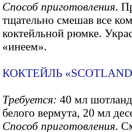
Способ приготовления
. П
тщательно смешав все ком
коктейльной рюмке. Укра
«инеем».
КОКТЕЙЛЬ «SCOTLAND
Требуется:
40 мл шотландс
белого вермута, 20 мл дес
Способ приготовления
. С