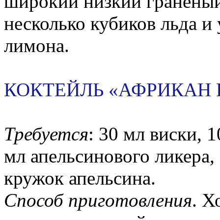
широкий низкий граненый 
несколько кубиков льда и
лимона.
КОКТЕЙЛЬ «АФРИКАН 
Требуется
: 30 мл виски, 
мл апельсинового ликера, 
кружок апельсина.
Способ приготовления
. Х