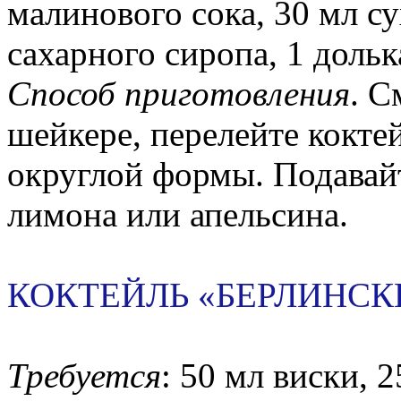
малинового сока, 30 мл сух
сахарного сиропа, 1 дольк
Способ приготовления
. С
шейкере, перелейте кокте
округлой формы. Подавайт
лимона или апельсина.
КОКТЕЙЛЬ «БЕРЛИНСК
Требуется
: 50 мл виски, 2