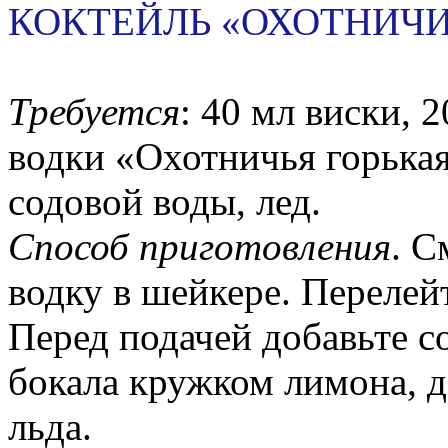
КОКТЕЙЛЬ «ОХОТНИЧ
Требуется
: 40 мл виски, 
водки «Охотничья горькая
содовой воды, лед.
Способ приготовления
. С
водку в шейкере. Перелей
Перед подачей добавьте с
бокала кружком лимона, д
льда.