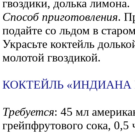
гвоздики, долька лимона.
Способ приготовления
. П
подайте со льдом в старо
Украсьте коктейль долько
молотой гвоздикой.
КОКТЕЙЛЬ «ИНДИАНА 
Требуется
: 45 мл америка
грейпфрутового сока, 0,5 ч