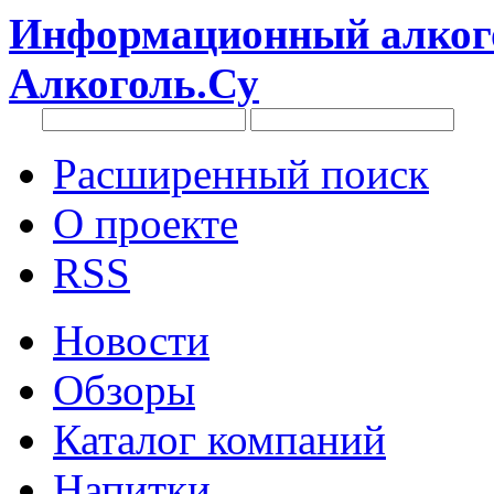
Информационный алкого
Алкоголь.Су
Расширенный поиск
О проекте
RSS
Новости
Обзоры
Каталог компаний
Напитки