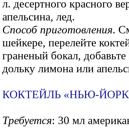
л. десертного красного ве
апельсина, лед.
Способ приготовления
. С
шейкере, перелейте кокте
граненый бокал, добавьте
дольку лимона или апельс
КОКТЕЙЛЬ «НЬЮ-ЙОРК
Требуется
: 30 мл америка