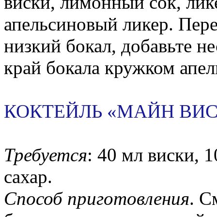
виски, лимонный сок, лик
апельсиновый ликер. Пере
низкий бокал, добавьте не
край бокала кружком апел
КОКТЕЙЛЬ «МАЙН ВИ
Требуется
: 40 мл виски, 
сахар.
Способ приготовления
. С