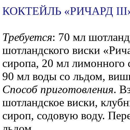
КОКТЕЙЛЬ «РИЧАРД III
Требуется
: 70 мл шотланд
шотландского виски «Рич
сиропа, 20 мл лимонного 
90 мл воды со льдом, вишн
Способ приготовления
. В
шотландское виски, клуб
сироп, содовую воду. Пер
льдом.