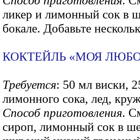
Способ приготовления
. С
ликер и лимонный сок в 
бокале. Добавьте нескольк
КОКТЕЙЛЬ «МОЯ ЛЮБО
Требуется
: 50 мл виски, 
лимонного сока, лед, кру
Способ приготовления
. С
сироп, лимонный сок в ше