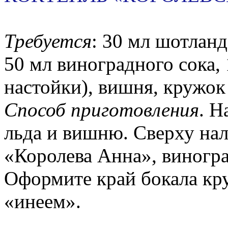
Требуется
: 30 мл шотлан
50 мл виноградного сока,
настойки), вишня, кружок 
Способ приготовления
. Н
льда и вишню. Сверху нал
«Королева Анна», виногр
Оформите край бокала кр
«инеем».