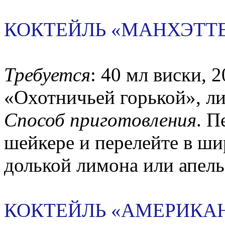
КОКТЕЙЛЬ «МАНХЭТТЕ
Требуется
: 40 мл виски, 
«Охотничьей горькой», ли
Способ приготовления
. П
шейкере и перелейте в ши
долькой лимона или апель
КОКТЕЙЛЬ «АМЕРИКА