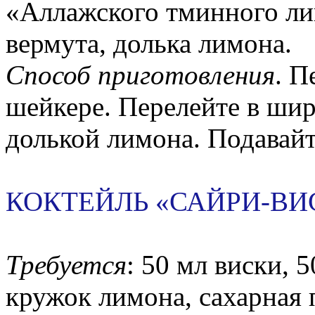
«Аллажского тминного лик
вермута, долька лимона.
Способ приготовления
. П
шейкере. Перелейте в шир
долькой лимона. Подавайте
КОКТЕЙЛЬ «САЙРИ-ВИ
Требуется
: 50 мл виски, 
кружок лимона, сахарная п