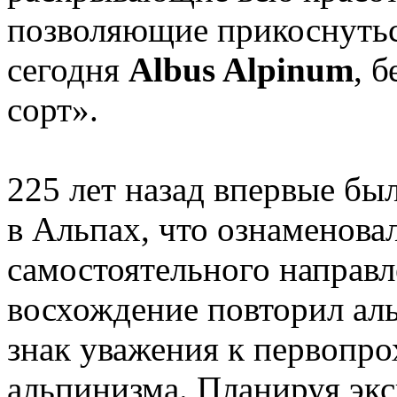
позволяющие прикоснутьс
сегодня
Albus Alpinum
, 
сорт».
225 лет назад впервые бы
в Альпах, что ознаменова
самостоятельного направле
восхождение повторил ал
знак уважения к первопр
альпинизма. Планируя эк