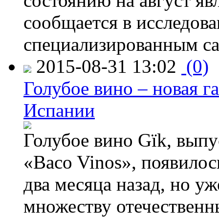
состоянию на август яв
сообщается в исследов
специализированным са
2015-08-31 13:02
(0)
Голубое вино – новая г
Испании
Голубое вино Gïk, вып
«Baco Vinos», появилос
два месяца назад, но у
множеству отечественн