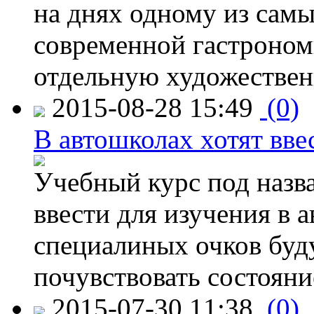
на днях одному из сам
современной гастроно
отдельную художествен
2015-08-28 15:49
(0)
В автошколах хотят ввес
Учебный курс под назв
ввести для изучения в
специалиных очков буд
почувствовать состояни
2015-07-30 11:38
(0)