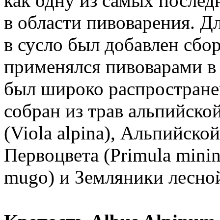
как одну из самых после
в области пивоварения. Д
в сусло был добавлен сбо
применялся пивоварами в 
был широко распростране
собран из трав альпийск
(Viola alpina), Альпийской
Первоцвета (Primula mini
mugo) и Земляники лесной