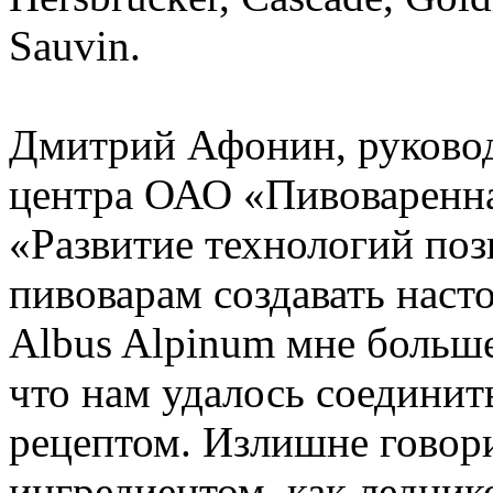
Sauvin.
Дмитрий Афонин, руковод
центра ОАО «Пивоваренна
«Развитие технологий по
пивоварам создавать наст
Albus Alpinum мне больше
что нам удалось соединит
рецептом. Излишне говори
ингредиентом, как ледник