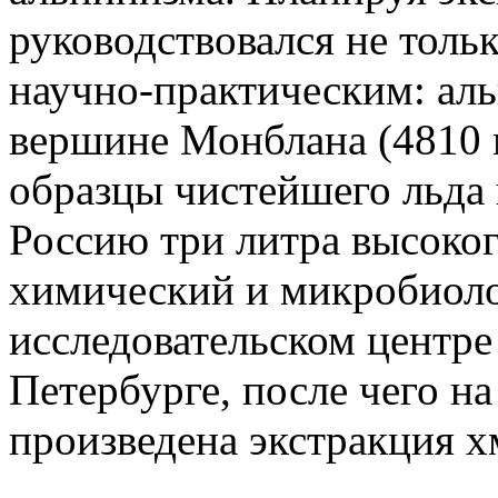
руководствовался не толь
научно-практическим: аль
вершине Монблана (4810 
образцы чистейшего льда 
Россию три литра высоко
химический и микробиоло
исследовательском центре
Петербурге, после чего н
произведена экстракция х