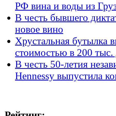
РФ вина и воды из Гру
В честь бывшего дикта
новое вино
Хрустальная бутылка ви
стоимостью в 200 тыс.
В честь 50-летия неза
Hennessy выпустила ко
Рейтинг: