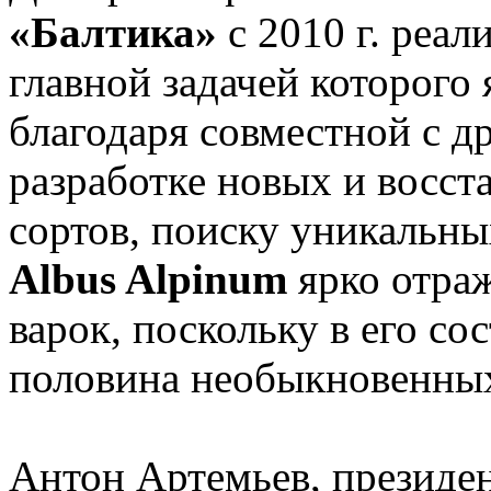
«Балтика»
с 2010 г. реал
главной задачей которого 
благодаря совместной с д
разработке новых и восс
сортов, поиску уникальны
Albus Alpinum
ярко отра
варок, поскольку в его со
половина необыкновенных
Антон Артемьев, президе