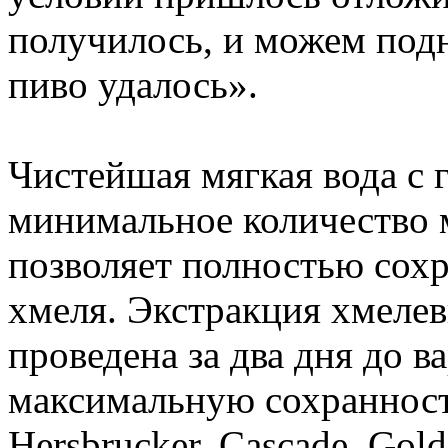
получилось, и можем подня
пиво удалось».
Чистейшая мягкая вода с
минимальное количество 
позволяет полностью сох
хмеля. Экстракция хмеле
проведена за два дня до в
максимальную сохранност
Hersbrucker, Cascade, Goldi