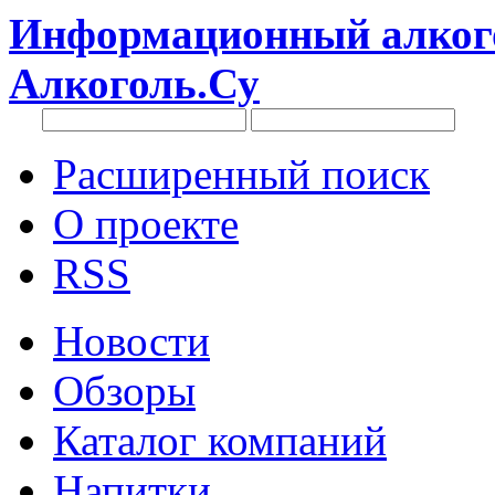
Информационный алкого
Алкоголь.Су
Расширенный поиск
О проекте
RSS
Новости
Обзоры
Каталог компаний
Напитки