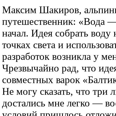
Максим Шакиров, альпини
путешественник: «Вода —
начал. Идея собрать воду
точках света и использов
разработок возникла у мен
Чрезвычайно рад, что иде
совместных варок «Балтик
Не могу сказать, что три
достались мне легко — во
условий пришлось отложит