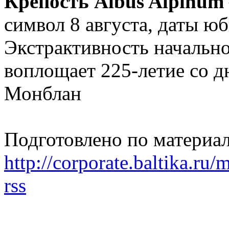
Крепость Albus Alpinum
символ 8 августа, даты ю
Экстрактивность начально
воплощает 225-летие со д
Монблан
Подготовлено по материа
http://corporate.baltika.
rss