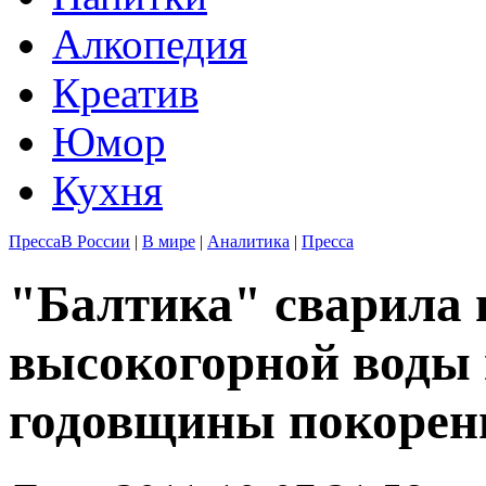
Алкопедия
Креатив
Юмор
Кухня
Пресса
В России
|
В мире
|
Аналитика
|
Пресса
"Балтика" сварила 
высокогорной воды 
годовщины покорен