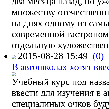
два месяца назад, но у
множеству отечественн
на днях одному из сам
современной гастроно
отдельную художествен
2015-08-28 15:49
(0)
В автошколах хотят ввес
Учебный курс под назв
ввести для изучения в
специалиных очков буд