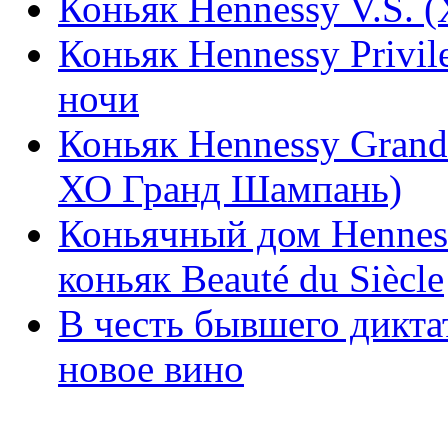
Коньяк Hennessy V.S. 
Коньяк Hennessy Privil
ночи
Коньяк Hennessy Gran
ХО Гранд Шампань)
Коньячный дом Hennes
коньяк Beauté du Siècle
В честь бывшего дикта
новое вино