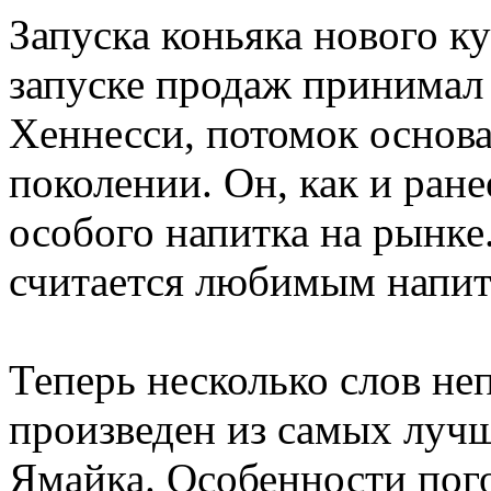
Запуска коньяка нового ку
запуске продаж принимал
Хеннесси, потомок основ
поколении. Он, как и ран
особого напитка на рынке
считается любимым напи
Теперь несколько слов не
произведен из самых лучш
Ямайка. Особенности пог