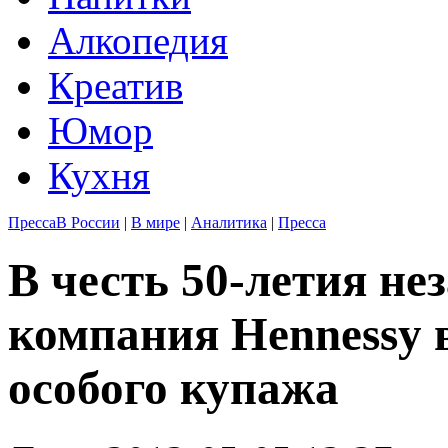
Алкопедия
Креатив
Юмор
Кухня
Пресса
В России
|
В мире
|
Аналитика
|
Пресса
В честь 50-летия н
компания Hennessy 
особого купажа