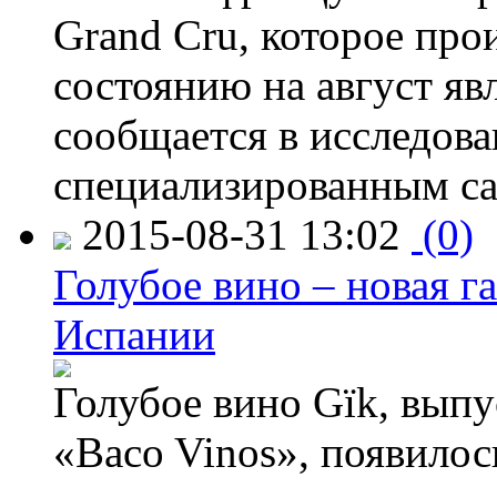
Grand Cru, которое прои
состоянию на август яв
сообщается в исследов
специализированным са
2015-08-31 13:02
(0)
Голубое вино – новая г
Испании
Голубое вино Gïk, вып
«Baco Vinos», появилос