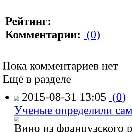
Рейтинг:
Комментарии:
(0)
Пока комментариев нет
Ещё в разделе
2015-08-31 13:05
(0)
Ученые определили сам
Вино из французского 