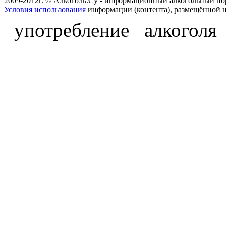
2009-2012г. © Алкоголь.Су - информационный алкогольный по
Условия использования
информации (контента), размещённой н
употребление алкоголя