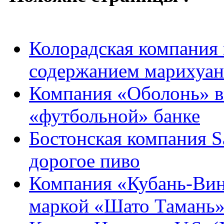
Колорадская компания
содержанием марихуа
Компания «Оболонь» вы
«футбольной» банке
Боcтонская компания 
дорогое пиво
Компания «Кубань-Вин
маркой «Шато Тамань»