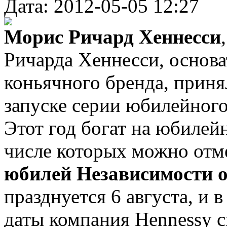
Дата: 2012-05-05 12:27
Морис Ричард Хеннесси
Ричарда Хеннесси, основа
коньячного бренда, приня
запуске серии юбилейного
Этот год богат на юбилей
числе которых можно отм
юбилей Независимости 
празднуется 6 августа, и 
даты компания Hennessy 