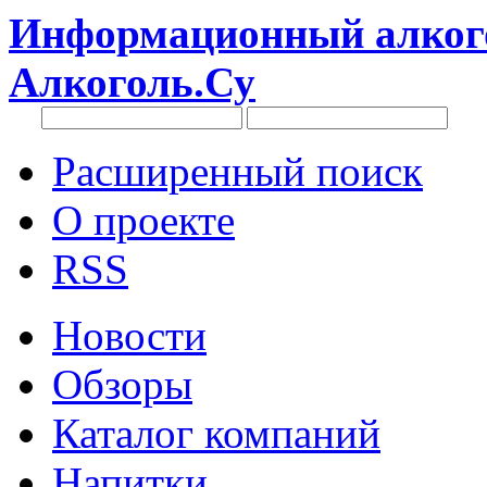
Информационный алкого
Алкоголь.Су
Расширенный поиск
О проекте
RSS
Новости
Обзоры
Каталог компаний
Напитки