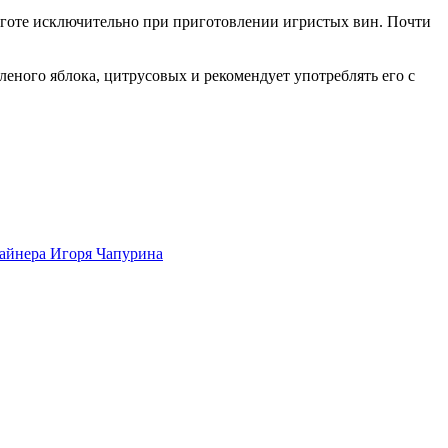
иготе исключительно при приготовлении игристых вин. Почти
леного яблока, цитрусовых и рекомендует употреблять его с
айнера Игоря Чапурина