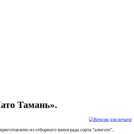
ато Тамань».
приготовлено из отборного винограда сорта "алиготе",