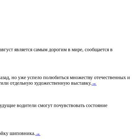
 август является самым дорогим в мире, сообщается в
назад, но уже успело полюбиться множеству отечественных и
или отдельную художественную выставку.
→
удущие водители смогут почувствовать состояние
тойку шиповника.
→