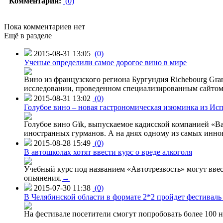
Комментарии:
(0)
Пока комментариев нет
Ещё в разделе
2015-08-31 13:05
(0)
Ученые определили самое дорогое вино в мире
Вино из французского региона Бургундия Richebourg Grand
исследовании, проведенном специализированным сайтом 
2015-08-31 13:02
(0)
Голубое вино – новая гастрономическая изюминка из Ис
Голубое вино Gïk, выпускаемое кадисской компанией «Ba
иностранных гурманов. А на днях одному из самых инн
2015-08-28 15:49
(0)
В автошколах хотят ввести курс о вреде алкоголя
Учебный курс под названием «Автотрезвость» могут вве
опьянения.
→
2015-07-30 11:38
(0)
В Челябинской области в формате 2*2 пройдет фестивал
На фестивале посетители смогут попробовать более 100 н