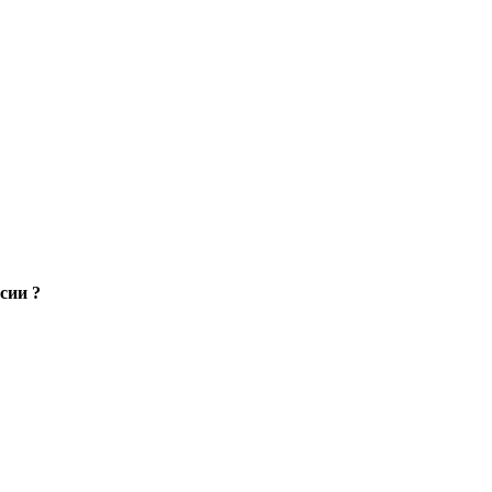
сии ?