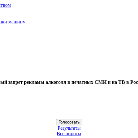
ством
ушки машину
ый запрет рекламы алкоголя в печатных СМИ и на ТВ в Рос
Результаты
Все опросы