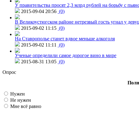
У правительства просят 2,3 млрд рублей на борьбу с пьян
2015-09-04 20:56
(0)
В Великоустюгском районе нетрезвый гость угнал у дев
2015-09-02 11:15
(0)
На Ставрополье станет вдвое меньше алкоголя
2015-09-02 11:11
(0)
Ученые определили самое дорогое вино в мире
2015-08-31 13:05
(0)
Опрос
Полн
Нужен
Не нужен
Мне всё равно