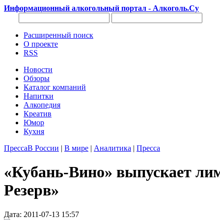
Информационный алкогольный портал - Алкоголь.Су
Расширенный поиск
О проекте
RSS
Новости
Обзоры
Каталог компаний
Напитки
Алкопедия
Креатив
Юмор
Кухня
Пресса
В России
|
В мире
|
Аналитика
|
Пресса
«Кубань-Вино» выпускает ли
Резерв»
Дата: 2011-07-13 15:57