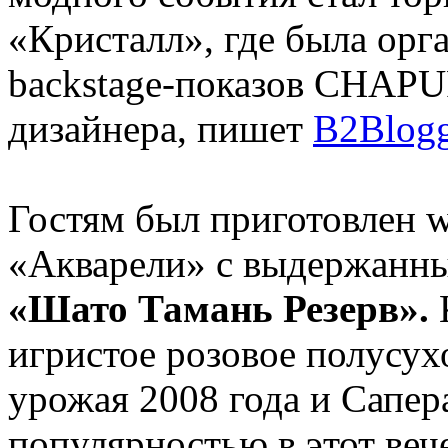
«Кристалл», где была орг
backstage-показов CHAPU
дизайнера, пишет
B2Blogg
Гостям был приготовлен 
«Акварели» с выдержанн
«Шато Тамань Резерв».
игристое розовое полусу
урожая 2008 года и Сапер
популярностью в этот веч