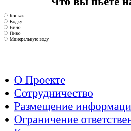
Что вы пьете н
Коньяк
Водку
Вино
Пиво
Минеральную воду
О Проекте
Сотрудничество
Размещение информац
Ограничение ответстве