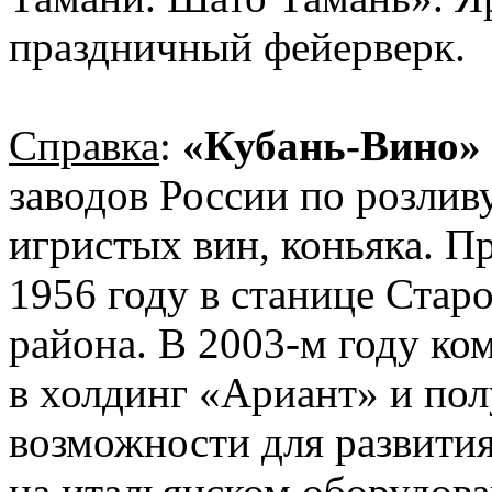
праздничный фейерверк.
Справка
:
«Кубань-Вино»
заводов России по розлив
игристых вин, коньяка. П
1956 году в станице Стар
района. В 2003-м году к
в холдинг «Ариант» и по
возможности для развития
на итальянском оборудова