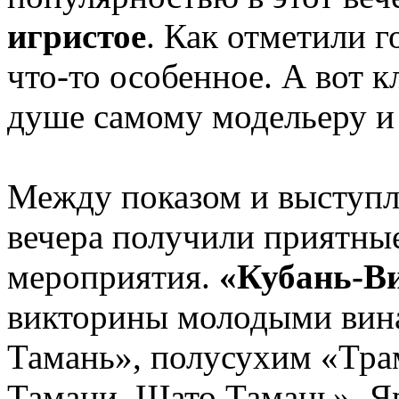
игристое
. Как отметили г
что-то особенное. А вот 
душе самому модельеру и 
Между показом и выступл
вечера получили приятные
мероприятия.
«Кубань-В
викторины молодыми вин
Тамань», полусухим «Тра
Тамани. Шато Тамань». Я