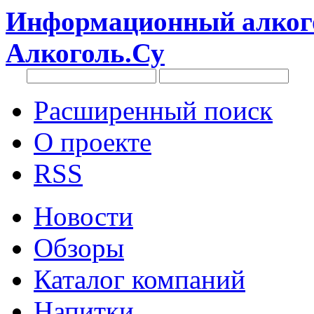
Информационный алкого
Алкоголь.Су
Расширенный поиск
О проекте
RSS
Новости
Обзоры
Каталог компаний
Напитки