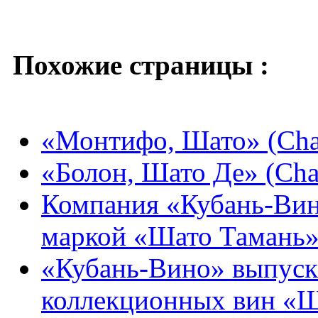
Похожие страницы :
«Монтифо, Шато» (Chat
«Болон, Шато Де» (Cha
Компания «Кубань-Вин
маркой «Шато Тамань»
«Кубань-Вино» выпуск
коллекционных вин «Ш