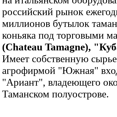
российский рынок ежегодн
миллионов бутылок таман
коньяка под торговыми м
(Chateau Tamagne), "Ку
Имеет собственную сырьев
агрофирмой "Южная" вход
"Ариант", владеющего око
Таманcком полуострове.