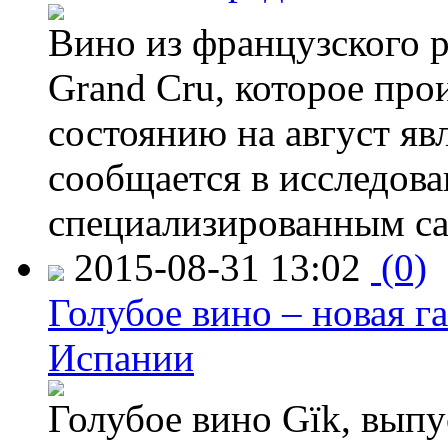
Вино из французского 
Grand Cru, которое прои
состоянию на август яв
сообщается в исследов
специализированным са
2015-08-31 13:02
(0)
Голубое вино – новая г
Испании
Голубое вино Gïk, вып