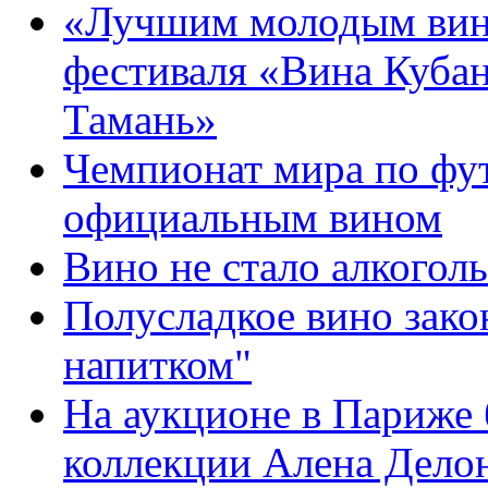
«Лучшим молодым вино
фестиваля «Вина Куба
Тамань»
Чемпионат мира по фут
официальным вином
Вино не стало алкогол
Полусладкое вино зак
напитком"
На аукционе в Париже 
коллекции Алена Дело