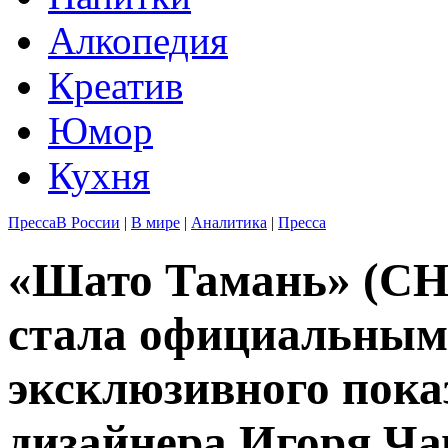
Алкопедия
Креатив
Юмор
Кухня
Пресса
В России
|
В мире
|
Аналитика
|
Пресса
«Шато Тамань» (
стала официальным
эксклюзивного пока
дизайнера Игоря Ч