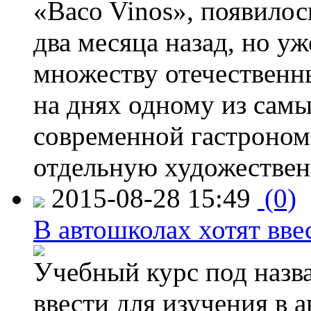
«Baco Vinos», появилос
два месяца назад, но у
множеству отечественн
на днях одному из сам
современной гастроно
отдельную художествен
2015-08-28 15:49
(0)
В автошколах хотят ввес
Учебный курс под назв
ввести для изучения в