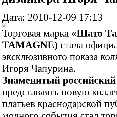
Дата: 2010-12-09 17:13
Торговая марка
«Шато Т
TAMAGNE)
стала офици
эксклюзивного показа кол
Игоря Чапурина.
Знаменитый российский
представлять новую колл
платьев краснодарской пу
модного события стал тор