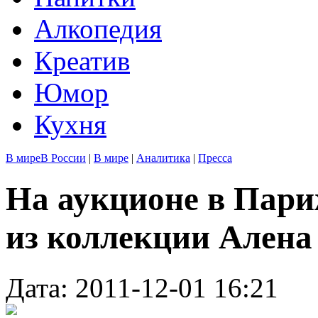
Алкопедия
Креатив
Юмор
Кухня
В мире
В России
|
В мире
|
Аналитика
|
Пресса
На аукционе в Пар
из коллекции Алена
Дата: 2011-12-01 16:21