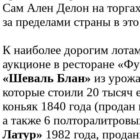
Сам Ален Делон на торгах
за пределами страны в это
К наиболее дорогим лота
аукционе в ресторане «Фу
«Шеваль Блан»
из урожа
которые стоили 20 тысяч 
коньяк 1840 года (продан 
а также 6 полторалитров
Латур»
1982 года, продан