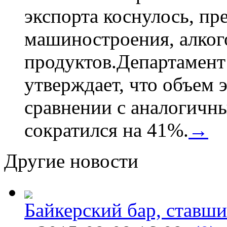
экспорта коснулось, пр
машиностроения, алког
продуктов.Департамент
утверждает, что объем 
сравнении с аналогичн
сократился на 41%.
→
Другие новости
Байкерский бар, ставши