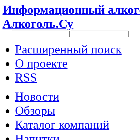
Информационный алкого
Алкоголь.Су
Расширенный поиск
О проекте
RSS
Новости
Обзоры
Каталог компаний
Напитки