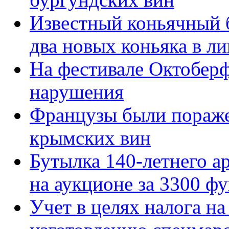
Известный коньячный б
два новых коньяка в л
На фестивале Октобер
нарушения
Французы были пораж
крымских вин
Бутылка 140-летнего а
на аукционе за 3300 ф
Учет в целях налога н