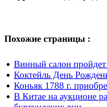
Похожие страницы :
Винный салон пройдет
Коктейль День Рожден
Коньяк 1788 г. приобр
В Китае на аукционе р
бургундских вин