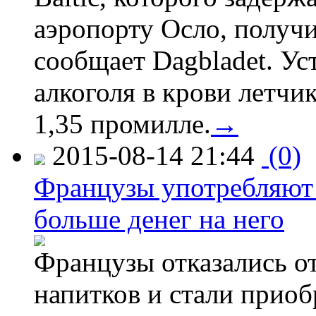
аэропорту Осло, получ
сообщает Dagbladet. Ус
алкоголя в крови летчи
1,35 промилле.
→
2015-08-14 21:44
(0)
Французы употребляют 
больше денег на него
Французы отказались от
напитков и стали приоб