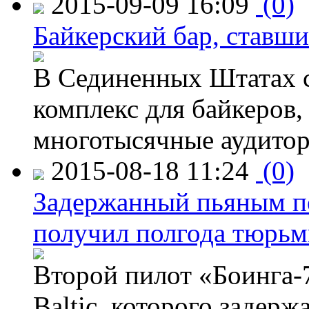
2015-09-09 16:09
(0)
Байкерский бар, ставши
В Сединенных Штатах с
комплекс для байкеров,
многотысячные аудитор
2015-08-18 11:24
(0)
Задержанный пьяным пе
получил полгода тюрь
Второй пилот «Боинга-
Baltic, которого задер