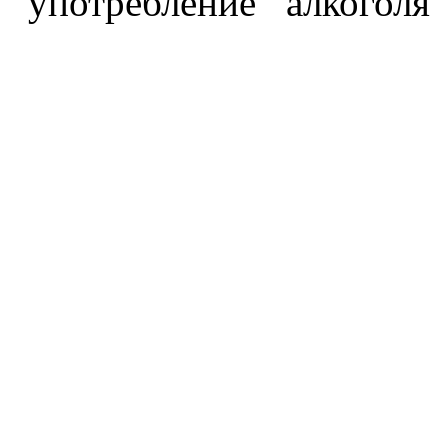
употребление алкоголя