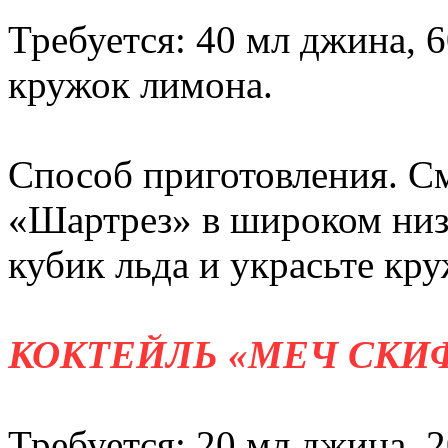
Требуется: 40 мл джина, 6
кружок лимона.
Способ приготовления. С
«Шартрез» в широком низк
кубик льда и украсьте кр
КОКТЕЙЛЬ «МЕЧ СКИ
Требуется: 20 мл джина, 2