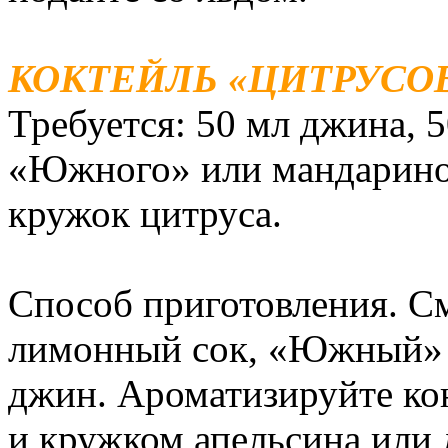
КОКТЕЙЛЬ «ЦИТРУСО
Требуется: 50 мл джина, 
«Южного» или мандариново
кружок цитруса.
Способ приготовления. С
лимонный сок, «Южный» 
джин. Ароматизируйте кон
и кружком апельсина или 