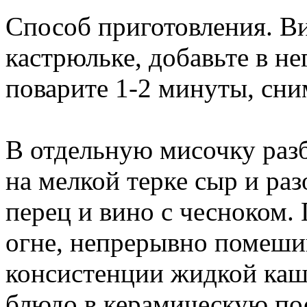
Способ приготовления. Ви
кастрюльке, добавьте в не
поварите 1-2 минуты, сним
В отдельную мисочку разб
на мелкой терке сыр и раз
перец и вино с чесноком.
огне, непрерывно помешив
консистенции жидкой каши
блюдо в керамическую по