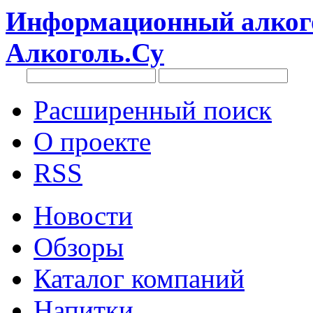
Информационный алкого
Алкоголь.Су
Расширенный поиск
О проекте
RSS
Новости
Обзоры
Каталог компаний
Напитки