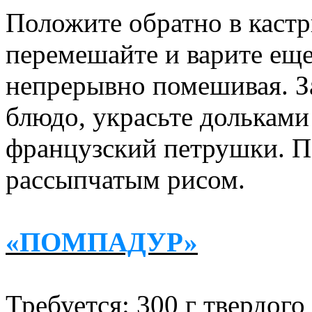
Положите обратно в кастр
перемешайте и варите ещ
непрерывно помешивая. З
блюдо, украсьте дольками
французский петрушки. По
рассыпчатым рисом.
«ПОМПАДУР»
Требуется: 300 г твердого