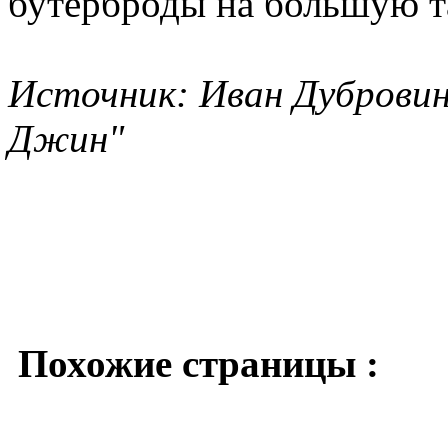
бутерброды на большую та
Источник: Иван Дубровин
Джин"
Похожие страницы :