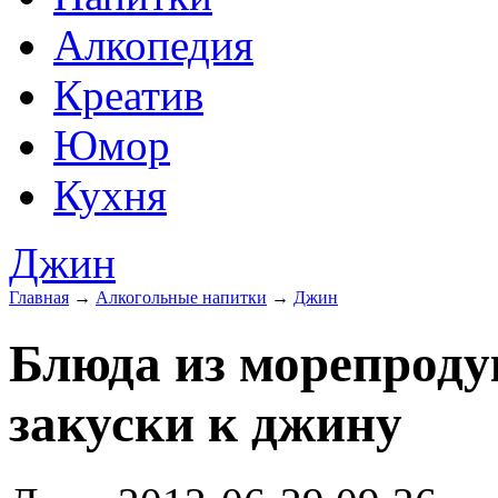
Алкопедия
Креатив
Юмор
Кухня
Джин
Главная
→
Алкогольные напитки
→
Джин
Блюда из морепродук
закуски к джину