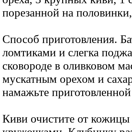
порезанной на половинки,
Способ приготовления. Б
ломтиками и слегка поджа
сковороде в оливковом ма
мускатным орехом и саха
намажьте приготовленной
Киви очистите от кожицы
кружочками. Клубнику ра