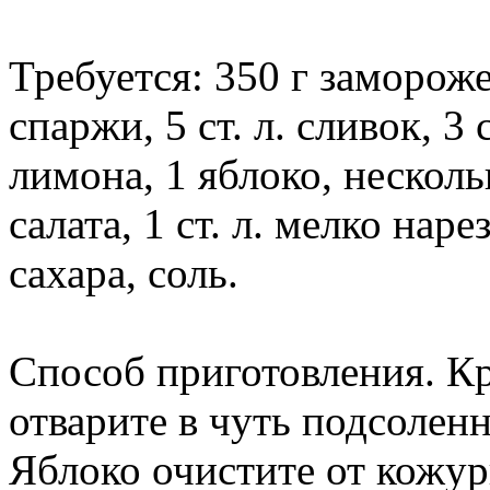
Требуется: 350 г заморож
спаржи, 5 ст. л. сливок, 3 
лимона, 1 яблоко, несколь
салата, 1 ст. л. мелко наре
сахара, соль.
Способ приготовления. Кр
отварите в чуть подсоленн
Яблоко очистите от кожур