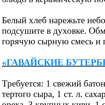
Белый хлеб нарежьте неб
подсушите в духовке. Обм
горячую сырную смесь и п
«ГАВАЙСКИЕ БУТЕРБ
Требуется: 1 свежий батон
тертого сыра, 1 ст. л. саха
ореха, 3 крупных киви, 1 