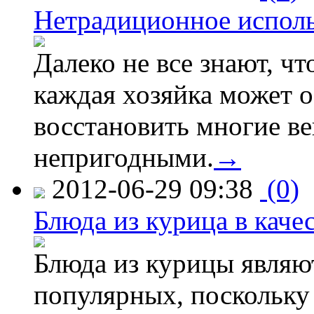
Нетрадиционное испол
Далеко не все знают, ч
каждая хозяйка может о
восстановить многие ве
непригодными.
→
2012-06-29 09:38
(0)
Блюда из курица в каче
Блюда из курицы являю
популярных, поскольку 