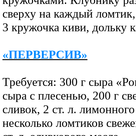
сверху на каждый ломтик,
3 кружочка киви, дольку 
«ПЕРВЕРСИВ»
Требуется: 300 г сыра «Р
сыра с плесенью, 200 г св
сливок, 2 ст. л. лимонног
несколько ломтиков свеже