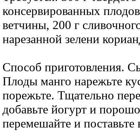
консервированных плодов
ветчины, 200 г сливочного 
нарезанной зелени корианд
Способ приготовления. Сы
Плоды манго нарежьте ку
порежьте. Тщательно пер
добавьте йогурт и порошо
перемешайте и поставьте в