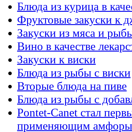
Блюда из курица в каче
Фруктовые закуски к д
Закуски из мяса и рыб
Вино в качестве лекарс
Закуски к виски
Блюда из рыбы с виски
Вторые блюда на пиве
Блюда из рыбы с добав
Pontet-Canet стал перв
применяющим амфоры в