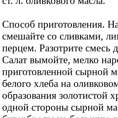
ст. л. оливкового масла.
Способ приготовления. На
смешайте со сливками, л
перцем. Разотрите смесь 
Салат вымойте, мелко нар
приготовленной сырной м
белого хлеба на оливковом
образования золотистой х
одной стороны сырной ма