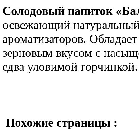
Солодовый напиток «Бал
освежающий натуральный 
ароматизаторов. Обладае
зерновым вкусом с насы
едва уловимой горчинкой.
Похожие страницы :