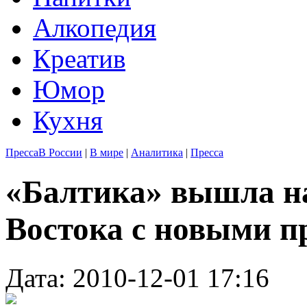
Алкопедия
Креатив
Юмор
Кухня
Пресса
В России
|
В мире
|
Аналитика
|
Пресса
«Балтика» вышла н
Востока с новыми п
Дата: 2010-12-01 17:16