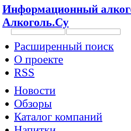
Информационный алкого
Алкоголь.Су
Расширенный поиск
О проекте
RSS
Новости
Обзоры
Каталог компаний
Напитки