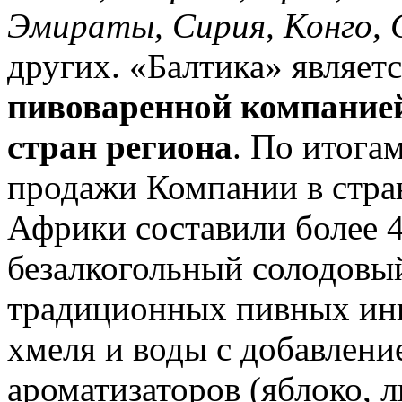
Эмираты, Сирия, Конго, 
других. «Балтика» являет
пивоваренной компание
стран региона
. По итога
продажи Компании в стра
Африки составили более 
безалкогольный солодовый
традиционных пивных инг
хмеля и воды с добавлени
ароматизаторов (яблоко, л