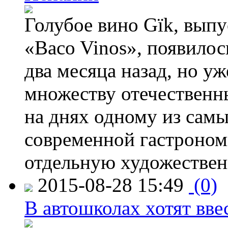
Голубое вино Gïk, вып
«Baco Vinos», появилос
два месяца назад, но у
множеству отечественн
на днях одному из сам
современной гастроно
отдельную художествен
2015-08-28 15:49
(0)
В автошколах хотят ввес