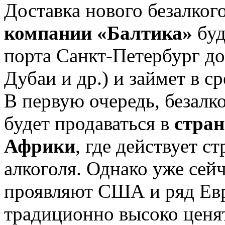
Доставка нового безалког
компании «Балтика»
буд
порта Санкт-Петербург до
Дубаи и др.) и займет в с
В первую очередь, безалк
будет продаваться в
стран
Африки
, где действует с
алкоголя. Однако уже сей
проявляют США и ряд Евр
традиционно высоко ценят