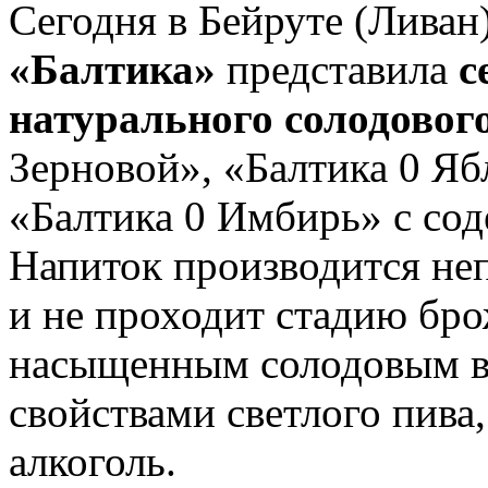
Сегодня в Бейруте (Ливан
«Балтика»
представила
с
натурального солодовог
Зерновой», «Балтика 0 Яб
«Балтика 0 Имбирь» с сод
Напиток производится неп
и не проходит стадию бро
насыщенным солодовым 
свойствами светлого пива
алкоголь.