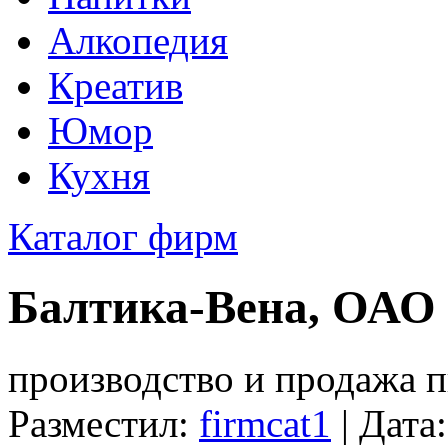
Алкопедия
Креатив
Юмор
Кухня
Каталог фирм
Балтика-Вена, ОАО
производство и продажа п
Разместил:
firmcat1
| Дата