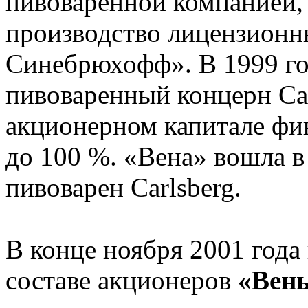
пивоваренной компанией, 
производство лицензионн
Синебрюхофф». В 1999 г
пивоваренный концерн Car
акционерном капитале фин
до 100 %. «Вена» вошла в
пивоварен Carlsberg.
В конце ноября 2001 года
составе акционеров
«Вен