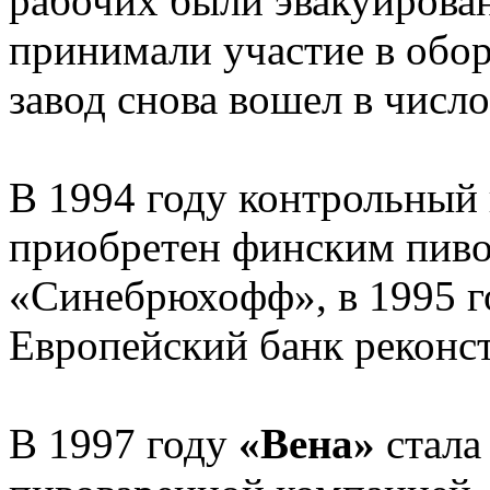
рабочих были эвакуирова
принимали участие в обор
завод снова вошел в числ
В 1994 году контрольный
приобретен финским пив
«Синебрюхофф», в 1995 г
Европейский банк реконст
В 1997 году
«Вена»
стала