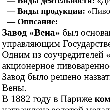
— Виды деятельности:
«Ди
— Виды продукции:
«Пиво
— Описание:
Завод «Вена»
был основан
управляющим Государстве
Одним из соучредителей 
акционерное пивоваренное
Завод было решено назват
Вены.
В 1882 году в Париже
ком
награждена золотой меда