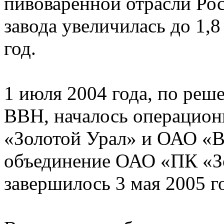
пивоваренной отрасли Ро
завода увеличилась до 1,8
год.
1 июля 2004 года, по реш
ВВН, началось операцио
«Золотой Урал» и ОАО «
объединение ОАО «ПК «З
завершилось 3 мая 2005 г