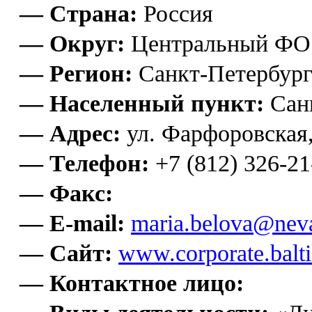
— Страна:
Россия
— Округ:
Центральный ФО
— Регион:
Санкт-Петербур
— Населенный пункт:
Сан
— Адрес:
ул. Фарфоровская,
— Телефон:
+7 (812) 326-21
— Факс:
— E-mail:
maria.belova@nev
— Сайт:
www.corporate.balti
— Контактное лицо: