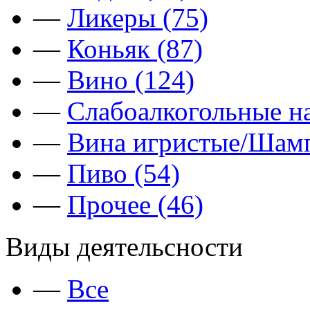
—
Ликеры (75)
—
Коньяк (87)
—
Вино (124)
—
Слабоалкогольные на
—
Вина игристые/Шамп
—
Пиво (54)
—
Прочее (46)
Виды деятельсности
—
Все