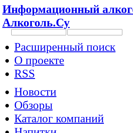
Информационный алкого
Алкоголь.Су
Расширенный поиск
О проекте
RSS
Новости
Обзоры
Каталог компаний
Напитки