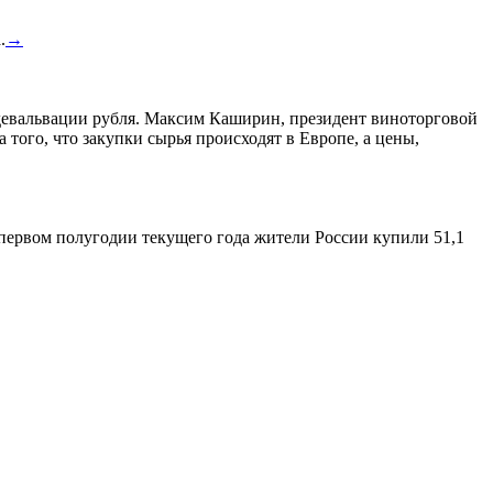
.
→
а девальвации рубля. Максим Каширин, президент виноторговой
а того, что закупки сырья происходят в Европе, а цены,
 первом полугодии текущего года жители России купили 51,1