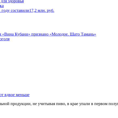
для здоровья
ка
году составили17,2 млн. руб.
я «Вина Кубани» признано «Молодое. Шато Тамань»
оголя
ют вдвое меньше
ной продукции, не учитывая пиво, в крае упали в первом полуг