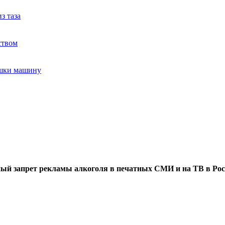
з таза
ством
ушки машину
ый запрет рекламы алкоголя в печатных СМИ и на ТВ в Рос