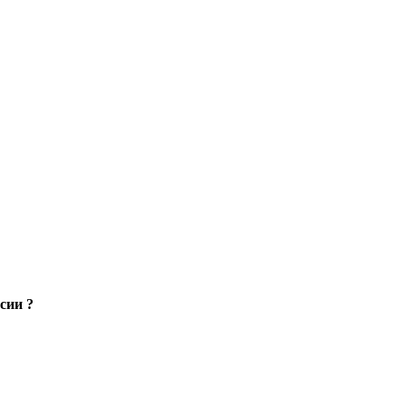
сии ?