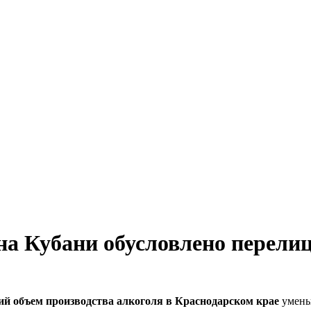
на Кубани обусловлено перели
й объем производства алкоголя в Краснодарском крае
умень