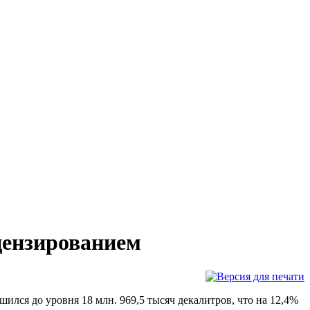
цензированием
шился до уровня 18 млн. 969,5 тысяч декалитров, что на 12,4%