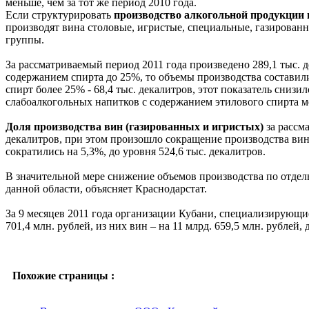
меньше, чем за тот же период 2010 года.
Если структурировать
производство алкогольной продукции
производят вина столовые, игристые, специальные, газированн
группы.
За рассматриваемый период 2011 года произведено 289,1 тыс. 
содержанием спирта до 25%, то объемы производства составил
спирт более 25% - 68,4 тыс. декалитров, этот показатель снизи
слабоалкогольных напитков с содержанием этилового спирта ме
Доля производства вин (газированных и игристых)
за рассм
декалитров, при этом произошло сокращение производства вин 
сократились на 5,3%, до уровня 524,6 тыс. декалитров.
В значительной мере снижение объемов производства по отдел
данной области, объясняет Краснодарстат.
За 9 месяцев 2011 года организации Кубани, специализирующи
701,4 млн. рублей, из них вин – на 11 млрд. 659,5 млн. рублей,
Похожие страницы :