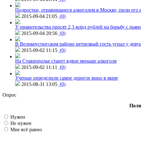
Подростки, отравившиеся алкоголем в Москве, пили его и
2015-09-04 21:05
(0)
У правительства просят 2,3 млрд рублей на борьбу с пьян
2015-09-04 20:56
(0)
В Великоустюгском районе нетрезвый гость угнал у дев
2015-09-02 11:15
(0)
На Ставрополье станет вдвое меньше алкоголя
2015-09-02 11:11
(0)
Ученые определили самое дорогое вино в мире
2015-08-31 13:05
(0)
Опрос
Полн
Нужен
Не нужен
Мне всё равно