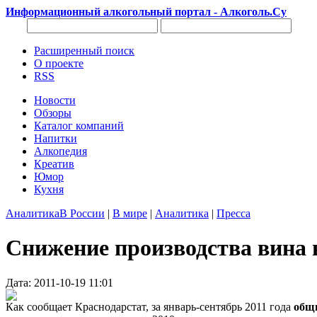
Информационный алкогольный портал - Алкоголь.Су
Расширенный поиск
О проекте
RSS
Новости
Обзоры
Каталог компаний
Напитки
Алкопедия
Креатив
Юмор
Кухня
Аналитика
В России
|
В мире
|
Аналитика
|
Пресса
Снижение производства вина 
Дата: 2011-10-19 11:01
Как сообщает Краснодарстат, за январь-сентябрь 2011 года
общи