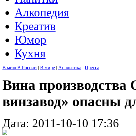
Алкопедия
Креатив
Юмор
Кухня
В мире
В России
|
В мире
|
Аналитика
|
Пресса
Вина производства
винзавод» опасны д
Дата: 2011-10-10 17:36