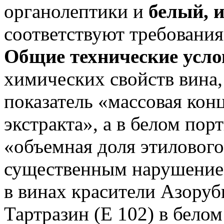
органолептики и
белый, 
соответствуют требовани
Общие технические усло
химических свойств вина, 
показатель «массовая кон
экстракта», а в белом пор
«объемная доля этиловог
существенным нарушение
в винах красители Азоруб
Тартразин (Е 102) в бело