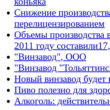
коньяка
Снижение производства
перелицензированием
Объемы производства в
2011 году составили17,
"Винзавод", ООО
"Винзавод "Тольяттин
Новый винзавод будет 
Пиво полезно для здор
Алкоголь: действительн