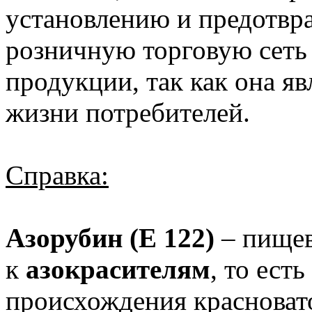
установлению и предотвр
розничную торговую сет
продукции, так как она яв
жизни потребителей.
Справка:
Азорубин (Е 122)
– пищев
к
азокрасителям
, то ест
происхождения красновато