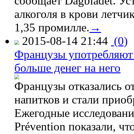
сообщает Dagbladet. Ус
алкоголя в крови летчи
1,35 промилле.
→
2015-08-14 21:44
(0)
Французы употребляют 
больше денег на него
Французы отказались от
напитков и стали приоб
Ежегодные исследования
Prévention показали, ч