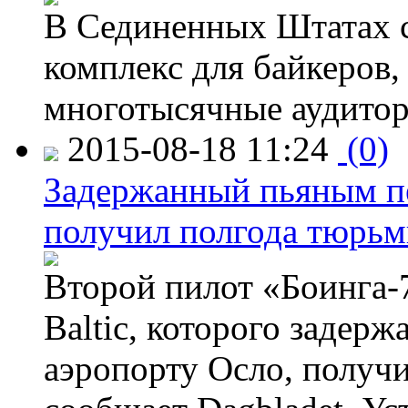
В Сединенных Штатах с
комплекс для байкеров,
многотысячные аудитор
2015-08-18 11:24
(0)
Задержанный пьяным пе
получил полгода тюрь
Второй пилот «Боинга-
Baltic, которого задер
аэропорту Осло, получ