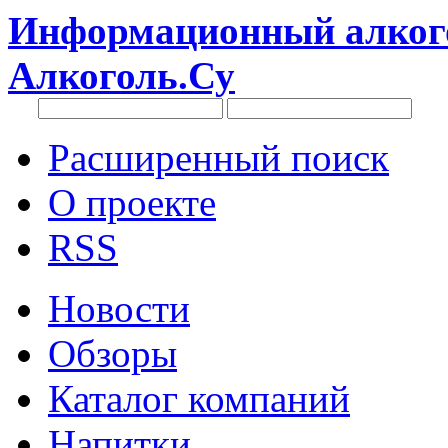
Информационный алкого
Алкоголь.Су
Расширенный поиск
О проекте
RSS
Новости
Обзоры
Каталог компаний
Напитки