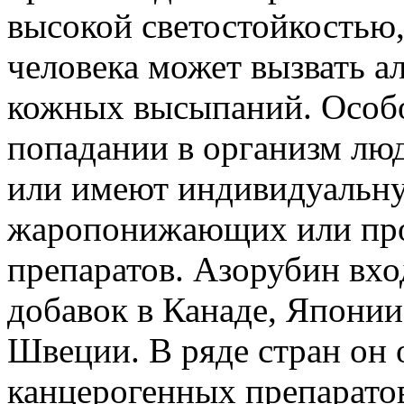
высокой светостойкостью,
человека может вызвать а
кожных высыпаний. Особо
попадании в организм люд
или имеют индивидуальн
жаропонижающих или про
препаратов. Азорубин вх
добавок в Канаде, Япони
Швеции. В ряде стран он 
канцерогенных препаратов