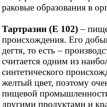
раковые образования в ор
Тартразин (Е 102)
– пище
происхождения. Его добы
дегтя, то есть – производ
считается одним из наибо
синтетического происхож
желтый цвет, поэтому очен
пищевой промышленности
другими продуктами и кр