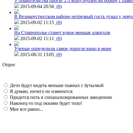
У правительства просят 2,3 млрд рублей на борьбу с пьян
2015-09-04 20:56
(0)
В Великоустюгском районе нетрезвый гость угнал у дев
2015-09-02 11:15
(0)
На Ставрополье станет вдвое меньше алкоголя
2015-09-02 11:11
(0)
Ученые определили самое дорогое вино в мире
2015-08-31 13:05
(0)
Опрос
Дети будут видеть меньше пьяных с бутылкой
Я думаю, ничего не изменится
Придется пить в специализированных заведениях
Наконец-то под окнами будет тихо!
Мне все равно...