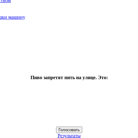
ством
ушки машину
Пиво запретят пить на улице. Это:
Результаты