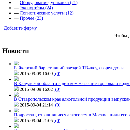
—
Оборудование, упаковка (21)
—
Экспортёры (24)
—
Логистические услуги (12)
—
Прочее (23)
Добавить фирму
Чтобы 
Новости
Байкерский бар, ставший звездой ТВ-шоу, сгорел дотла
2015-09-09 16:09
(0)
В Калужской области в детском магазине торговали водк
2015-09-09 16:02
(0)
В Ставропольском крае алкогольной продукции выпуска
2015-09-04 21:14
(0)
Подростки, отравившиеся алкоголем в Москве, пили его и
2015-09-04 21:05
(0)