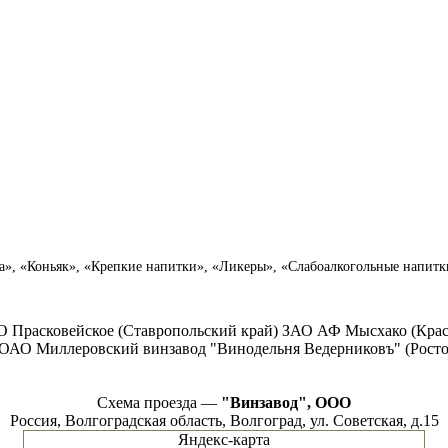
», «Коньяк», «Крепкие напитки», «Ликеры», «Слабоалкогольные напитк
 Прасковейское (Ставропольский край) ЗАО АФ Мысхако (Крас
ОАО Миллеровский винзавод "Винодельня Ведерниковъ" (Ростов
Схема проезда —
"Винзавод", ООО
Россия, Волгоградская область, Волгоград, ул. Советская, д.15
Яндекс-карта