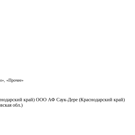
и», «Прочее»
нодарский край) ООО АФ Саук-Дере (Краснодарский край)
ская обл.)