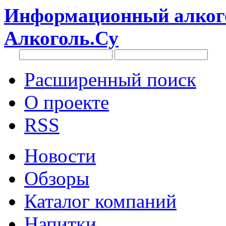
Информационный алкого
Алкоголь.Су
Расширенный поиск
О проекте
RSS
Новости
Обзоры
Каталог компаний
Напитки