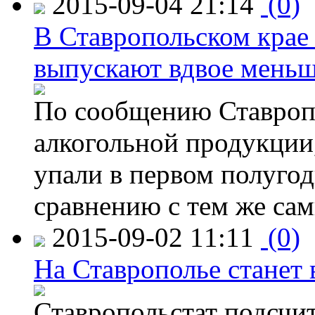
2015-09-04 21:14
(0)
В Ставропольском крае
выпускают вдвое мень
По сообщению Ставропо
алкогольной продукции,
упали в первом полугоди
сравнению с тем же са
2015-09-02 11:11
(0)
На Ставрополье станет 
Ставропольстат подсчи