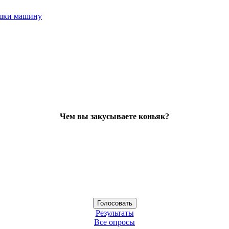
ушки машину
Чем вы закусываете коньяк?
Результаты
Все опросы