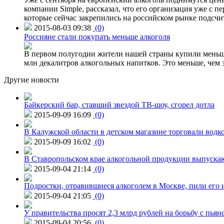
компании Simple, рассказал, что его организация уже с п
которые сейчас закрепились на российском рынке подсчита
2015-08-03 09:38
(0)
Россияне стали покупать меньше алкоголя
В первом полугодии жители нашей страны купили меньше 
млн декалитров алкогольных напитков. Это меньше, чем з
Другие новости
Байкерский бар, ставший звездой ТВ-шоу, сгорел дотла
2015-09-09 16:09
(0)
В Калужской области в детском магазине торговали водк
2015-09-09 16:02
(0)
В Ставропольском крае алкогольной продукции выпуска
2015-09-04 21:14
(0)
Подростки, отравившиеся алкоголем в Москве, пили его и
2015-09-04 21:05
(0)
У правительства просят 2,3 млрд рублей на борьбу с пьян
2015-09-04 20:56
(0)