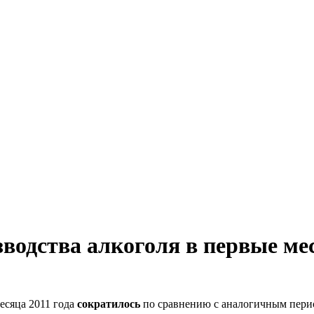
водства алкоголя в первые мес
месяца 2011 года
сократилось
по сравнению с аналогичным перио