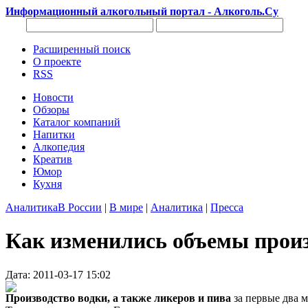
Информационный алкогольный портал - Алкоголь.Су
Расширенный поиск
О проекте
RSS
Новости
Обзоры
Каталог компаний
Напитки
Алкопедия
Креатив
Юмор
Кухня
Аналитика
В России
|
В мире
|
Аналитика
|
Пресса
Как изменились объемы произ
Дата: 2011-03-17 15:02
Производство водки, а также ликеров и пива
за первые два 