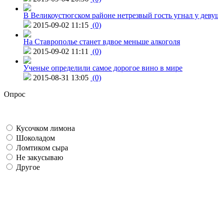
В Великоустюгском районе нетрезвый гость угнал у дев
2015-09-02 11:15
(0)
На Ставрополье станет вдвое меньше алкоголя
2015-09-02 11:11
(0)
Ученые определили самое дорогое вино в мире
2015-08-31 13:05
(0)
Опрос
Кусочком лимона
Шоколадом
Ломтиком сыра
Не закусываю
Другое