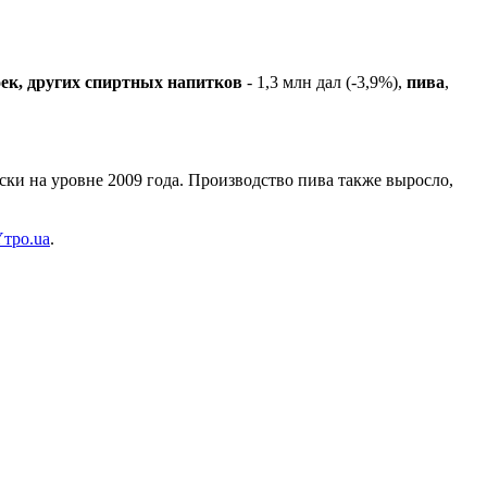
оек, других спиртных напитков
- 1,3 млн дал (-3,9%),
пива
,
ски на уровне 2009 года. Производство пива также выросло,
тро.ua
.