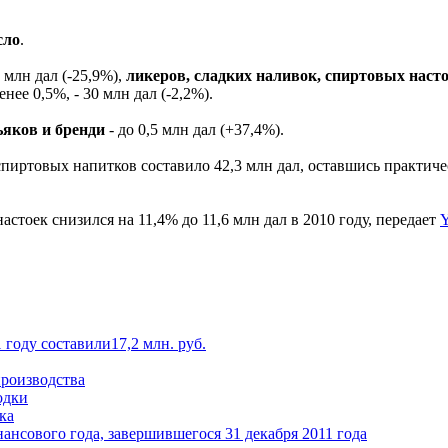
сло
.
 млн дал (-25,9%),
ликеров, сладких наливок, спиртовых наст
ее 0,5%, - 30 млн дал (-2,2%).
ьяков и бренди
- до 0,5 млн дал (+37,4%).
пиртовых напитков составило 42,3 млн дал, оставшись практиче
стоек снизился на 11,4% до 11,6 млн дал в 2010 году, передает
Y
году составили17,2 млн. руб.
роизводства
одки
ка
ансового года, завершившегося 31 декабря 2011 года