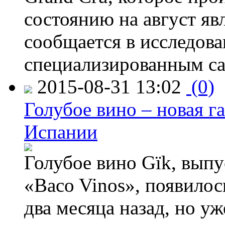
состоянию на август яв
сообщается в исследов
специализированным са
2015-08-31 13:02
(0)
Голубое вино – новая г
Испании
Голубое вино Gïk, вып
«Baco Vinos», появилос
два месяца назад, но у