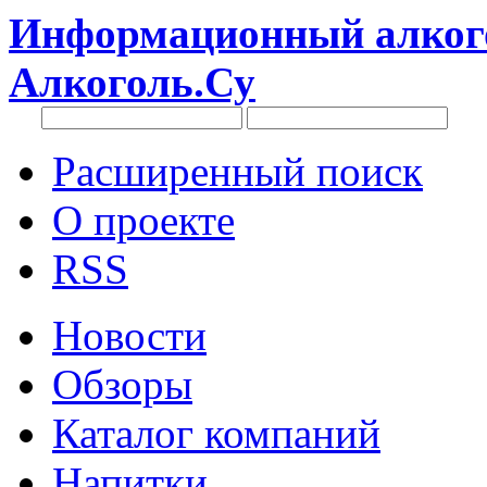
Информационный алкого
Алкоголь.Су
Расширенный поиск
О проекте
RSS
Новости
Обзоры
Каталог компаний
Напитки