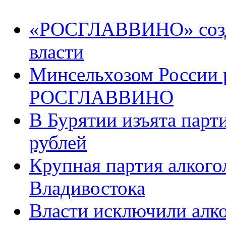
«РОСГЛАВВИНО» созда
власти
Минсельхозом России 
РОСГЛАВВИНО
В Бурятии изъята парт
рублей
Крупная партия алкого
Владивостока
Власти исключили алко