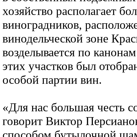
хозяйство располагает бол
виноградников, располож
винодельческой зоне Крас
возделывается по канонам
этих участков был отобра
особой партии вин.
«Для нас большая честь со
говорит Виктор Персианов
способом бутылочной ша