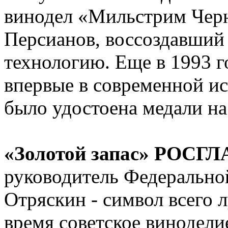
винодел «Мильстрим Чер
Персианов, воссоздавший 
технологию. Еще в 1993 г
впервые в современной и
было удостоена медали на
«Золотой запас» РОС
руководитель Федеральн
Отряскин - символ всего л
время советское винодели