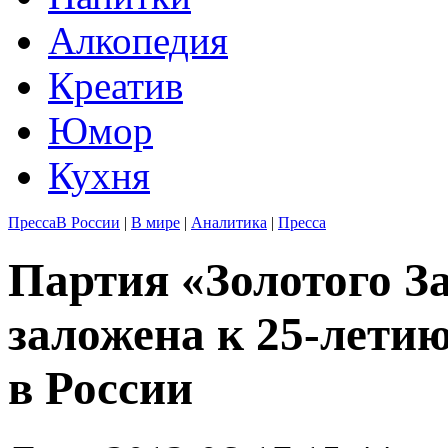
Алкопедия
Креатив
Юмор
Кухня
Пресса
В России
|
В мире
|
Аналитика
|
Пресса
Партия «Золотого
заложена к 25-лети
в России