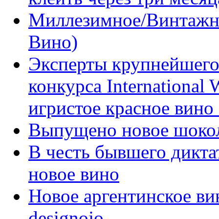
Миллезимное/Винтажн
Вино)
Эксперты крупнейшего
конкурса International
игристое красное вино
Выпущено новое шоко
В честь бывшего дикта
новое вино
Новое аргентинское ви
designojo