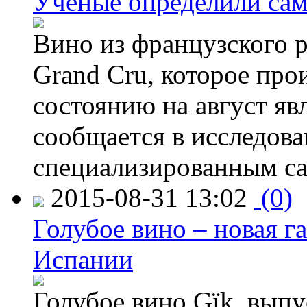
Ученые определили сам
Вино из французского 
Grand Cru, которое прои
состоянию на август яв
сообщается в исследов
специализированным са
2015-08-31 13:02
(0)
Голубое вино – новая г
Испании
Голубое вино Gïk, вып