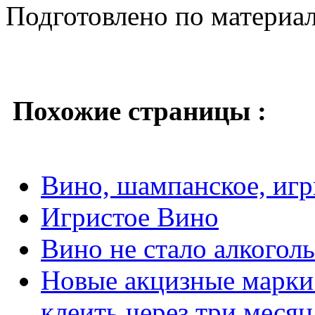
Подготовлено по материа
Похожие страницы :
Вино, шампанское, игр
Игристое Вино
Вино не стало алкогол
Новые акцизные марки 
клеить через три месяц