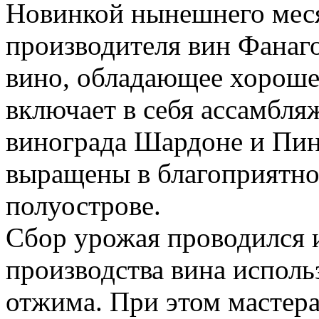
Новинкой нынешнего меся
производителя вин Фанаго
вино, обладающее хороше
включает в себя ассамбля
винограда Шардоне и Пин
выращены в благоприятно
полуострове.
Сбор урожая проводился 
производства вина исполь
отжима. При этом мастер