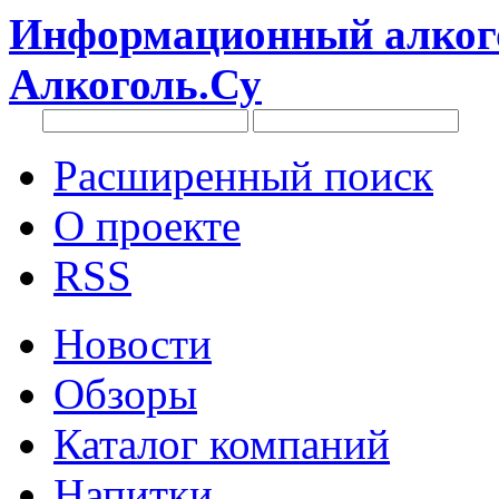
Информационный алкого
Алкоголь.Су
Расширенный поиск
О проекте
RSS
Новости
Обзоры
Каталог компаний
Напитки