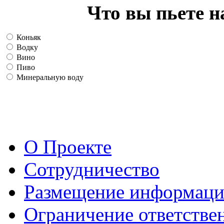
Что вы пьете н
Коньяк
Водку
Вино
Пиво
Минеральную воду
О Проекте
Сотрудничество
Размещение информац
Ограничение ответстве