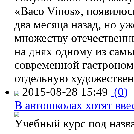
«Baco Vinos», появилос
два месяца назад, но у
множеству отечественн
на днях одному из сам
современной гастроно
отдельную художествен
2015-08-28 15:49
(0)
В автошколах хотят ввес
Учебный курс под назв