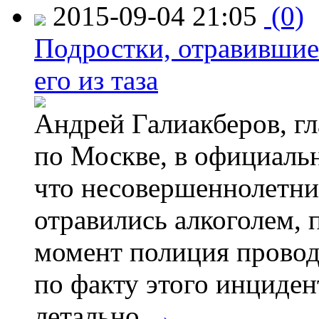
2015-09-04 21:05
(0)
Подростки, отравившие
его из таза
Андрей Галиакберов, г
по Москве, в официаль
что несовершеннолетни
отравились алкоголем, п
момент полиция провод
по факту этого инциден
летально.
→