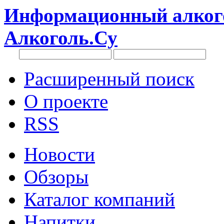
Информационный алкого
Алкоголь.Су
Расширенный поиск
О проекте
RSS
Новости
Обзоры
Каталог компаний
Напитки