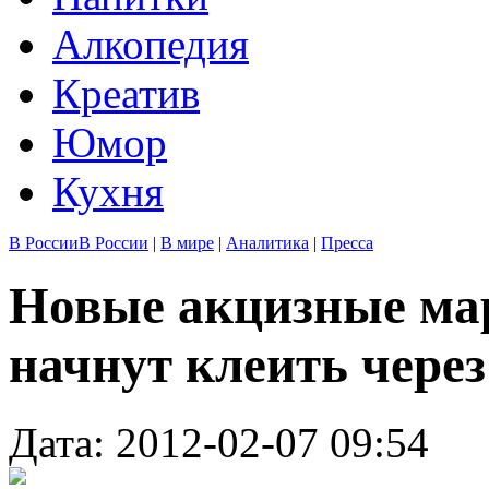
Алкопедия
Креатив
Юмор
Кухня
В России
В России
|
В мире
|
Аналитика
|
Пресса
Новые акцизные мар
начнут клеить через
Дата: 2012-02-07 09:54