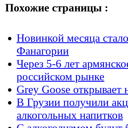
Похожие страницы :
Новинкой месяца стало
Фанагории
Через 5-6 лет армянско
российском рынке
Grey Goose открывает 
В Грузии получили ак
алкогольных напитков
C алкоголизмом будут 