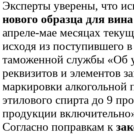
Эксперты уверены, что и
нового образца для вин
апреле-мае месяцах текуще
исходя из поступившего 
таможенной службы «Об у
реквизитов и элементов з
маркировки алкогольной 
этилового спирта до 9 пр
продукции включительно»
Согласно поправкам к
зак