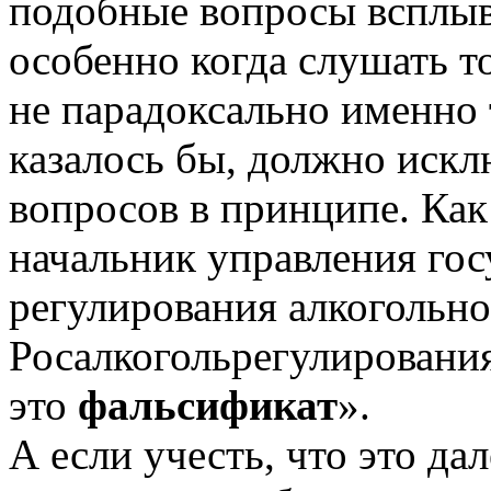
подобные вопросы всплыва
особенно когда слушать то
не парадоксально именно 
казалось бы, должно иск
вопросов в принципе. Ка
начальник управления гос
регулирования алкогольн
Росалкогольрегулирования
это
фальсификат
».
А если учесть, что это дал