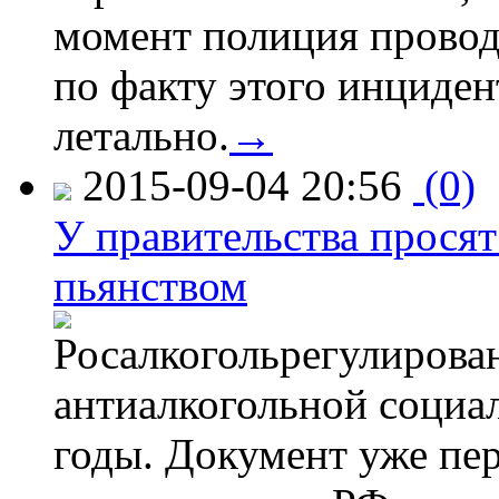
момент полиция провод
по факту этого инциден
летально.
→
2015-09-04 20:56
(0)
У правительства просят
пьянством
Росалкогольрегулирова
антиалкогольной соци
годы. Документ уже пер