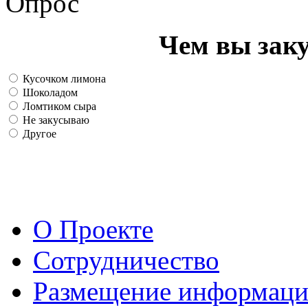
Опрос
Чем вы зак
Кусочком лимона
Шоколадом
Ломтиком сыра
Не закусываю
Другое
О Проекте
Сотрудничество
Размещение информац