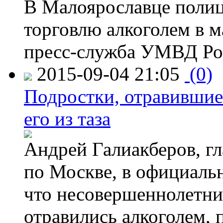
В Малоярославце полиц
торговлю алкоголем в м
пресс-служба УМВД Рос
2015-09-04 21:05
(0)
Подростки, отравившие
его из таза
Андрей Галиакберов, г
по Москве, в официаль
что несовершеннолетни
отравились алкоголем, п