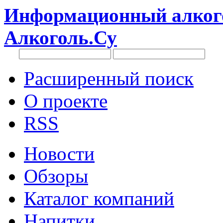
Информационный алкого
Алкоголь.Су
Расширенный поиск
О проекте
RSS
Новости
Обзоры
Каталог компаний
Напитки