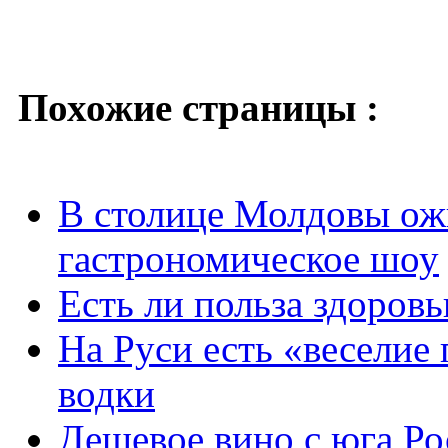
Похожие страницы :
В столице Молдовы ож
гастрономическое шоу
Есть ли польза здоровь
На Руси есть «веселие
водки
Дешевое вино с юга Ро