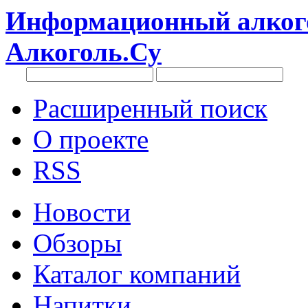
Информационный алкого
Алкоголь.Су
Расширенный поиск
О проекте
RSS
Новости
Обзоры
Каталог компаний
Напитки