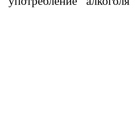
употребление алкоголя