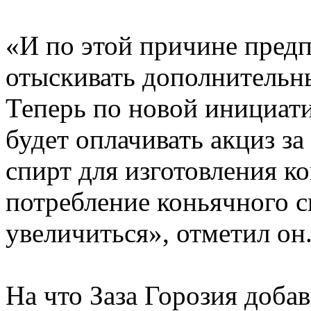
«И по этой причине пред
отыскивать дополнительн
Теперь по новой инициат
будет оплачивать акциз з
спирт для изготовления ко
потребление коньячного с
увеличиться», отметил он
На что Заза Горозия доба