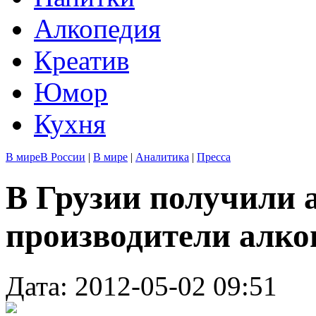
Алкопедия
Креатив
Юмор
Кухня
В мире
В России
|
В мире
|
Аналитика
|
Пресса
В Грузии получили 
производители алко
Дата: 2012-05-02 09:51