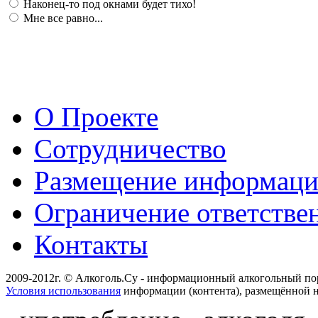
Наконец-то под окнами будет тихо!
Мне все равно...
О Проекте
Сотрудничество
Размещение информац
Ограничение ответстве
Контакты
2009-2012г. © Алкоголь.Су - информационный алкогольный по
Условия использования
информации (контента), размещённой н