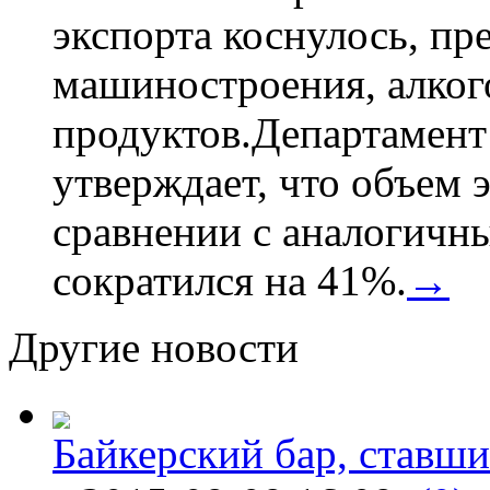
экспорта коснулось, пр
машиностроения, алког
продуктов.Департамент
утверждает, что объем 
сравнении с аналогичн
сократился на 41%.
→
Другие новости
Байкерский бар, ставши