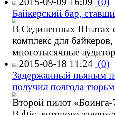
2015-09-09 16:09
(0)
Байкерский бар, ставши
В Сединенных Штатах с
комплекс для байкеров,
многотысячные аудитор
2015-08-18 11:24
(0)
Задержанный пьяным пе
получил полгода тюрь
Второй пилот «Боинга-
Baltic, которого задер