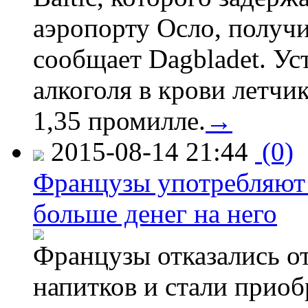
аэропорту Осло, получ
сообщает Dagbladet. Ус
алкоголя в крови летчи
1,35 промилле.
→
2015-08-14 21:44
(0)
Французы употребляют 
больше денег на него
Французы отказались от
напитков и стали приоб