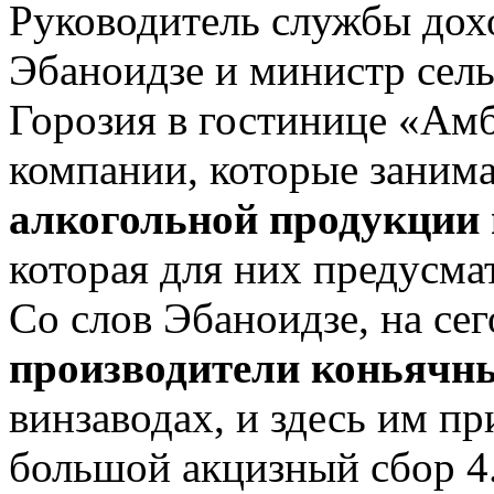
Руководитель службы до
Эбаноидзе и министр сель
Горозия в гостинице «Ам
компании, которые заним
алкогольной продукции 
которая для них предусма
Со слов Эбаноидзе, на се
производители коньячн
винзаводах, и здесь им п
большой акцизный сбор 4.