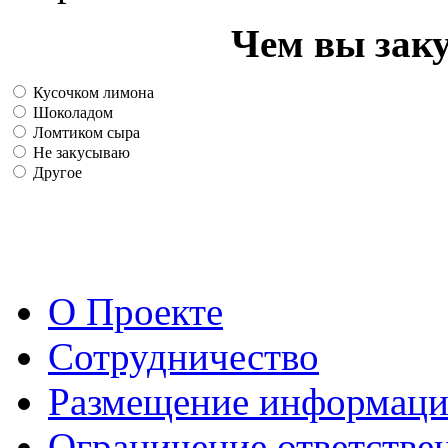
Чем вы зак
Кусочком лимона
Шоколадом
Ломтиком сыра
Не закусываю
Другое
О Проекте
Сотрудничество
Размещение информац
Ограничение ответстве