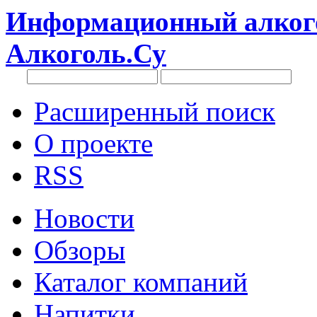
Информационный алкого
Алкоголь.Су
Расширенный поиск
О проекте
RSS
Новости
Обзоры
Каталог компаний
Напитки