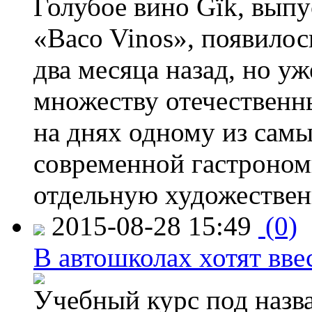
Голубое вино Gïk, вып
«Baco Vinos», появилос
два месяца назад, но у
множеству отечественн
на днях одному из сам
современной гастроно
отдельную художествен
2015-08-28 15:49
(0)
В автошколах хотят ввес
Учебный курс под назв