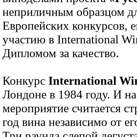
неприличным образцом д
Европейских конкурсов, е
участию в International W
Дипломом за качество.
Конкурс
International Wi
Лондоне в 1984 году. И н
мероприятие считается ст
год вина независимо от е
Три раунда слепой дегуст