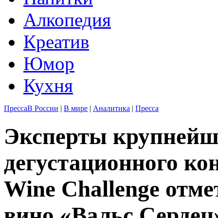
Алкопедия
Креатив
Юмор
Кухня
Пресса
В России
|
В мире
|
Аналитика
|
Пресса
Эксперты крупнейш
дегустационного кон
Wine Challenge отме
вино «Вальс Сердец