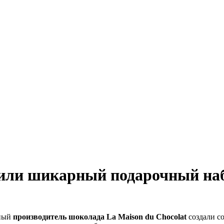
тили шикарный подарочный на
рный
производитель шоколада La Maison du Chocolat
создали с