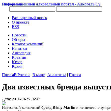
Информационный алкогольный портал - Алкоголь.Су
Расширенный поиск
О проекте
RSS
Новости
Обзоры
Каталог компаний
Напитки
Алкопедия
Креатив
Юмор
Кухня
Пресса
В России
|
В мире
|
Аналитика
|
Пресса
Два известных бренда выпус
Дата: 2011-10-25 16:47
Известный коньячный
бренд Rémy Martin
и не менее популя