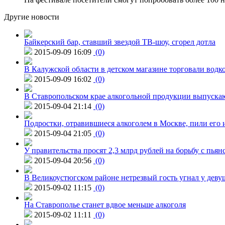
Другие новости
Байкерский бар, ставший звездой ТВ-шоу, сгорел дотла
2015-09-09 16:09
(0)
В Калужской области в детском магазине торговали водк
2015-09-09 16:02
(0)
В Ставропольском крае алкогольной продукции выпуска
2015-09-04 21:14
(0)
Подростки, отравившиеся алкоголем в Москве, пили его и
2015-09-04 21:05
(0)
У правительства просят 2,3 млрд рублей на борьбу с пьян
2015-09-04 20:56
(0)
В Великоустюгском районе нетрезвый гость угнал у дев
2015-09-02 11:15
(0)
На Ставрополье станет вдвое меньше алкоголя
2015-09-02 11:11
(0)