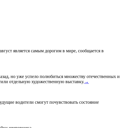
 август является самым дорогим в мире, сообщается в
назад, но уже успело полюбиться множеству отечественных и
или отдельную художественную выставку.
→
удущие водители смогут почувствовать состояние
тойку шиповника.
→