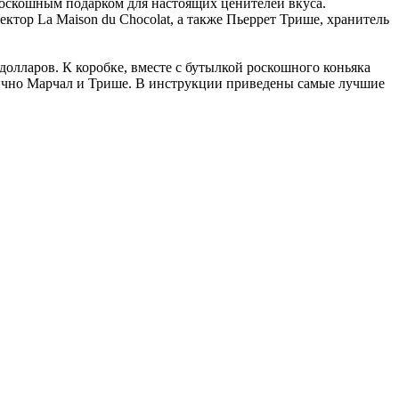
 роскошным подарком для настоящих ценителей вкуса.
ктор La Maison du Chocolat, а также Пьеррет Трише, хранитель
 долларов. К коробке, вместе с бутылкой роскошного коньяка
лично Марчал и Трише. В инструкции приведены самые лучшие