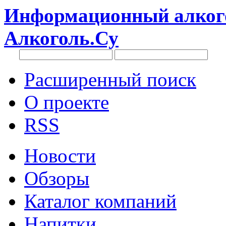
Информационный алкого
Алкоголь.Су
Расширенный поиск
О проекте
RSS
Новости
Обзоры
Каталог компаний
Напитки