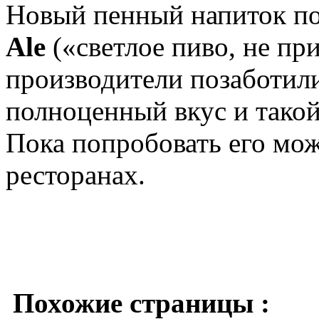
Новый пенный напиток п
Ale
(«светлое пиво, не пр
производители позаботили
полноценный вкус и тако
Пока попробовать его мож
ресторанах.
Похожие страницы :