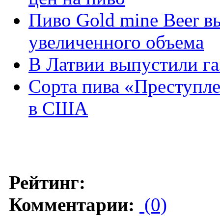
Пиво Gold mine Beer в
увеличенного объема
В Латвии выпустили га
Сорта пива «Преступл
в США
Рейтинг:
Комментарии:
(0)