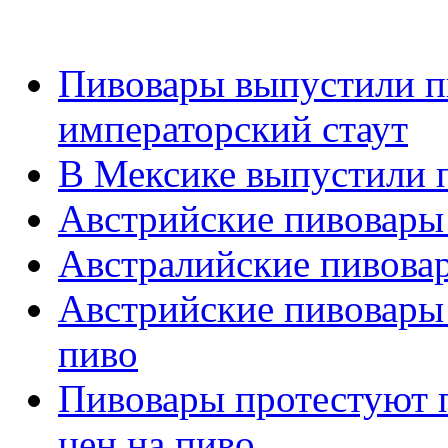
Пивовары выпустили п
императорский стаут
В Мексике выпустили п
Австрийские пивовары
Австралийские пивовар
Австрийские пивовары
пиво
Пивовары протестуют 
цен на пиво