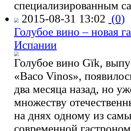
специализированным са
2015-08-31 13:02
(0)
Голубое вино – новая г
Испании
Голубое вино Gïk, вып
«Baco Vinos», появилос
два месяца назад, но у
множеству отечественн
на днях одному из сам
современной гастроно