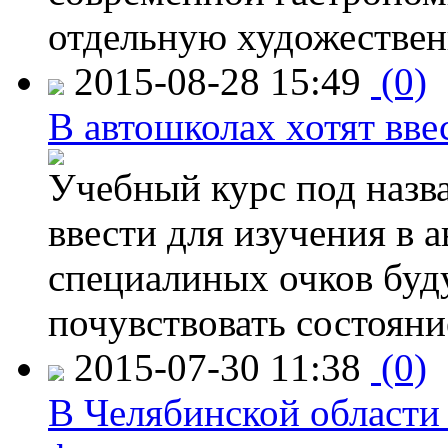
отдельную художествен
2015-08-28 15:49
(0)
В автошколах хотят ввес
Учебный курс под назв
ввести для изучения в
специалиных очков буд
почувствовать состояни
2015-07-30 11:38
(0)
В Челябинской области