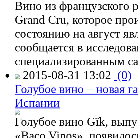
Вино из французского 
Grand Cru, которое прои
состоянию на август яв
сообщается в исследов
специализированным са
2015-08-31 13:02
(0)
Голубое вино – новая г
Испании
Голубое вино Gïk, вып
«Baco Vinos», появилос