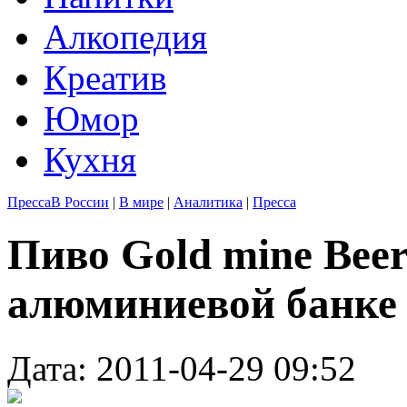
Алкопедия
Креатив
Юмор
Кухня
Пресса
В России
|
В мире
|
Аналитика
|
Пресса
Пиво Gold mine Bee
алюминиевой банке 
Дата: 2011-04-29 09:52