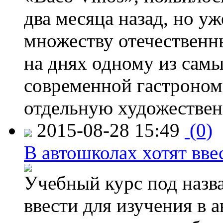
два месяца назад, но у
множеству отечественн
на днях одному из сам
современной гастроно
отдельную художествен
2015-08-28 15:49
(0)
В автошколах хотят ввес
Учебный курс под назв
ввести для изучения в