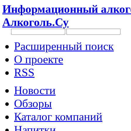
Информационный алкого
Алкоголь.Су
Расширенный поиск
О проекте
RSS
Новости
Обзоры
Каталог компаний
Напитки