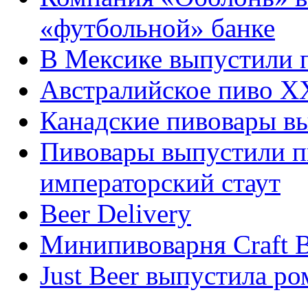
«футбольной» банке
В Мексике выпустили п
Австралийское пиво X
Канадские пивовары вы
Пивовары выпустили п
императорский стаут
Beer Delivery
Минипивоварня Craft B
Just Beer выпустила р