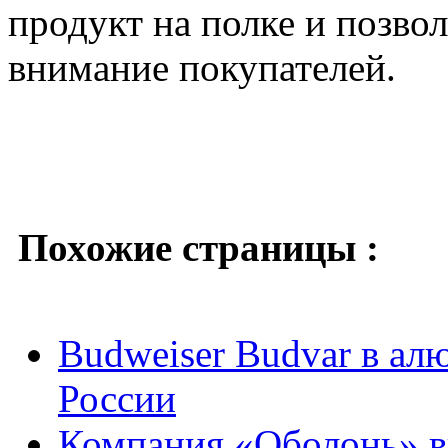
продукт на полке и позво
внимание покупателей.
Похожие страницы :
Budweiser Budvar в ал
России
Компания «Оболонь» вы