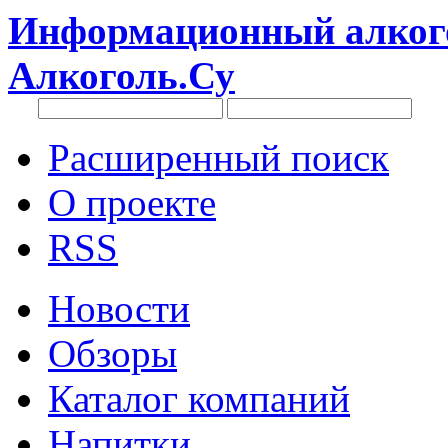
Информационный алкого
Алкоголь.Су
Расширенный поиск
О проекте
RSS
Новости
Обзоры
Каталог компаний
Напитки