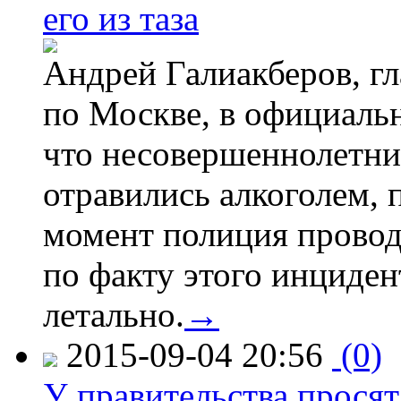
его из таза
Андрей Галиакберов, г
по Москве, в официаль
что несовершеннолетни
отравились алкоголем, п
момент полиция провод
по факту этого инциден
летально.
→
2015-09-04 20:56
(0)
У правительства просят