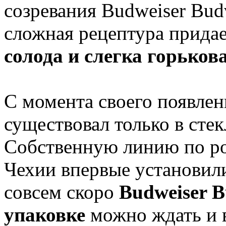
созревания Budweiser Budv
сложная рецептура прида
солода и слегка горьков
С момента своего появлен
существовал только в сте
Собственную линию по роз
Чехии впервые установили
совсем скоро
Budweiser 
упаковке
можно ждать и в