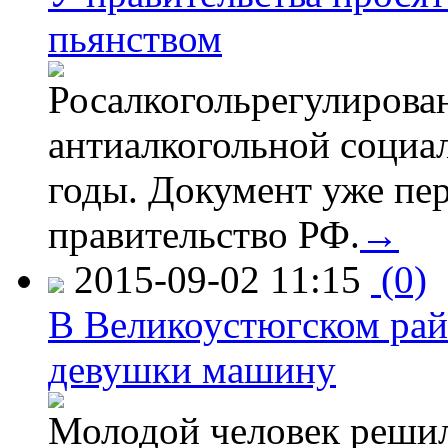
пьянством
Росалкогольрегулирова
антиалкогольной соци
годы. Документ уже пер
правительство РФ.
→
2015-09-02 11:15
(0)
В Великоустюгском райо
девушки машину
Молодой человек решил 