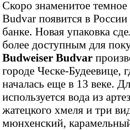
Скоро знаменитое темное
Budvar появится в Росси
банке. Новая упаковка сд
более доступным для поку
Budweiser Budvar
произв
городе Ческе-Будеевице, 
началась еще в 13 веке. Д
используется вода из арте
жатецкого хмеля и три ви
мюнхенский, карамельный