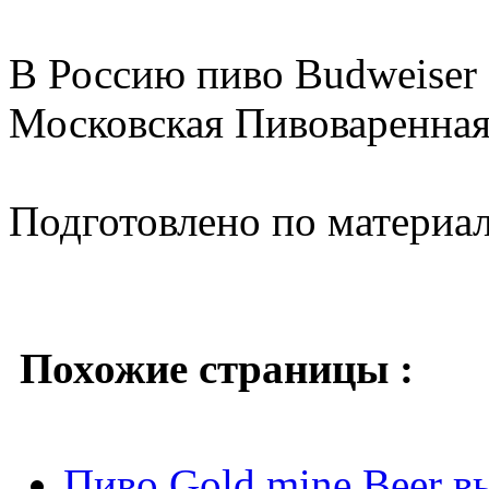
В Россию пиво Budweiser
Московская Пивоваренная
Подготовлено по материа
Похожие страницы :
Пиво Gold mine Beer в