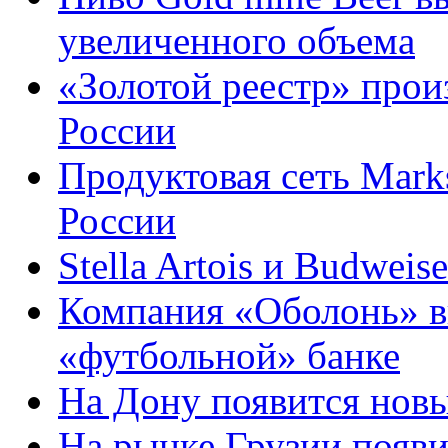
увеличенного объема
«Золотой реестр» прои
России
Продуктовая сеть Mark
России
Stella Artois и Budwei
Компания «Оболонь» вы
«футбольной» банке
На Дону появится нов
На рынке Грузии появи