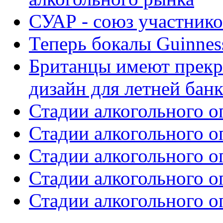
СУАР - союз участнико
Теперь бокалы Guinne
Британцы имеют прекр
дизайн для летней бан
Стадии алкогольного о
Стадии алкогольного о
Стадии алкогольного о
Стадии алкогольного о
Стадии алкогольного о