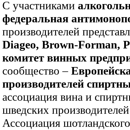
С участниками
алкоголь
федеральная антимоноп
производителей представ
Diageo, Brown-Forman, P
комитет винных предпр
сообщество –
Европейск
производителей спиртны
ассоциация вина и спиртн
шведских производителей 
Ассоциация шотландского