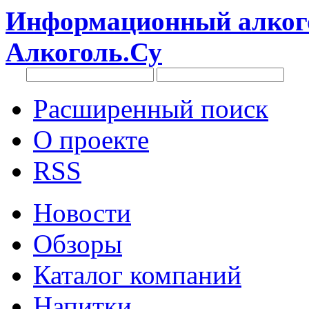
Информационный алкого
Алкоголь.Су
Расширенный поиск
О проекте
RSS
Новости
Обзоры
Каталог компаний
Напитки