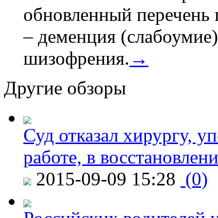
обновленный перечень 
– деменция (слабоумие)
шизофрения.
→
Другие обзоры
Суд отказал хирургу, у
работе, в восстановлен
2015-09-09 15:28
(0)