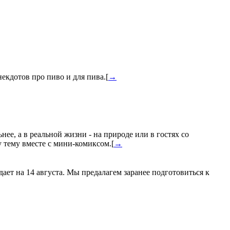
некдотов про пиво и для пива.[
→
нее, а в реальной жизни - на природе или в гостях со
у тему вместе с мини-комиксом.[
→
ает на 14 августа. Мы предалагем заранее подготовиться к