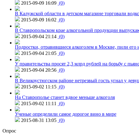
2015-09-09 16:09
(0)
В Калужской области в детском магазине торговали водк
2015-09-09 16:02
(0)
В Ставропольском крае алкогольной продукции выпуска
2015-09-04 21:14
(0)
Подростки, отравившиеся алкоголем в Москве, пили его и
2015-09-04 21:05
(0)
У правительства просят 2,3 млрд рублей на борьбу с пьян
2015-09-04 20:56
(0)
В Великоустюгском районе нетрезвый гость угнал у дев
2015-09-02 11:15
(0)
На Ставрополье станет вдвое меньше алкоголя
2015-09-02 11:11
(0)
Ученые определили самое дорогое вино в мире
2015-08-31 13:05
(0)
Опрос