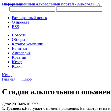
Информационный алкогольный портал - Алкоголь.Су
Расширенный поиск
О проекте
RSS
Новости
Обзоры
Каталог компаний
Напитки
Алкопедия
Креатив
Юмор
Кухня
Юмор
Главная
→
Юмор
Стадии алкогольного опьянен
Дата: 2010-09-10 22:31
1. Трезвость.
Наступает с момента рождения. Вы смотрите на м