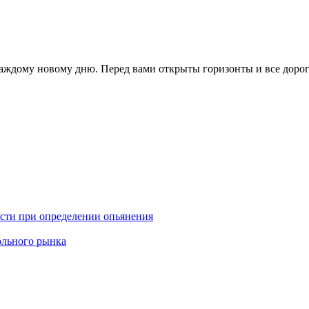
аждому новому дню. Перед вами открыты горизонты и все дороги
ости при определении опьянения
ольного рынка