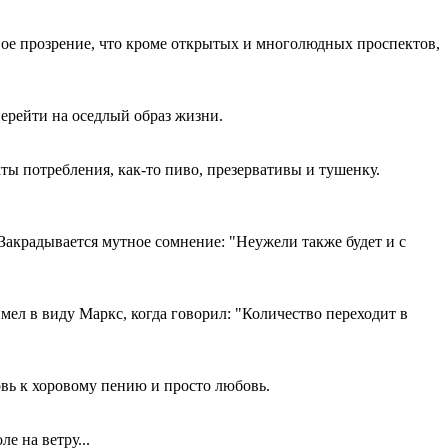
рвое прозрение, что кроме открытых и многолюдных проспектов,
ерейти на оседлый образ жизни.
ы потребления, как-то пиво, презервативы и тушенку.
 Закрадывается мутное сомнение: "Неужели также будет и с
мел в виду Маркс, когда говорил: "Количество переходит в
овь к хоровому пению и просто любовь.
е на ветру...