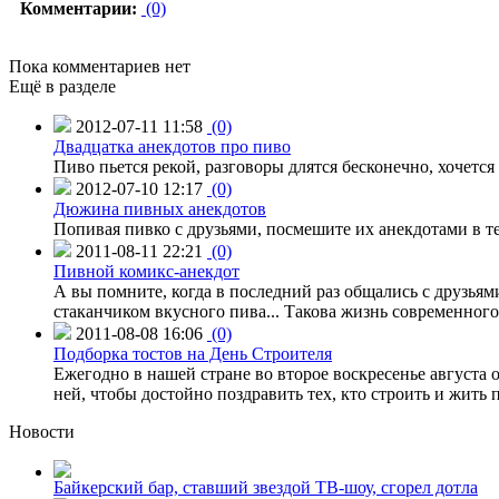
Комментарии:
(0)
Пока комментариев нет
Ещё в разделе
2012-07-11 11:58
(0)
Двадцатка анекдотов про пиво
Пиво пьется рекой, разговоры длятся бесконечно, хочется
2012-07-10 12:17
(0)
Дюжина пивных анекдотов
Попивая пивко с друзьями, посмешите их анекдотами в т
2011-08-11 22:21
(0)
Пивной комикс-анекдот
А вы помните, когда в последний раз общались с друзьями
стаканчиком вкусного пива... Такова жизнь современного
2011-08-08 16:06
(0)
Подборка тостов на День Строителя
Ежегодно в нашей стране во второе воскресенье августа 
ней, чтобы достойно поздравить тех, кто строить и жить 
Новости
Байкерский бар, ставший звездой ТВ-шоу, сгорел дотла