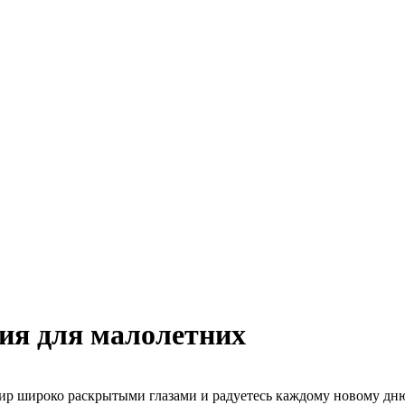
ия для малолетних
ир широко раскрытыми глазами и радуетесь каждому новому дню