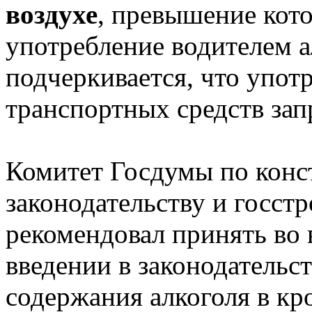
воздухе
, превышение кото
употребление водителем а
подчеркивается, что упот
транспортных средств за
Комитет Госдумы по кон
законодательству и госст
рекомендовал принять во 
введении в законодатель
содержания алкоголя в кр