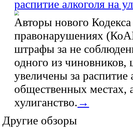
распитие алкоголя на у
Авторы нового Кодекса
правонарушениях (КоАП
штрафы за не соблюдени
одного из чиновников,
увеличены за распитие 
общественных местах, а
хулиганство.
→
Другие обзоры