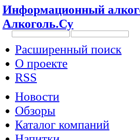
Информационный алкого
Алкоголь.Су
Расширенный поиск
О проекте
RSS
Новости
Обзоры
Каталог компаний
Напитки