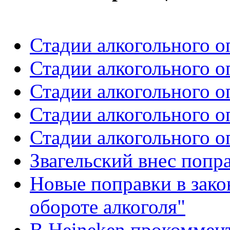
Стадии алкогольного о
Стадии алкогольного о
Стадии алкогольного о
Стадии алкогольного о
Стадии алкогольного о
Звагельский внес попр
Новые поправки в зако
обороте алкоголя"
В Heineken прокоммент