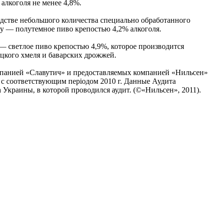
алкоголя не менее 4,8%.
дстве небольшого количества специально обработанного
ny — полутемное пиво крепостью 4,2% алкоголя.
 — светлое пиво крепостью 4,9%, которое производится
цкого хмеля и баварских дрожжей.
компанией «Славутич» и предоставляемых компанией «Нильсен»
с соответствующим періодом 2010 г. Данные Аудита
 Украины, в которой проводился аудит. (©«Нильсен», 2011).