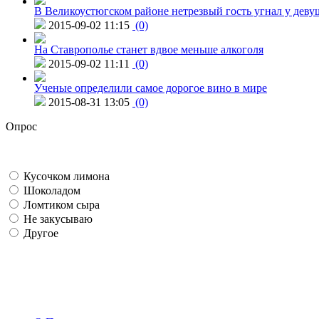
В Великоустюгском районе нетрезвый гость угнал у дев
2015-09-02 11:15
(0)
На Ставрополье станет вдвое меньше алкоголя
2015-09-02 11:11
(0)
Ученые определили самое дорогое вино в мире
2015-08-31 13:05
(0)
Опрос
Кусочком лимона
Шоколадом
Ломтиком сыра
Не закусываю
Другое