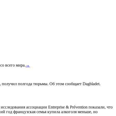
со всего мира.
→
, получил полгода тюрьмы. Об этом сообщает Dagbladet.
сследования ассоциации Entreprise & Prévention показали, что
ний год французская семья купила алкоголя меньше, но