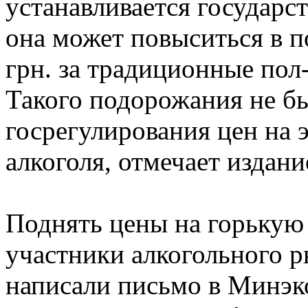
устанавливается государс
она может повыситься в по
грн. за традиционные пол
Такого подорожания не б
госрегулирования цен на 
алкоголя, отмечает издан
Поднять цены на горькую
участники алкогольного р
написали письмо в Минэк