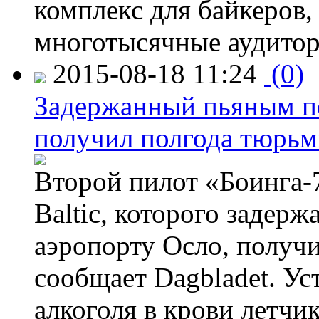
комплекс для байкеров,
многотысячные аудитор
2015-08-18 11:24
(0)
Задержанный пьяным пе
получил полгода тюрь
Второй пилот «Боинга-
Baltic, которого задер
аэропорту Осло, получ
сообщает Dagbladet. Ус
алкоголя в крови летчи