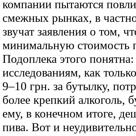
компании пытаются повлия
смежных рынках, в частно
звучат заявления о том, ч
минимальную стоимость пи
Подоплека этого понятна:
исследованиям, как тольк
9–10 грн. за бутылку, пот
более крепкий алкоголь, 
ему, в конечном итоге, де
пива. Вот и неудивительно