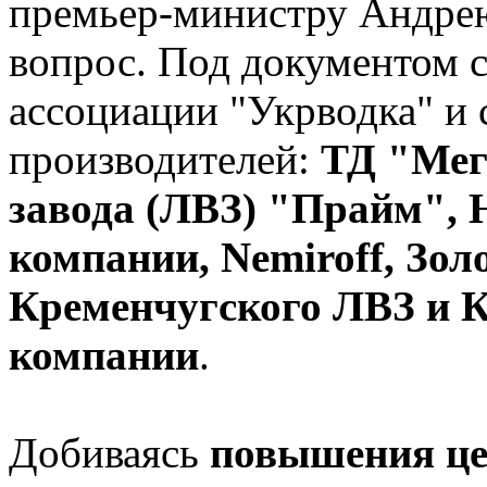
премьер-министру Андре
вопрос. Под документом с
ассоциации "Укрводка" и
производителей:
ТД "Мег
завода (ЛВЗ) "Прайм",
компании, Nemiroff, Зо
Кременчугского ЛВЗ и 
компании
.
Добиваясь
повышения ц