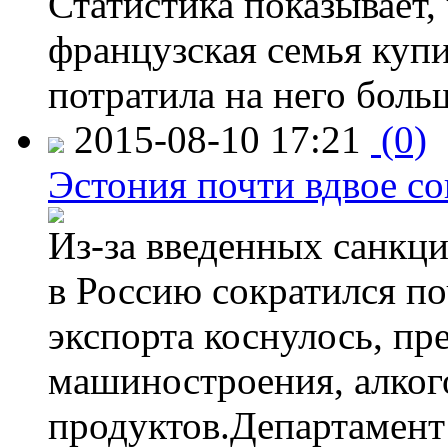
Статистика показывает, 
французская семья купи
потратила на него больш
2015-08-10 17:21
(0)
Эстония почти вдвое со
Из-за введенных санкци
в Россию сократился по
экспорта коснулось, пр
машиностроения, алког
продуктов.Департамент