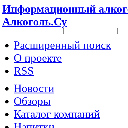
Информационный алкого
Алкоголь.Су
Расширенный поиск
О проекте
RSS
Новости
Обзоры
Каталог компаний
Напитки