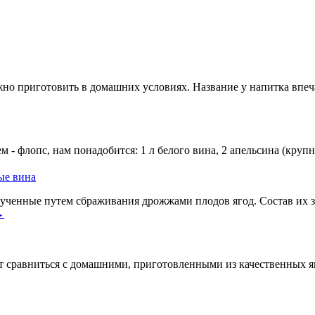
жно приготовить в домашних условиях. Название у напитка впе
- флопс, нам понадобится: 1 л белого вина, 2 апельсина (крупны
ые вина
ученные путем сбраживания дрожжами плодов ягод. Состав их за
→
 сравниться с домашними, приготовленными из качественных яго