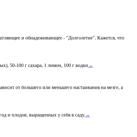
чатляющее и обнадеживающее - "Долголетие". Кажется, что
х), 50-100 г сахара, 1 лимон, 100 г водки
→
висит от большего или меньшего настаивания на мезге, а
д и плодов, выращенных у себя в саду.
→