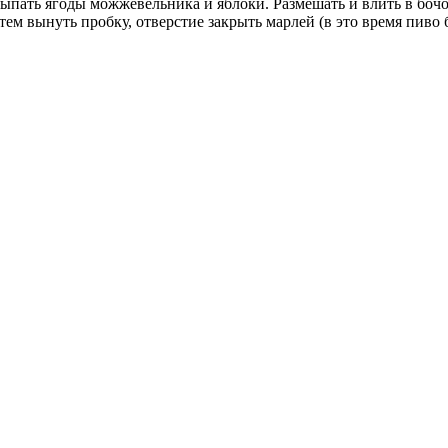
всыпать ягоды можжевельника и яблоки. Размешать и влить в бочо
тем вынуть пробку, отверстие закрыть марлей (в это время пиво 