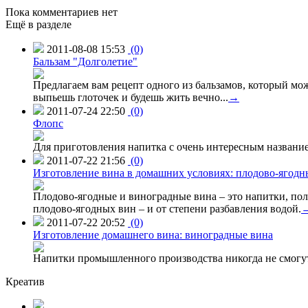
Пока комментариев нет
Ещё в разделе
2011-08-08 15:53
(0)
Бальзам "Долголетие"
Предлагаем вам рецепт одного из бальзамов, который мо
выпьешь глоточек и будешь жить вечно...
→
2011-07-24 22:50
(0)
Флопс
Для приготовления напитка с очень интересным названием 
2011-07-22 21:56
(0)
Изготовление вина в домашних условиях: плодово-ягодн
Плодово-ягодные и виноградные вина – это напитки, пол
плодово-ягодных вин – и от степени разбавления водой.
2011-07-22 20:52
(0)
Изготовление домашнего вина: виноградные вина
Напитки промышленного производства никогда не смогут
Креатив