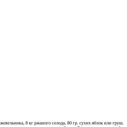
жжевельника, 8 кг ржаного солода, 80 гр. сухих яблок или груш.