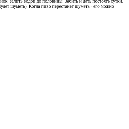
нок, залить водой до половины. Забить и дать постоять сутки,
будет шуметь). Когда пиво перестанет шуметь - его можно