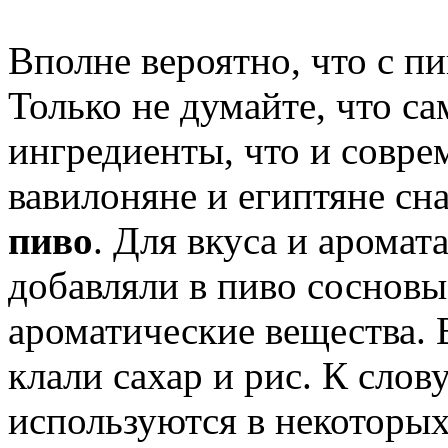
Вполне вероятно, что с п
Только не думайте, что са
ингредиенты, что и совре
вавилоняне и египтяне сн
пиво
. Для вкуса и аромат
добавляли в пиво сосновы
ароматические вещества. 
клали сахар и рис. К слову
используются в некоторых 