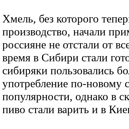
Хмель, без которого тепе
производство, начали прим
россияне не отстали от вс
время в Сибири стали гот
сибиряки пользовались бо
употребление по-новому с
популярности, однако в с
пиво стали варить и в Кие