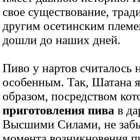
свое существование, трад
другим осетинским племен
дошли до наших дней.
Пиво у нартов считалось
особенным. Так, Шатана 
образом, посредством ко
приготовления пива
в да
Высшими Силами, не забы
момента возникновения пи