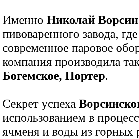
Именно
Николай Ворси
пивоваренного завода, гд
современное паровое обо
компания производила так
Богемское, Портер
.
Секрет успеха
Ворсинско
использованием в процесс
ячменя и воды из горных 