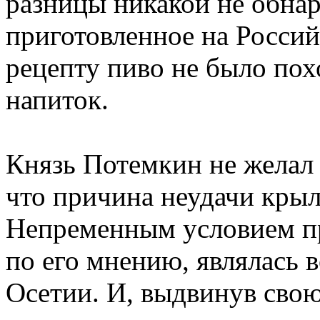
разницы никакой не обнар
приготовленное на Россий
рецепту пиво не было пох
напиток.
Князь Потемкин не желал 
что причина неудачи крыл
Непременным условием пр
по его мнению, являлась 
Осетии. И, выдвинув сво