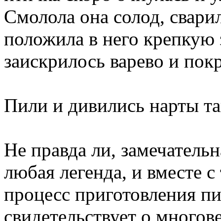
Смолола она солод, сварил
положила в него крепкую 
заискрилось варево и пок
Пили и дивились нарты та
Не правда ли, замечательн
любая легенда, и вместе с
процесс приготовления пи
свидетельствует о многов