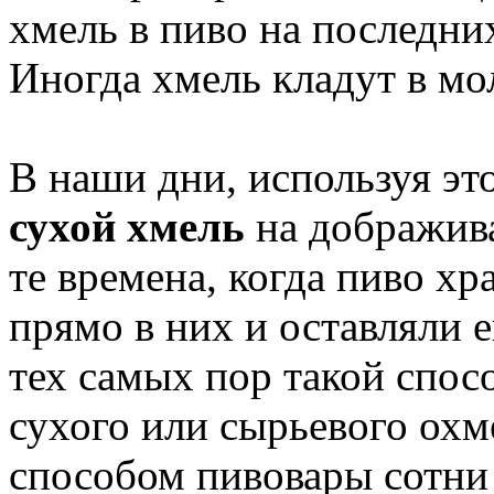
хмель в пиво на последни
Иногда хмель кладут в мо
В наши дни, используя эт
сухой хмель
на дображива
те времена, когда пиво хр
прямо в них и оставляли е
тех самых пор такой спос
сухого или сырьевого ох
способом пивовары сотни 