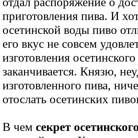
отдал распоряжение о дос
приготовления пива. И хо
осетинской воды пиво отл
его вкус не совсем удовле
изготовления осетинского
заканчивается. Князю, не
изготовленного пива, ниче
отослать осетинских пиво
В чем
секрет осетинског