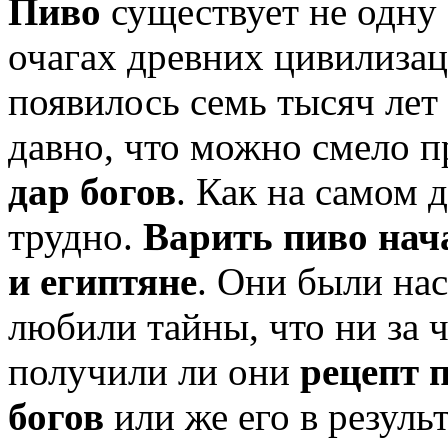
Пиво
существует не одну 
очагах древних цивилизац
появилось семь тысяч лет 
давно, что можно смело 
дар богов
. Как на самом д
трудно.
Варить пиво нач
и египтяне
. Они были на
любили тайны, что ни за ч
получили ли они
рецепт 
богов
или же его в резуль