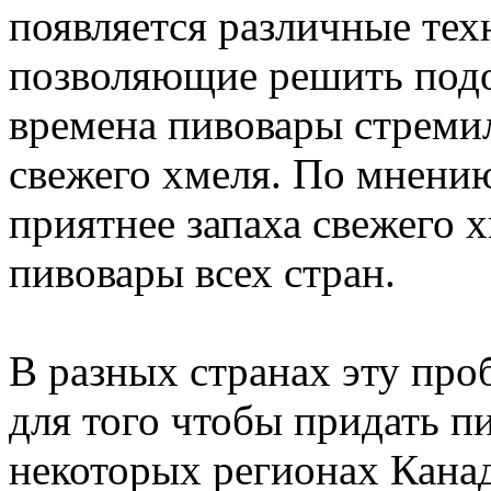
появляется различные те
позволяющие решить подо
времена пивовары стреми
свежего хмеля. По мнению
приятнее запаха свежего 
пивовары всех стран.
В разных странах эту про
для того чтобы придать п
некоторых регионах Кана