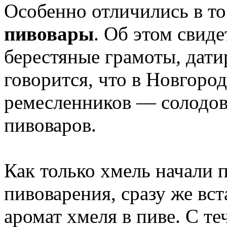
Особенно отличились в т
пивовары
. Об этом свид
берестяные грамоты, дати
говорится, что в Новгоро
ремесленников — солодов
пивоваров.
Как только хмель начали 
пивоварения, сразу же вст
аромат хмеля в пиве. С т