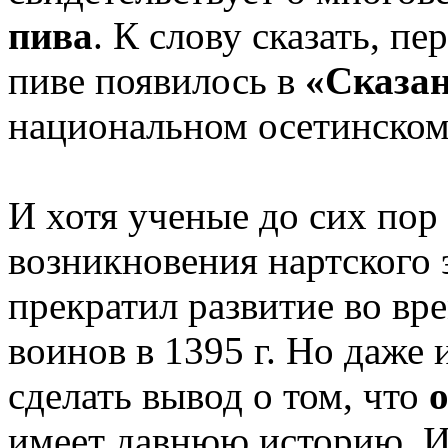
пива
. К слову сказать, п
пиве появилось в
«Сказан
национальном осетинском
И хотя ученые до сих пор
возникновения нартского э
прекратил развитие во вр
воинов в 1395 г. Но даже 
сделать вывод о том, что
имеет давнюю историю. И 