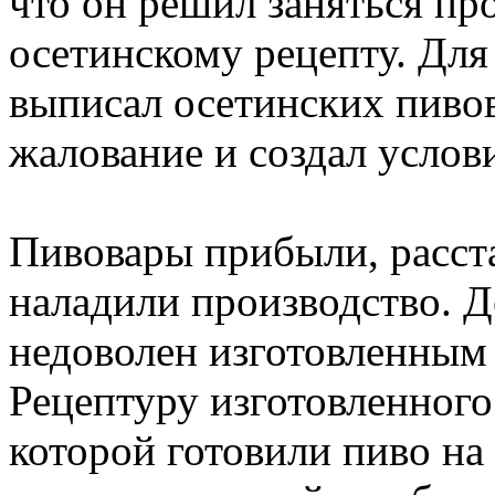
что он решил заняться пр
осетинскому рецепту. Для
выписал осетинских пивов
жалование и создал услов
Пивовары прибыли, расст
наладили производство. Д
недоволен изготовленным 
Рецептуру изготовленного 
которой готовили пиво на