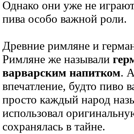
Однако они уже не играют
пива особо важной роли.
Древние римляне и герман
Римляне же называли
гер
варварским напитком
. 
впечатление, будто пиво в
просто каждый народ назы
использовал оригинальную
сохранялась в тайне.