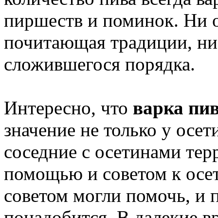
пиршеств и поминок. Ни 
почитающая традиции, ни 
сложившегося порядка.
Интересно, что
варка пи
значение не только у осе
соседние с осетинами тер
помощью и советом к осе
советом могли помочь, и п
понадобится. В далекие в