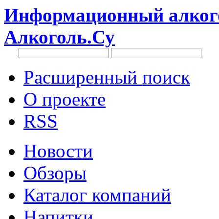
Информационный алкого
Алкоголь.Су
Расширенный поиск
О проекте
RSS
Новости
Обзоры
Каталог компаний
Напитки