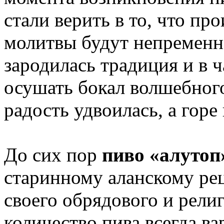
стали верить в то, что пр
молитвы будут непременн
зародилась традиция и в ч
осушать бокал волшебного
радость удвоилась, а горе
До сих пор
пиво «алутоп
старинному аланскому рец
своего обрядового и рели
количество пива всегда ва