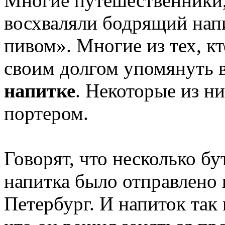
Многие путешественники,
восхваляли бодрящий нап
пивом». Многие из тех, кт
своим долгом упомянуть в
напитке
. Некоторые из н
портером.
Говорят, что несколько б
напитка было отправлено 
Петербург. И напиток так