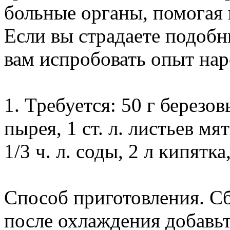
больные органы, помогая и
Если вы страдаете подоб
вам испробовать опыт на
1. Требуется: 50 г березов
пырея, 1 ст. л. листьев мя
1/3 ч. л. соды, 2 л кипятка
Способ приготовления. Сб
после охлаждения добавьт