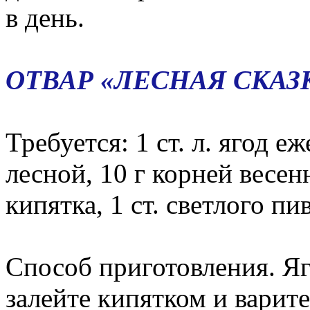
в день.
ОТВАР «ЛЕСНАЯ СКАЗ
Требуется: 1 ст. л. ягод еж
лесной, 10 г корней весен
кипятка, 1 ст. светлого пив
Способ приготовления. Яг
залейте кипятком и варит