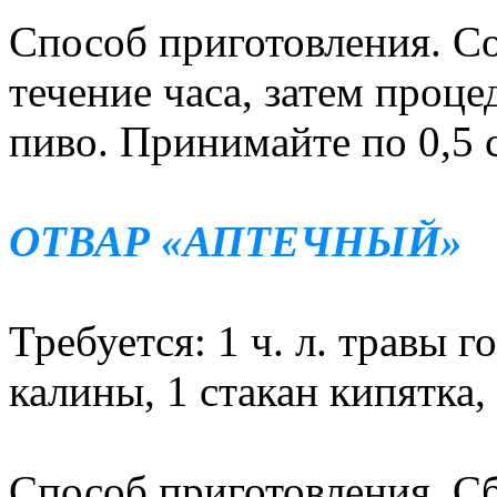
Способ приготовления. Со
течение часа, затем проце
пиво. Принимайте по 0,5 с
ОТВАР «АПТЕЧНЫЙ»
Требуется: 1 ч. л. травы г
калины, 1 стакан кипятка,
Способ приготовления. Сб