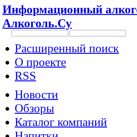
Информационный алкого
Алкоголь.Су
Расширенный поиск
О проекте
RSS
Новости
Обзоры
Каталог компаний
Напитки