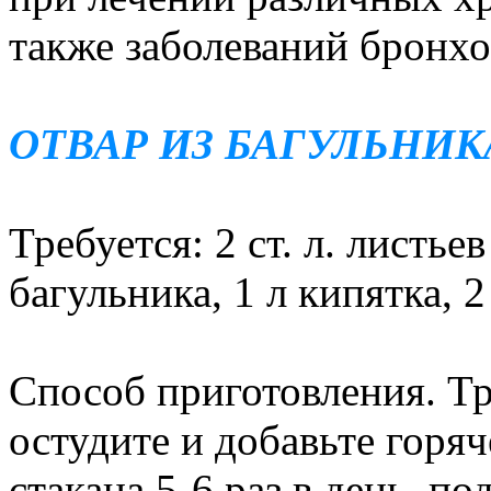
также заболеваний бронхо
ОТВАР ИЗ БАГУЛЬНИК
Требуется: 2 ст. л. листь
багульника, 1 л кипятка, 2
Способ приготовления. Тр
остудите и добавьте горя
стакана 5-6 раз в день, п