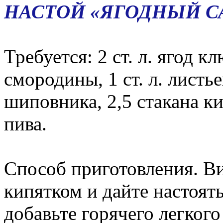
НАСТОЙ «ЯГОДНЫЙ С
Требуется: 2 ст. л. ягод кл
смородины, 1 ст. л. листье
шиповника, 2,5 стакана ки
пива.
Способ приготовления. В
кипятком и дайте настоять
добавьте горячего легкого 