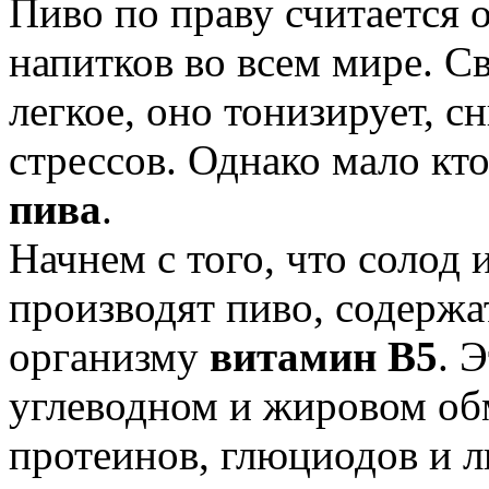
Пиво по праву считается
напитков во всем мире. Св
легкое, оно тонизирует, с
стрессов. Однако мало кто
пива
.
Начнем с того, что солод
производят пиво, содержа
организму
витамин В5
. 
углеводном и жировом обм
протеинов, глюциодов и 