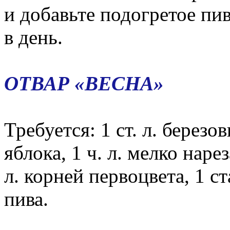
и добавьте подогретое пив
в день.
ОТВАР «ВЕСНА»
Требуется: 1 ст. л. берез
яблока, 1 ч. л. мелко наре
л. корней первоцвета, 1 ст
пива.