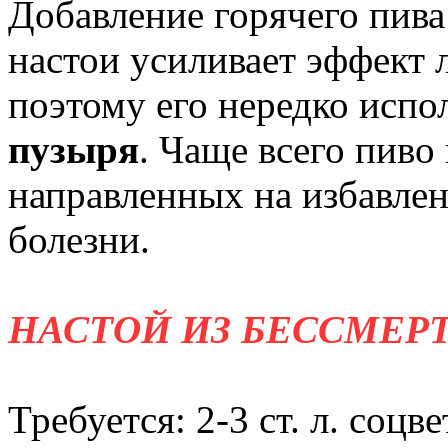
Добавление горячего пива
настои усиливает эффект 
поэтому его нередко исп
пузыря
. Чаще всего пиво 
направленных на избавле
болезни.
НАСТОЙ ИЗ БЕССМЕР
Требуется: 2-3 ст. л. соцв