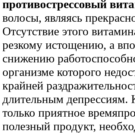
противострессовый вит
волосы, являясь прекрасн
Отсутствие этого витамин
резкому истощению, а впо
снижению работоспособно
организме которого недос
крайней раздражительнос
длительным депрессиям. К
только приятное времяпро
полезный продукт, необх