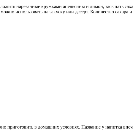
ожить нарезанные кружками апельсины и лимон, засыпать сахаро
ожно использовать на закуску или десерт. Количество сахара и
жно приготовить в домашних условиях. Название у напитка впе