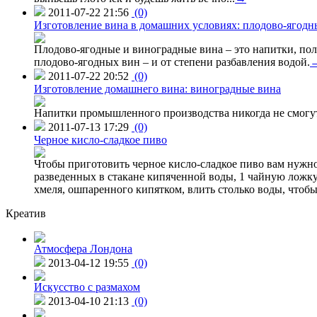
2011-07-22 21:56
(0)
Изготовление вина в домашних условиях: плодово-ягодн
Плодово-ягодные и виноградные вина – это напитки, пол
плодово-ягодных вин – и от степени разбавления водой.
2011-07-22 20:52
(0)
Изготовление домашнего вина: виноградные вина
Напитки промышленного производства никогда не смогут
2011-07-13 17:29
(0)
Черное кисло-сладкое пиво
Чтобы приготовить черное кисло-сладкое пиво вам нужно
разведенных в стакане кипяченной воды, 1 чайную ложку
хмеля, ошпаренного кипятком, влить столько воды, чтобы
Креатив
Атмосфера Лондона
2013-04-12 19:55
(0)
Искусство с размахом
2013-04-10 21:13
(0)