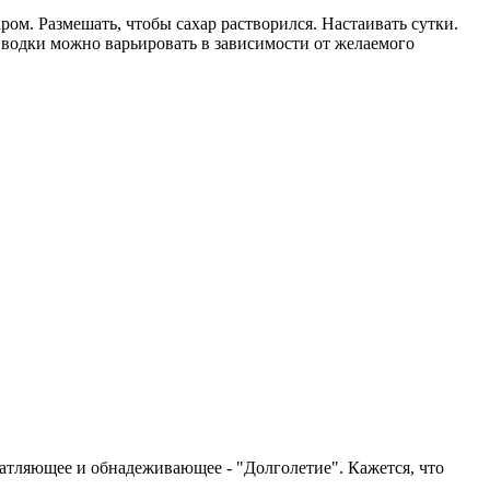
м. Размешать, чтобы сахар растворился. Настаивать сутки.
 водки можно варьировать в зависимости от желаемого
чатляющее и обнадеживающее - "Долголетие". Кажется, что