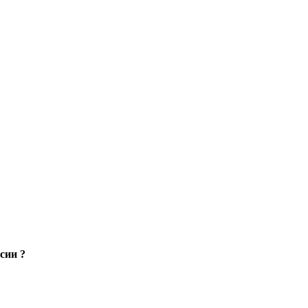
сии ?