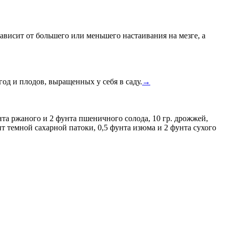
висит от большего или меньшего настаивания на мезге, а
д и плодов, выращенных у себя в саду.
→
та ржаного и 2 фунта пшеничного солода, 10 гр. дрожжей,
 темной сахарной патоки, 0,5 фунта изюма и 2 фунта сухого