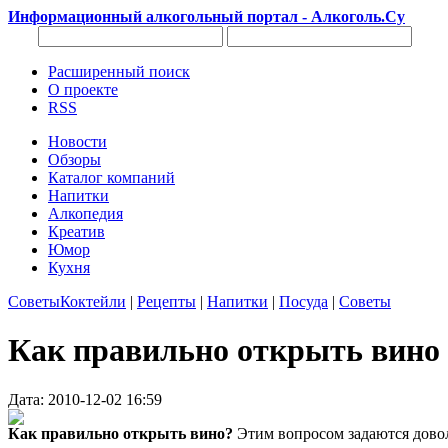
Информационный алкогольный портал - Алкоголь.Су
Расширенный поиск
О проекте
RSS
Новости
Обзоры
Каталог компаний
Напитки
Алкопедия
Креатив
Юмор
Кухня
Советы
Коктейли
|
Рецепты
|
Напитки
|
Посуда
|
Советы
Как правильно открыть вино
Дата: 2010-12-02 16:59
Как правильно открыть вино?
Этим вопросом задаются довол