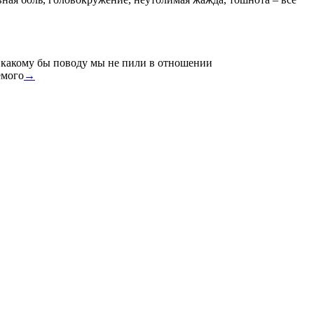
по какому бы поводу мы не пили в отношении
емого
→