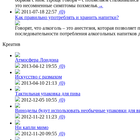
это несомненные симптомы похмелья.
→
2011-07-18 22:57
(0)
Как правильно употреблять и хранить напитки?
Говорят, что алкоголь – это анестезия, которая позволя
последовательности потребления алкогольных напитков 
Креатив
Атмосфера Лондона
2013-04-12 19:55
(0)
Искусство с размахом
2013-04-10 21:13
(0)
Тактильная упаковка для пива
2012-12-05 10:55
(0)
Виноделы будут использовать необычные упаковки для в
2012-11-22 11:23
(0)
Ни капли мимо
2012-11-20 09:55
(0)