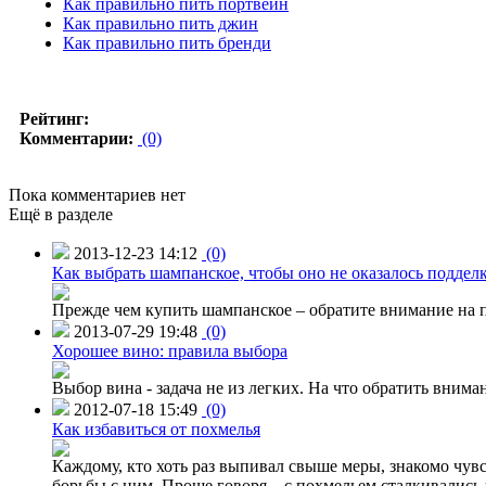
Как правильно пить портвейн
Как правильно пить джин
Как правильно пить бренди
Рейтинг:
Комментарии:
(0)
Пока комментариев нет
Ещё в разделе
2013-12-23 14:12
(0)
Как выбрать шампанское, чтобы оно не оказалось поддел
Прежде чем купить шампанское – обратите внимание на п
2013-07-29 19:48
(0)
Хорошее вино: правила выбора
Выбор вина - задача не из легких. На что обратить внима
2012-07-18 15:49
(0)
Как избавиться от похмелья
Каждому, кто хоть раз выпивал свыше меры, знакомо чувс
борьбы с ним. Проще говоря – с похмельем сталкивались 