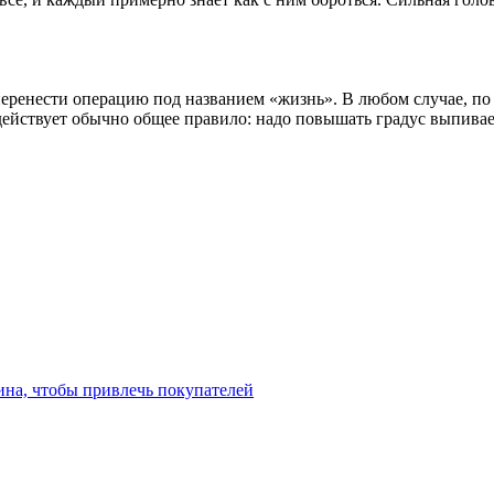
ет перенести операцию под названием «жизнь». В любом случае, 
действует обычно общее правило: надо повышать градус выпива
ина, чтобы привлечь покупателей