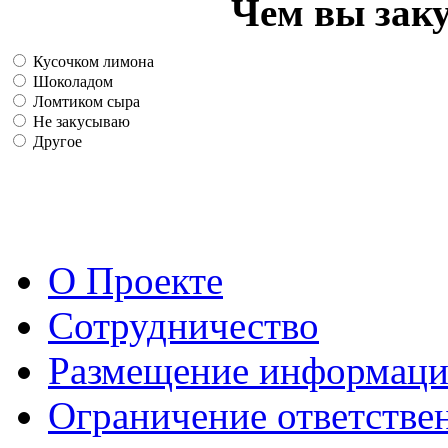
Чем вы зак
Кусочком лимона
Шоколадом
Ломтиком сыра
Не закусываю
Другое
О Проекте
Сотрудничество
Размещение информац
Ограничение ответстве