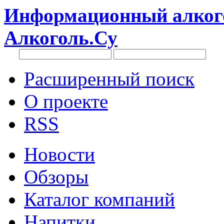
Информационный алкого
Алкоголь.Су
Расширенный поиск
О проекте
RSS
Новости
Обзоры
Каталог компаний
Напитки