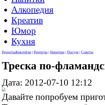
Алкопедия
Креатив
Юмор
Кухня
Рецепты
Коктейли
|
Рецепты
|
Напитки
|
Посуда
|
Советы
Треска по-фламанд
Дата: 2012-07-10 12:12
Давайте попробуем приго