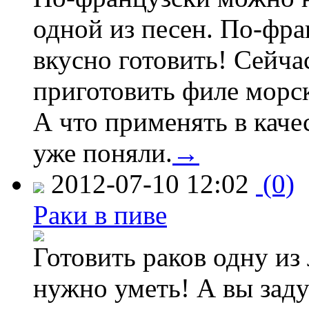
одной из песен. По-фр
вкусно готовить! Сейчас
приготовить филе морс
А что применять в каче
уже поняли.
→
2012-07-10 12:02
(0)
Раки в пиве
Готовить раков одну из
нужно уметь! А вы зад