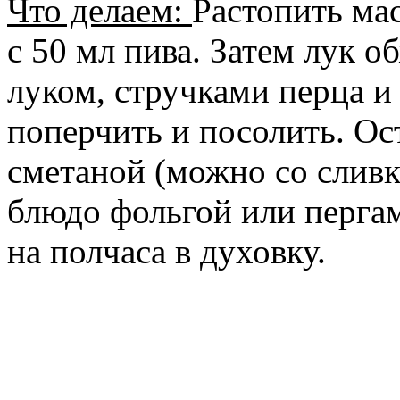
Что делаем:
Растопить ма
с 50 мл пива. Затем лук о
луком, стручками перца и
поперчить и посолить. Ос
сметаной (можно со сливк
блюдо фольгой или перга
на полчаса в духовку.