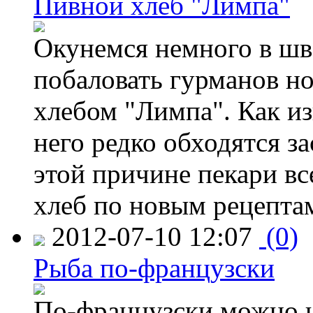
Пивной хлеб "Лимпа"
Окунемся немного в шв
побаловать гурманов н
хлебом "Лимпа". Как изв
него редко обходятся з
этой причине пекари вс
хлеб по новым рецепта
2012-07-10 12:07
(0)
Рыба по-французски
По-французски можно не