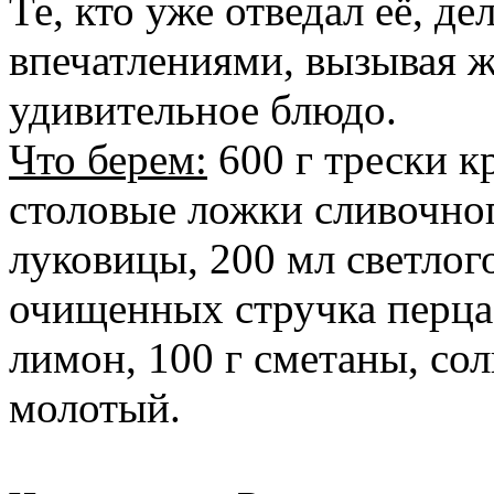
Те, кто уже отведал её, д
впечатлениями, вызывая ж
удивительное блюдо.
Что берем:
600 г трески к
столовые ложки сливочно
луковицы, 200 мл светлог
очищенных стручка перца
лимон, 100 г сметаны, сол
молотый.