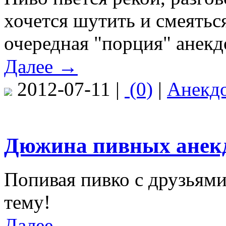
хочется шутить и смеяться
очередная "порция" анекд
Далее →
2012-07-11 |
(0)
|
Анекд
Дюжина пивных анек
Попивая пивко с друзьями
тему!
Далее →