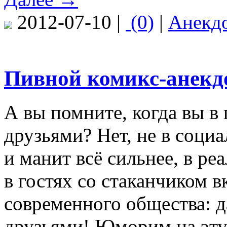
2012-07-10 |
(0)
|
Анекд
Пивной комикс-анекд
А вы помните, когда вы в
друзьями? Нет, не в социа
и манит всё сильнее, в ре
в гостях со стаканчиком в
современного общества: д
друзьями! Юморим на эту