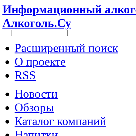
Информационный алкого
Алкоголь.Су
Расширенный поиск
О проекте
RSS
Новости
Обзоры
Каталог компаний
Напитки