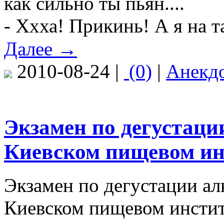
как сильно ты пьян....
- Ххха! Прикинь! А я на т
Далее →
2010-08-24 |
(0)
|
Анекд
Экзамен по дегустаци
Киевском пищевом ин
Экзамен по дегустации ал
Киевском пищевом институ