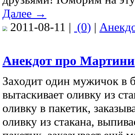
Далее →
2011-08-11 |
(0)
|
Анекд
Анекдот про Мартини
Заходит один мужичок в б
вытаскивает оливку из ста
оливку в пакетик, заказыв
оливку из стакана, выпива