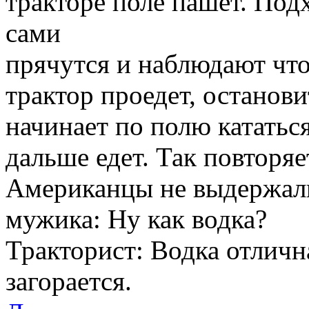
тракторе поле пашет. Подх
сами
прячутся и наблюдают что
трактор проедет, останов
начинает по полю кататься,
дальше едет. Так повторяе
Американцы не выдержали
мужика: Ну как водка?
Тракторист: Водка отличн
загорается.