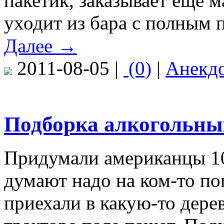
пакетик, заказывает ещё м
уходит из бара с полным 
Далее →
2011-08-05 |
(0)
|
Анекд
Подборка алкогольных
Придумали американцы 10
думают надо на ком-то п
приехали в какую-то дере