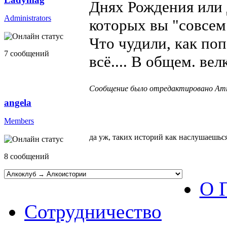
Днях Рождения или 
Administrators
которых вы "совсем
Что чудили, как по
7 сообщений
всё.... В общем. ве
Сообщение было отредактировано Amro
angela
Members
да уж, таких историй как наслушаешься
8 сообщений
О 
Сотрудничество