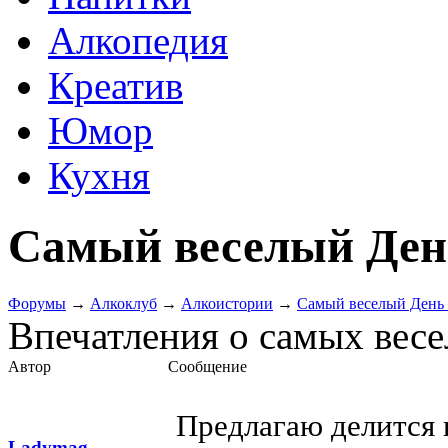
Алкопедия
Креатив
Юмор
Кухня
Самый веселый Ден
Форумы
→
Алкоклуб
→
Алкоистории
→
Самый веселый День
Впечатления о самых весе
Автор
Сообщение
Предлагаю делится 
Ladymag