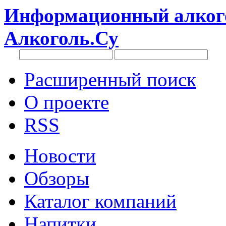
Информационный алкого
Алкоголь.Су
Расширенный поиск
О проекте
RSS
Новости
Обзоры
Каталог компаний
Напитки