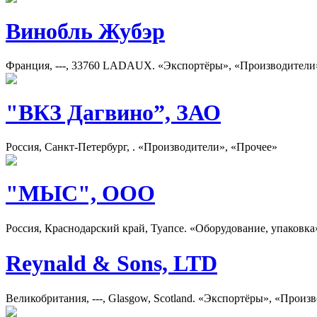
Винобль Жубэр
Франция, ---, 33760 LADAUX. «Экспортёры», «Производители
"ВКЗ Дагвино”, ЗАО
Россия, Санкт-Петербург, . «Производители», «Прочее»
"МЫС", ООО
Россия, Краснодарский край, Туапсе. «Оборудование, упаковк
Reynald & Sons, LTD
Великобритания, ---, Glasgow, Scotland. «Экспортёры», «Произ