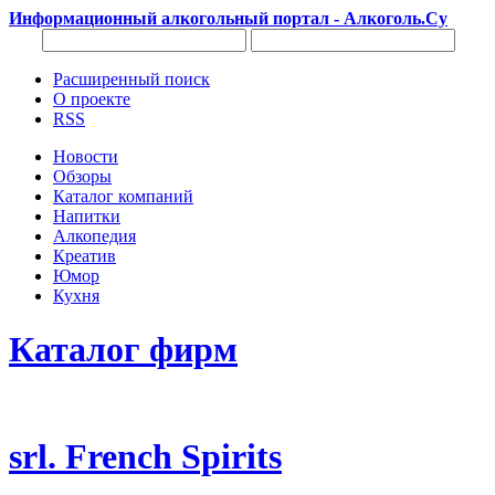
Информационный алкогольный портал - Алкоголь.Су
Расширенный поиск
О проекте
RSS
Новости
Обзоры
Каталог компаний
Напитки
Алкопедия
Креатив
Юмор
Кухня
Каталог фирм
srl. French Spirits