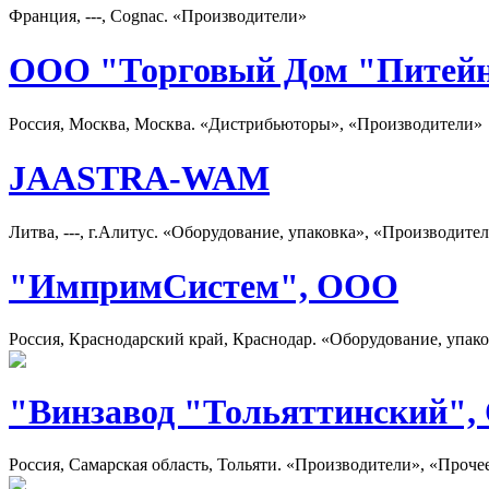
Франция, ---, Cognac. «Производители»
ООО "Торговый Дом "Питей
Россия, Москва, Москва. «Дистрибьюторы», «Производители»
JAASTRA-WAM
Литва, ---, г.Алитус. «Оборудование, упаковка», «Производите
"ИмпримСистем", ООО
Россия, Краснодарский край, Краснодар. «Оборудование, упак
"Винзавод "Тольяттинский"
Россия, Самарская область, Тольяти. «Производители», «Проче