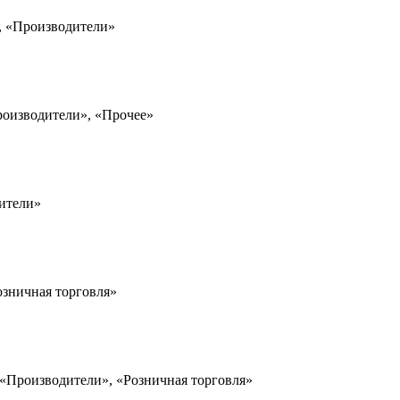
», «Производители»
роизводители», «Прочее»
ители»
озничная торговля»
 «Производители», «Розничная торговля»