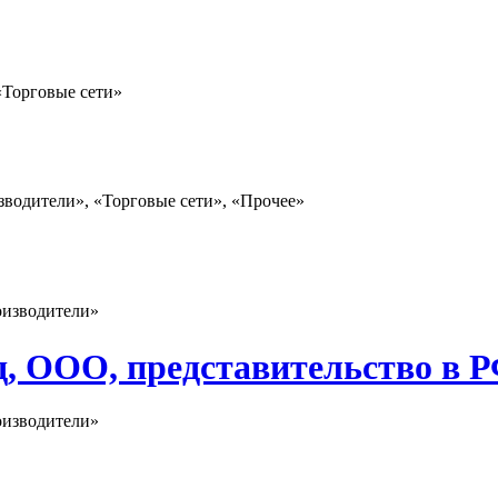
«Торговые сети»
зводители», «Торговые сети», «Прочее»
оизводители»
, ООО, представительство в 
оизводители»