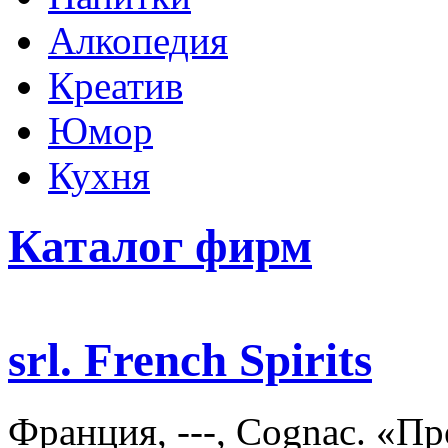
Алкопедия
Креатив
Юмор
Кухня
Каталог фирм
srl. French Spirits
Франция, ---, Cognac. «П