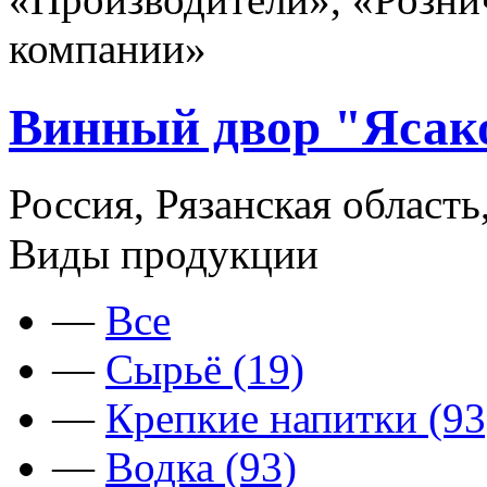
компании»
Винный двор "Ясако
Россия, Рязанская область
Виды продукции
—
Все
—
Сырьё (19)
—
Крепкие напитки (93
—
Водка (93)