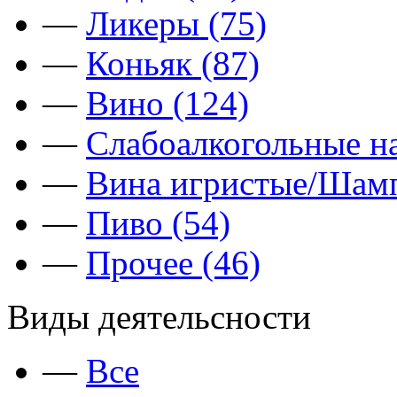
—
Ликеры (75)
—
Коньяк (87)
—
Вино (124)
—
Слабоалкогольные на
—
Вина игристые/Шамп
—
Пиво (54)
—
Прочее (46)
Виды деятельсности
—
Все