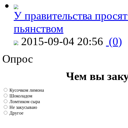
У правительства просят
пьянством
2015-09-04 20:56
(0)
Опрос
Чем вы зак
Кусочком лимона
Шоколадом
Ломтиком сыра
Не закусываю
Другое