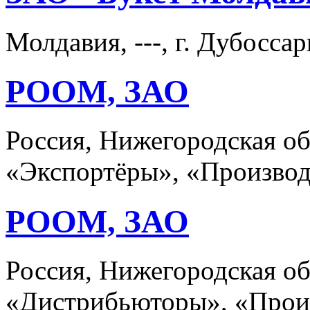
Молдавия, ---, г. Дубосс
РООМ, ЗАО
Россия, Нижегородская о
«Экспортёры», «Произво
РООМ, ЗАО
Россия, Нижегородская о
«Дистрибьюторы», «Прои