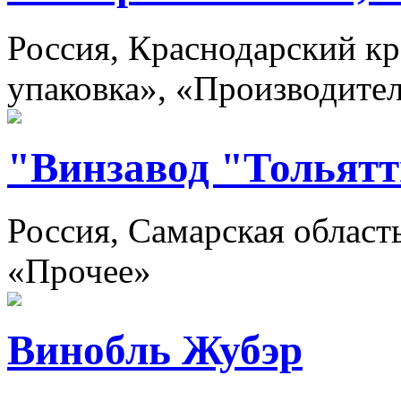
Россия, Краснодарский кр
упаковка», «Производите
"Винзавод "Тольят
Россия, Самарская област
«Прочее»
Винобль Жубэр