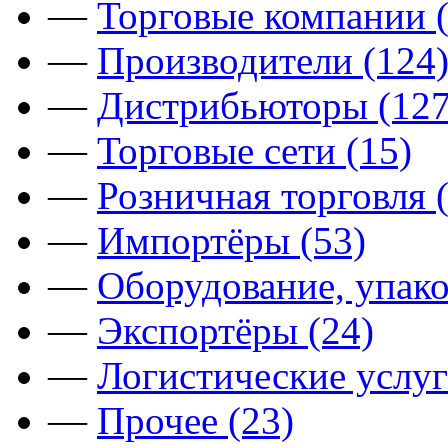
—
Торговые компании (
—
Производители (124
—
Дистрибьюторы (127
—
Торговые сети (15)
—
Розничная торговля 
—
Импортёры (53)
—
Оборудование, упако
—
Экспортёры (24)
—
Логистические услуг
—
Прочее (23)