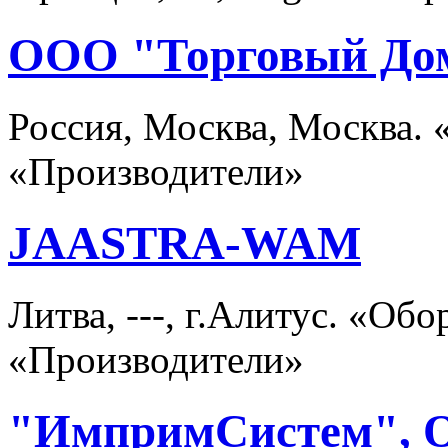
ООО "Торговый До
Россия, Москва, Москва.
«Производители»
JAASTRA-WAM
Литва, ---, г.Алитус. «Об
«Производители»
"ИмпримСистем",