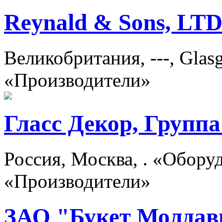
Reynald & Sons, LT
Великобритания, ---, Glas
«Производители»
Гласс Декор, Групп
Россия, Москва, . «Оборуд
«Производители»
ЗАО "Букет Молдав