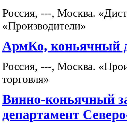
Россия, ---, Москва. «Ди
«Производители»
АрмКо, коньячный 
Россия, ---, Москва. «Пр
торговля»
Винно-коньячный за
департамент Северо