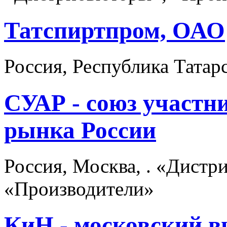
Татспиртпром, ОАО
Россия, Республика Татар
СУАР - союз участн
рынка России
Россия, Москва, . «Дист
«Производители»
КиН - московский в