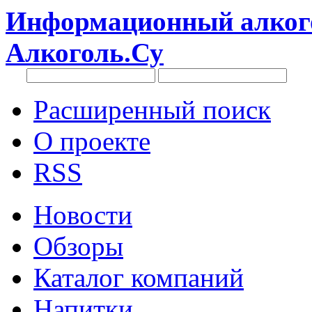
Информационный алкого
Алкоголь.Су
Расширенный поиск
О проекте
RSS
Новости
Обзоры
Каталог компаний
Напитки