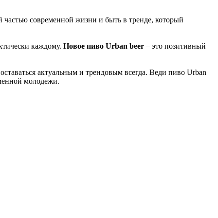
й частью современной жизни и быть в тренде, который
актически каждому.
Новое пиво Urban beer
– это позитивный
 оставаться актуальным и трендовым всегда. Веди пиво Urban
еменной молодежи.