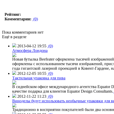
Рейтинг:
Комментарии:
(0)
Пока комментариев нет
Ещё в разделе
2013-04-12 19:55
(0)
Атмосфера Лондона
Новая бутылка Beefeater оформлена тысячей изображени
оформлены с использованием тысячи изображений, присл
года гигантской лазерной проекцией в Ковент-Гардене, н
2012-12-05 10:55
(0)
Тактильная упаковка для пива
В сиднейском офисе международного агентства Equator Des
качестве подарка для клиентов Equator Design Consultants.
2012-11-22 11:23
(0)
Виноделы будут использовать необычные упаковки для в
Традиционно в восприятии покупателей были два основн