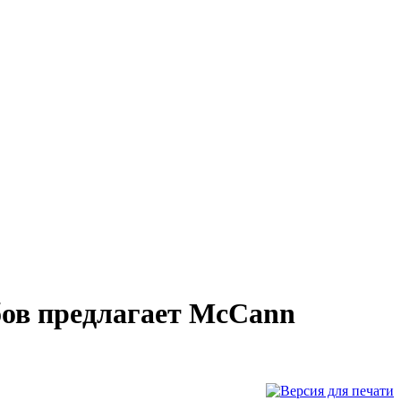
бов предлагает McCann