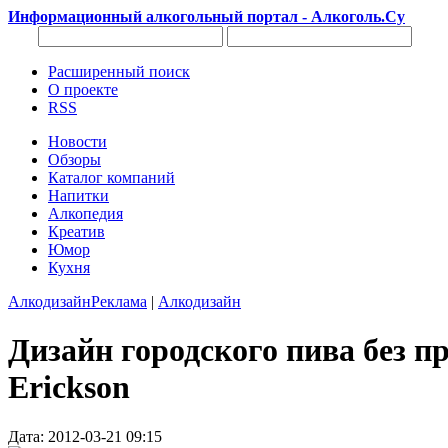
Информационный алкогольный портал - Алкоголь.Су
Расширенный поиск
О проекте
RSS
Новости
Обзоры
Каталог компаний
Напитки
Алкопедия
Креатив
Юмор
Кухня
Алкодизайн
Реклама
|
Алкодизайн
Дизайн городского пива без 
Erickson
Дата: 2012-03-21 09:15