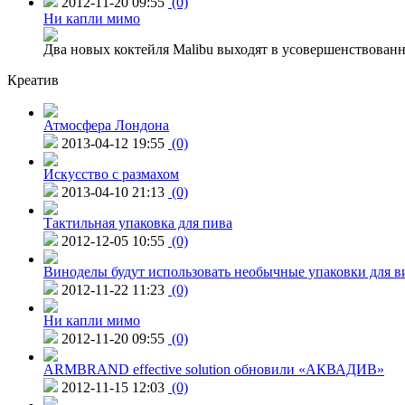
2012-11-20 09:55
(0)
Ни капли мимо
Два новых коктейля Malibu выходят в усовершенствованн
Креатив
Атмосфера Лондона
2013-04-12 19:55
(0)
Искусство с размахом
2013-04-10 21:13
(0)
Тактильная упаковка для пива
2012-12-05 10:55
(0)
Виноделы будут использовать необычные упаковки для в
2012-11-22 11:23
(0)
Ни капли мимо
2012-11-20 09:55
(0)
ARMBRAND effective solution обновили «АКВАДИВ»
2012-11-15 12:03
(0)