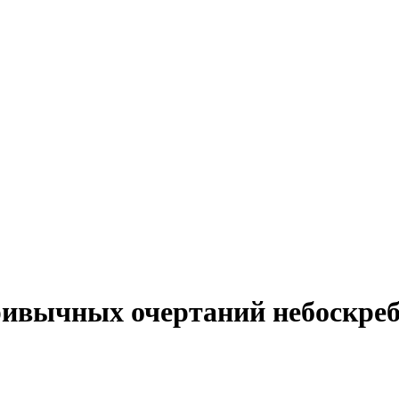
привычных очертаний небоскре