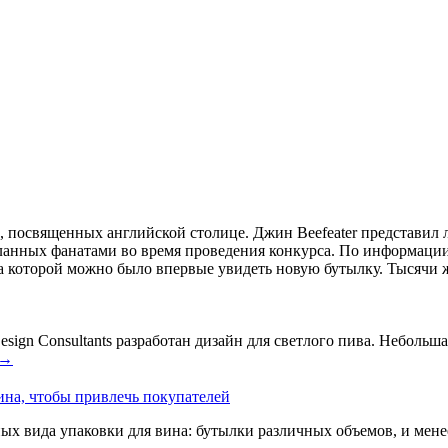
й, посвященных английской столице. Джин Beefeater представ
анных фанатами во время проведения конкурса. По информации 
а которой можно было впервые увидеть новую бутылку. Тысячи ж
ign Consultants разработан дизайн для светлого пива. Небольшая
→
ина, чтобы привлечь покупателей
ых вида упаковки для вина: бутылки различных объемов, и мен