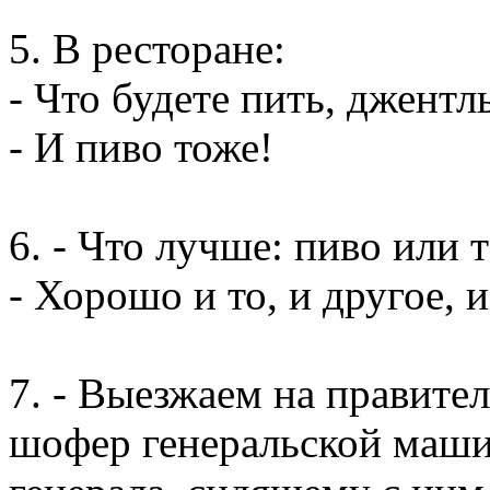
5. В ресторане:
- Что будете пить, джентл
- И пиво тоже!
6. - Что лучше: пиво или 
- Хорошо и то, и другое, 
7. - Выезжаем на правите
шофер генеральской маши