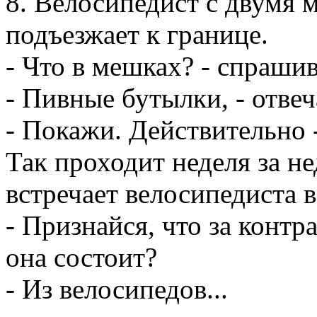
8. Велосипедист с двумя 
подъезжает к границе.
- Что в мешках? - спраши
- Пивные бутылки, - отвеча
- Покажи. Действительно 
Так проходит неделя за н
встречает велосипедиста 
- Признайся, что за контр
она состоит?
- Из велосипедов...