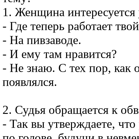
1. Женщина интересуется 
- Где теперь работает тво
- Hа пивзаводе.
- И ему там нравится?
- Hе знаю. С тех пор, как
появлялся.
2. Судья обращается к об
- Так вы утверждаете, чт
по голове, будучи в невм