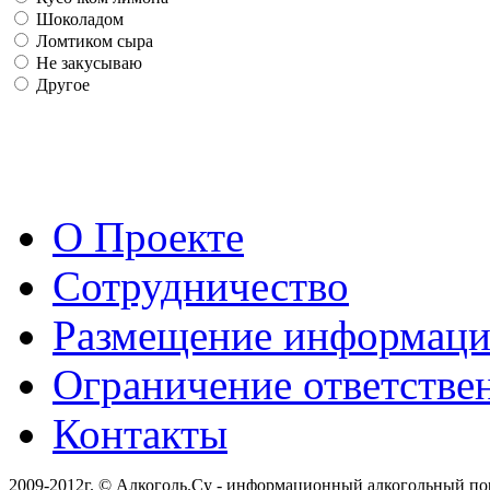
Шоколадом
Ломтиком сыра
Не закусываю
Другое
О Проекте
Сотрудничество
Размещение информац
Ограничение ответстве
Контакты
2009-2012г. © Алкоголь.Су - информационный алкогольный по