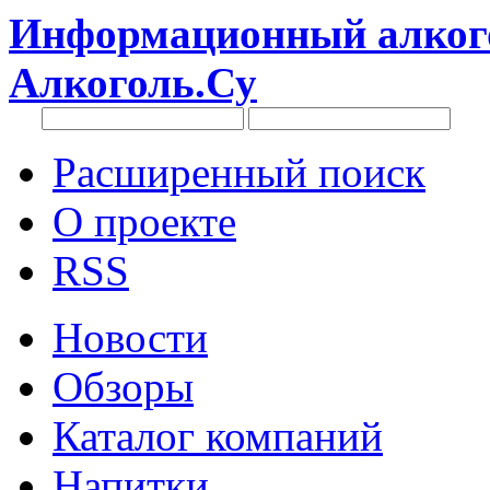
Информационный алкого
Алкоголь.Су
Расширенный поиск
О проекте
RSS
Новости
Обзоры
Каталог компаний
Напитки