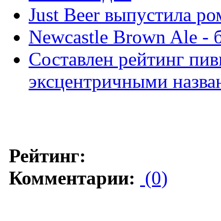
Just Beer выпустила р
Newcastle Brown Ale -
Составлен рейтинг пив
эксцентричными назва
Рейтинг:
Комментарии:
(0)