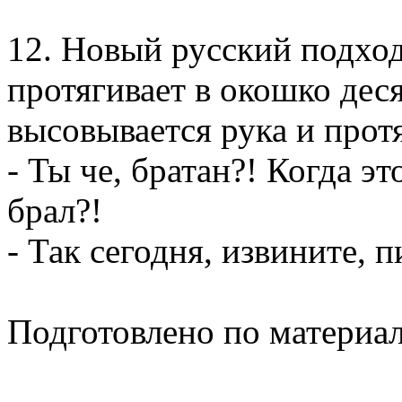
12. Новый русский подход
протягивает в окошко дес
высовывается рука и протя
- Ты че, братан?! Когда это
брал?!
- Так сегодня, извините, пи
Подготовлено по материа