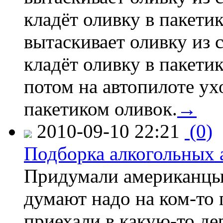
кладёт оливку в пакетик
вытаскивает оливку из 
кладёт оливку в пакетик
потом на автопилоте ух
пакетиком оливок.
→
2010-09-10 22:21
(0)
Подборка алкогольных 
Придумали американцы 
думают надо на ком-то
приехали в какую-то де