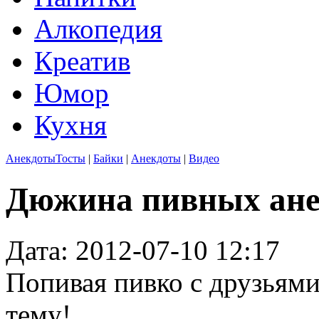
Алкопедия
Креатив
Юмор
Кухня
Анекдоты
Тосты
|
Байки
|
Анекдоты
|
Видео
Дюжина пивных ане
Дата: 2012-07-10 12:17
Попивая пивко с друзьями
тему!