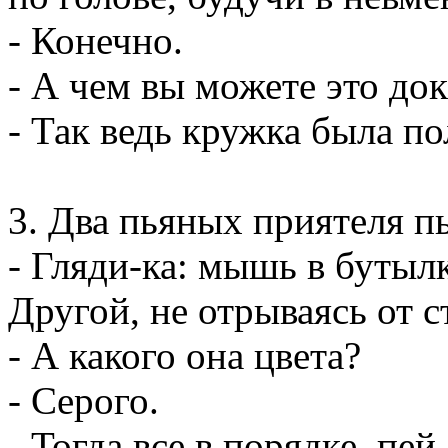
- Конечно.
- А чем вы можете это док
- Так ведь кружка была по
3. Два пьяных приятеля п
- Гляди-ка: мышь в бутыл
Другой, не отрываясь от с
- А какого она цвета?
- Серого.
- Тогда все в порядке, пей