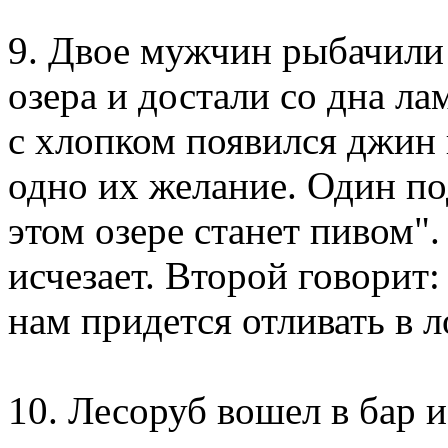
9. Двое мужчин рыбачили
озера и достали со дна ла
с хлопком появился джин 
одно их желание. Один по
этом озере станет пивом"
исчезает. Второй говорит:
нам придется отливать в л
10. Лесоруб вошел в бар и