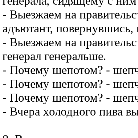
генерала, сидящему с ним
- Выезжаем на правительс
адъютант, повернувшись, 
- Выезжаем на правительс
генерал генеральше.
- Почему шепотом? - шепч
- Почему шепотом? - шепч
- Почему шепотом? - шеп
- Вчера холодного пива в