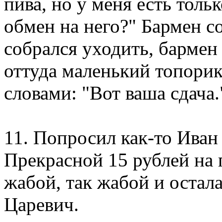
пива, но у меня есть толь
обмен на него?" Бармен с
собрался уходить, бармен
оттуда маленький топорик
словами: "Вот ваша сдача.
11. Попросил как-то Иван
Прекрасной 15 рублей на
жабой, так жабой и остал
Царевич.