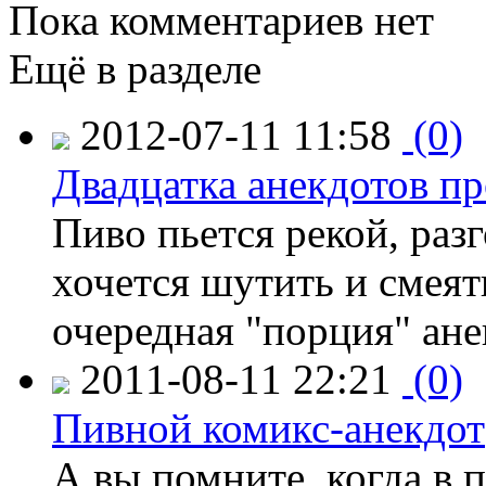
Пока комментариев нет
Ещё в разделе
2012-07-11 11:58
(0)
Двадцатка анекдотов пр
Пиво пьется рекой, раз
хочется шутить и смеять
очередная "порция" ане
2011-08-11 22:21
(0)
Пивной комикс-анекдот
А вы помните, когда в 