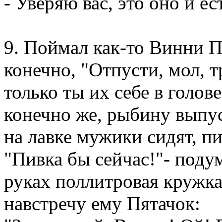
- Уверяю вас, это оно и ес
9. Поймал как-то Винни П
конечно, "Отпусти, мол, 
только ты их себе в голо
конечно же, рыбину выпус
на лавке мужики сидят, пи
"Пивка бы сейчас!"- подум
руках поллитровая кружка
навстречу ему Пятачок: