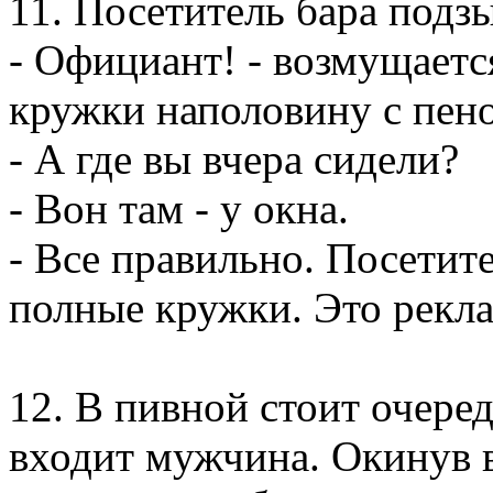
11. Посетитель бара подз
- Официант! - возмущается
кружки наполовину с пен
- А где вы вчера сидели?
- Вон там - у окна.
- Все правильно. Посетит
полные кружки. Это рекл
12. В пивной стоит очеред
входит мужчина. Окинув в