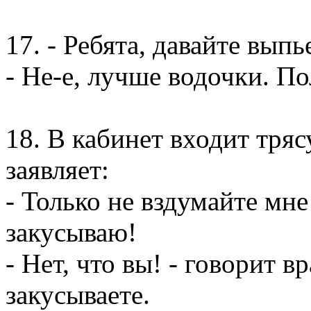
17. - Ребята, давайте вып
- Не-е, лучше водочки. П
18. В кабинет входит тря
заявляет:
- Только не вздумайте мне
закусываю!
- Нет, что вы! - говорит в
закусываете.