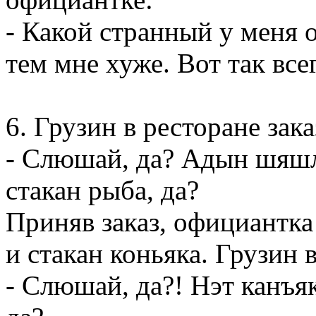
- Какой странный у меня 
тем мне хуже. Вот так все
6. Грузин в ресторане зака
- Слюшай, да? Адын шяшл
стакан рыба, да?
Приняв заказ, официантка
и стакан коньяка. Грузин 
- Слюшай, да?! Нэт канъяк