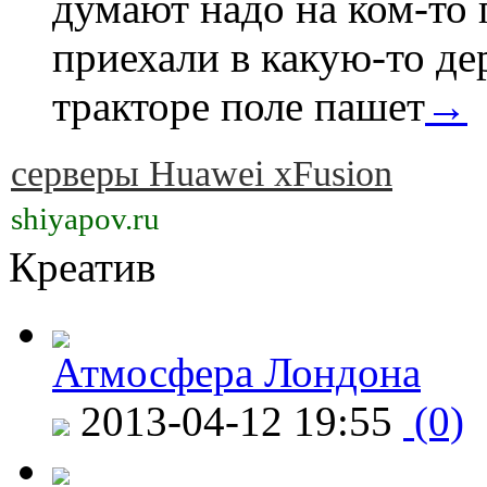
думают надо на ком-то
приехали в какую-то де
тракторе поле пашет
→
серверы Huawei xFusion
shiyapov.ru
Креатив
Атмосфера Лондона
2013-04-12 19:55
(0)