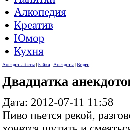
Алкопедия
Креатив
Юмор
Кухня
Анекдоты
Тосты
|
Байки
|
Анекдоты
|
Видео
Двадцатка анекдото
Дата: 2012-07-11 11:58
Пиво пьется рекой, разго
хочется шутить и смеяться