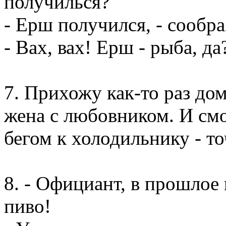
получилься?
- Ерш получился, - сообра
- Вах, вах! Ерш - рыба, да
7. Прихожу как-то раз дом
жена с любовником. И смо
бегом к холодильнику - т
8. - Официант, в прошлое 
пиво!