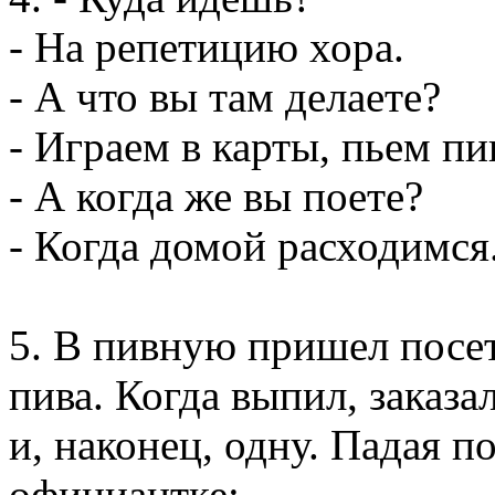
- На репетицию хора.
- А что вы там делаете?
- Играем в карты, пьем пив
- А когда же вы поете?
- Когда домой расходимся
5. В пивную пришел посет
пива. Когда выпил, заказа
и, наконец, одну. Падая п
официантке: