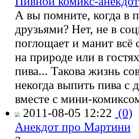
Пивной комикс-анекдот
А вы помните, когда в 
друзьями? Нет, не в соц
поглощает и манит всё с
на природе или в гостя
пива... Такова жизнь с
некогда выпить пива с
вместе с мини-комиксом
2011-08-05 12:22
(0)
Анекдот про Мартини