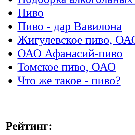
Пиво
Пиво - дар Вавилона
Жигулевское пиво, ОА
ОАО Афанасий-пиво
Томское пиво, ОАО
Что же такое - пиво?
Рейтинг: