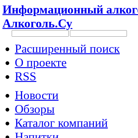
Информационный алкого
Алкоголь.Су
Расширенный поиск
О проекте
RSS
Новости
Обзоры
Каталог компаний
Напитки