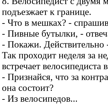
8. Велосипедист с двумя 
подъезжает к границе.
- Что в мешках? - спраши
- Пивные бутылки, - отвеча
- Покажи. Действительно 
Так проходит неделя за н
встречает велосипедиста 
- Признайся, что за контр
она состоит?
- Из велосипедов...