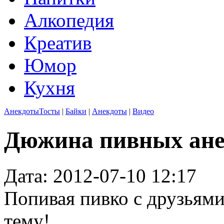
Алкопедия
Креатив
Юмор
Кухня
Анекдоты
Тосты
|
Байки
|
Анекдоты
|
Видео
Дюжина пивных ане
Дата: 2012-07-10 12:17
Попивая пивко с друзьями
тему!