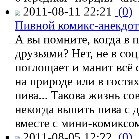
2011-08-11 22:21
(0)
Пивной комикс-анекдот
А вы помните, когда в 
друзьями? Нет, не в соц
поглощает и манит всё с
на природе или в гостя
пива... Такова жизнь с
некогда выпить пива с
вместе с мини-комиксом
2011-08-05 12:22
(0)