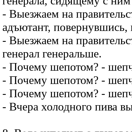
генерала, сидящему с ним
- Выезжаем на правительс
адъютант, повернувшись, 
- Выезжаем на правительс
генерал генеральше.
- Почему шепотом? - шепч
- Почему шепотом? - шепч
- Почему шепотом? - шеп
- Вчера холодного пива в