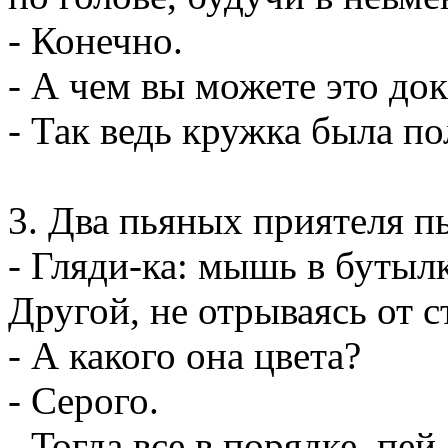
- Конечно.
- А чем вы можете это док
- Так ведь кружка была по
3. Два пьяных приятеля п
- Гляди-ка: мышь в бутыл
Другой, не отрываясь от с
- А какого она цвета?
- Серого.
- Тогда все в порядке, пей