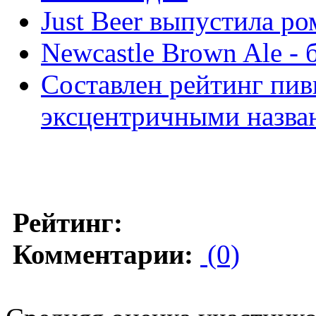
Just Beer выпустила р
Newcastle Brown Ale -
Составлен рейтинг пив
эксцентричными назва
Рейтинг:
Комментарии:
(0)