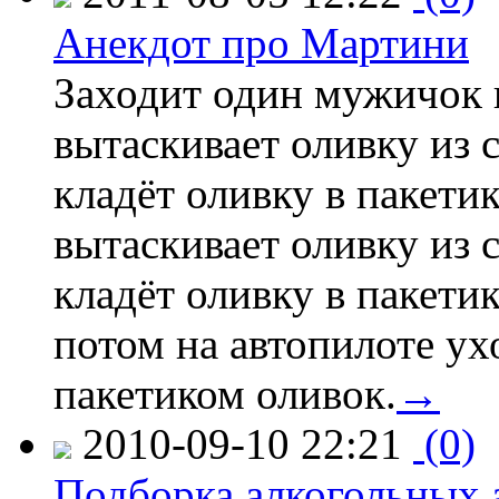
Анекдот про Мартини
Заходит один мужичок в
вытаскивает оливку из 
кладёт оливку в пакетик
вытаскивает оливку из 
кладёт оливку в пакетик
потом на автопилоте ух
пакетиком оливок.
→
2010-09-10 22:21
(0)
Подборка алкогольных 