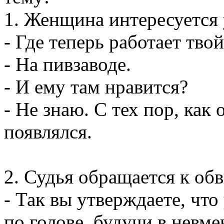
1. Женщина интересуется 
- Где теперь работает тво
- Hа пивзаводе.
- И ему там нравится?
- Hе знаю. С тех пор, как
появлялся.
2. Судья обращается к об
- Так вы утверждаете, чт
по голове, будучи в невм