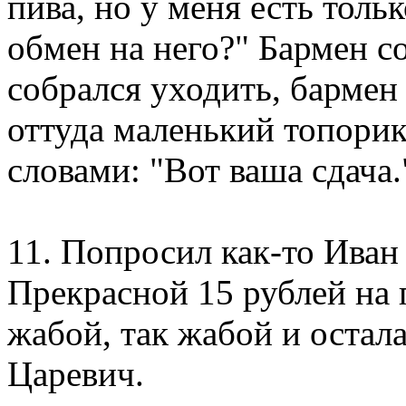
пива, но у меня есть толь
обмен на него?" Бармен с
собрался уходить, бармен
оттуда маленький топорик
словами: "Вот ваша сдача.
11. Попросил как-то Иван
Прекрасной 15 рублей на
жабой, так жабой и остал
Царевич.