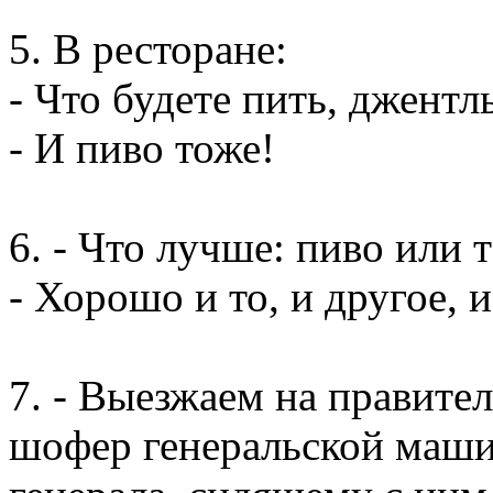
5. В ресторане:
- Что будете пить, джентл
- И пиво тоже!
6. - Что лучше: пиво или 
- Хорошо и то, и другое, 
7. - Выезжаем на правите
шофер генеральской маши