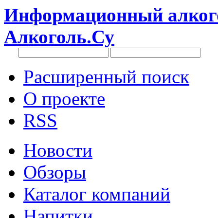
Информационный алкого
Алкоголь.Су
Расширенный поиск
О проекте
RSS
Новости
Обзоры
Каталог компаний
Напитки