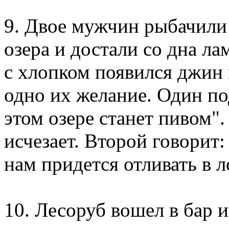
9. Двое мужчин рыбачили
озера и достали со дна ла
с хлопком появился джин 
одно их желание. Один по
этом озере станет пивом"
исчезает. Второй говорит:
нам придется отливать в л
10. Лесоруб вошел в бар и