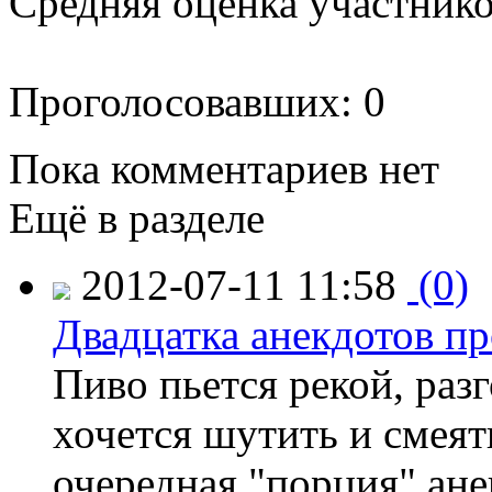
Средняя оценка участников
Проголосовавших: 0
Пока комментариев нет
Ещё в разделе
2012-07-11 11:58
(0)
Двадцатка анекдотов пр
Пиво пьется рекой, раз
хочется шутить и смеять
очередная "порция" ане