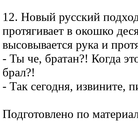
12. Новый русский подход
протягивает в окошко дес
высовывается рука и протя
- Ты че, братан?! Когда это
брал?!
- Так сегодня, извините, пи
Подготовлено по материа