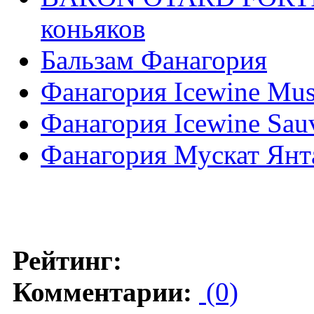
коньяков
Бальзам Фанагория
Фанагория Icewine Mus
Фанагория Icewine Sau
Фанагория Мускат Ян
Рейтинг:
Комментарии:
(0)