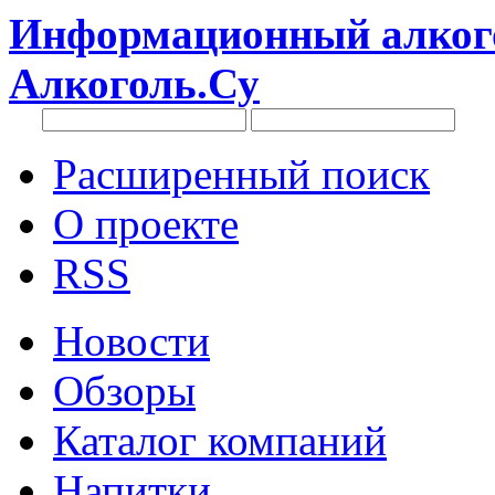
Информационный алкого
Алкоголь.Су
Расширенный поиск
О проекте
RSS
Новости
Обзоры
Каталог компаний
Напитки