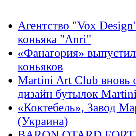
Агентство "Vox Design
коньяка "Anri"
«Фанагория» выпустил
коньяков
Martini Art Club вновь
дизайн бутылок Martini 
«Коктебель», Завод М
(Украина)
BARON OTARD FORTIS 