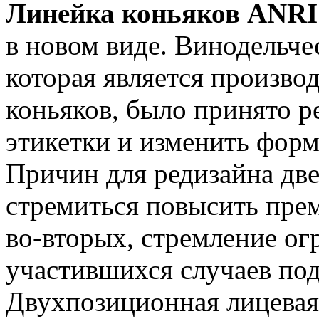
Линейка коньяков ANR
в новом виде. Винодельч
которая является произво
коньяков, было принято 
этикетки и изменить форм
Причин для редизайна две
стремиться повысить прем
во-вторых, стремление о
участившихся случаев по
Двухпозиционная лицевая