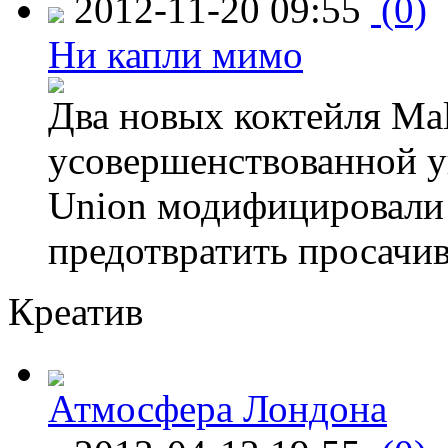
2012-11-20 09:55
(0)
Ни капли мимо
Два новых коктейля Mal
усовершенствованной у
Union модифицировали 
предотвратить просачи
Креатив
Атмосфера Лондона