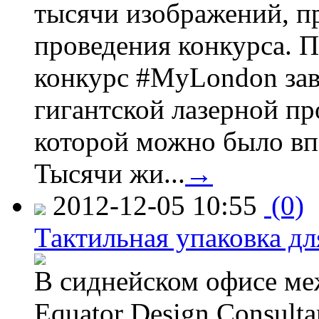
тысячи изображений, п
проведения конкурса. 
конкурс #MyLondon зав
гигантской лазерной пр
которой можно было вп
Тысячи жи...
→
2012-12-05 10:55
(0)
Тактильная упаковка дл
В сиднейском офисе ме
Equator Design Consulta