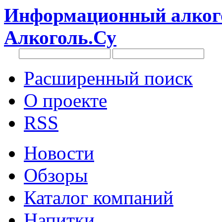
Информационный алкого
Алкоголь.Су
Расширенный поиск
О проекте
RSS
Новости
Обзоры
Каталог компаний
Напитки