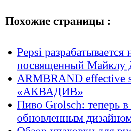
Похожие страницы :
Pepsi разрабатывается 
посвященный Майклу 
ARMBRAND effective s
«АКВАДИВ»
Пиво Grolsch: теперь в
обновленным дизайно
Обзор упаковки для ви