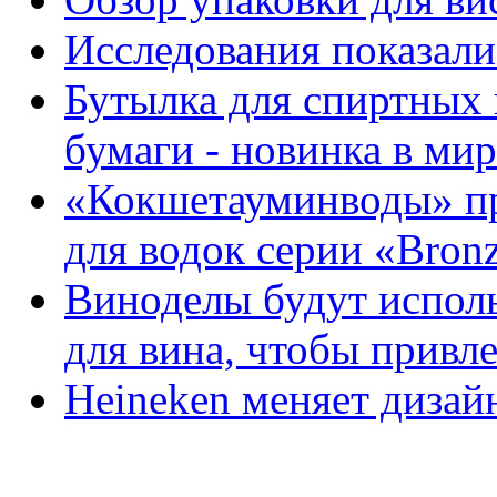
Исследования показал
Бутылка для спиртных 
бумаги - новинка в ми
«Кокшетауминводы» пр
для водок серии «Bronze
Виноделы будут испол
для вина, чтобы привл
Heineken меняет дизай