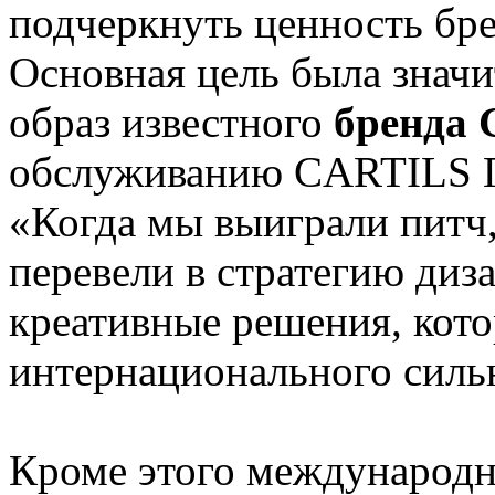
подчеркнуть ценность бре
Основная цель была знач
образ известного
бренда 
обслуживанию CARTILS Га
«Когда мы выиграли питч
перевели в стратегию диз
креативные решения, кот
интернационального силь
Кроме этого международн