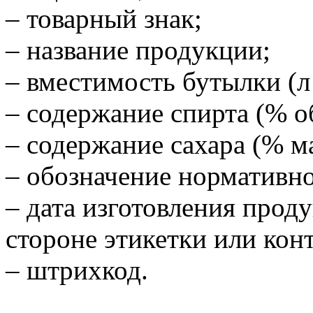
– товарный знак;
– название продукции;
– вместимость бутылки (л 
– содержание спирта (% об
– содержание сахара (% ма
– обозначение нормативно
– дата изготовления прод
стороне этикетки или кон
– штрихкод.