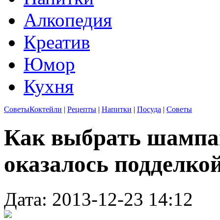
Алкопедия
Креатив
Юмор
Кухня
Советы
Коктейли
|
Рецепты
|
Напитки
|
Посуда
|
Советы
Как выбрать шампан
оказалось подделко
Дата: 2013-12-23 14:12