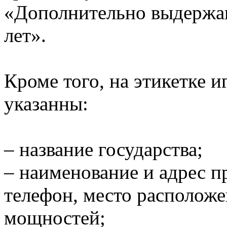
«Дополнительно выдержан
лет».
Кроме того, на этикетке 
указанны:
– название государства;
– наименование и адрес п
телефон, место располож
мощностей;