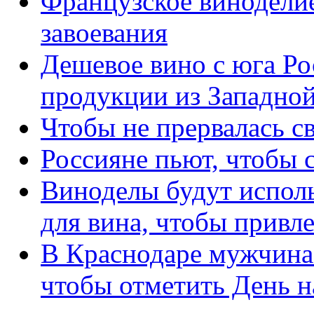
Французское виноделие
завоевания
Дешевое вино с юга Ро
продукции из Западно
Чтобы не прервалась с
Россияне пьют, чтобы с
Виноделы будут испол
для вина, чтобы привл
В Краснодаре мужчина 
чтобы отметить День н