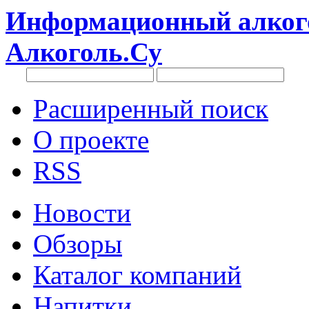
Информационный алкого
Алкоголь.Су
Расширенный поиск
О проекте
RSS
Новости
Обзоры
Каталог компаний
Напитки